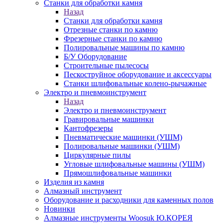
Станки для обработки камня
Назад
Станки для обработки камня
Отрезные станки по камню
Фрезерные станки по камню
Полировальные машины по камню
Б/У Оборудование
Строительные пылесосы
Пескоструйное оборудование и аксессуары
Станки шлифовальные колено-рычажные
Электро и пневмоинструмент
Назад
Электро и пневмоинструмент
Гравировальные машинки
Кантофрезеры
Пневматические машинки (УШМ)
Полировальные машинки (УШМ)
Циркулярные пилы
Угловые шлифовальные машины (УШМ)
Прямошлифовальные машинки
Изделия из камня
Алмазный инструмент
Оборудование и расходники для каменных полов
Новинки
Алмазные инструменты Woosuk Ю.КОРЕЯ