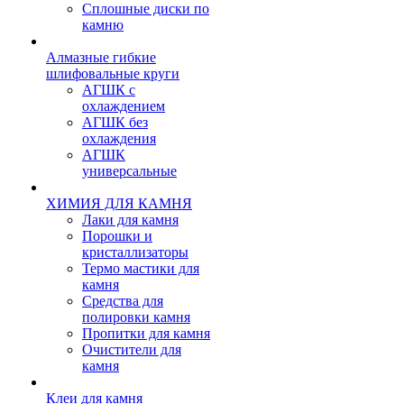
Сплошные диски по
камню
Алмазные гибкие
шлифовальные круги
АГШК с
охлаждением
АГШК без
охлаждения
АГШК
универсальные
ХИМИЯ ДЛЯ КАМНЯ
Лаки для камня
Порошки и
кристаллизаторы
Термо мастики для
камня
Средства для
полировки камня
Пропитки для камня
Очистители для
камня
Клеи для камня