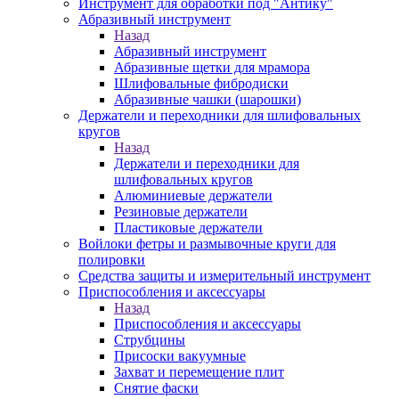
Инструмент для обработки под "Антику"
Абразивный инструмент
Назад
Абразивный инструмент
Абразивные щетки для мрамора
Шлифовальные фибродиски
Абразивные чашки (шарошки)
Держатели и переходники для шлифовальных
кругов
Назад
Держатели и переходники для
шлифовальных кругов
Алюминиевые держатели
Резиновые держатели
Пластиковые держатели
Войлоки фетры и размывочные круги для
полировки
Средства защиты и измерительный инструмент
Приспособления и аксессуары
Назад
Приспособления и аксессуары
Струбцины
Присоски вакуумные
Захват и перемещение плит
Снятие фаски