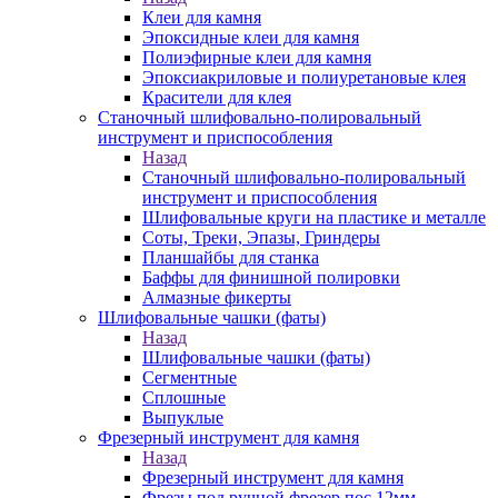
Клеи для камня
Эпоксидные клеи для камня
Полиэфирные клеи для камня
Эпоксиакриловые и полиуретановые клея
Красители для клея
Станочный шлифовально-полировальный
инструмент и приспособления
Назад
Станочный шлифовально-полировальный
инструмент и приспособления
Шлифовальные круги на пластике и металле
Соты, Треки, Эпазы, Гриндеры
Планшайбы для станка
Баффы для финишной полировки
Алмазные фикерты
Шлифовальные чашки (фаты)
Назад
Шлифовальные чашки (фаты)
Сегментные
Сплошные
Выпуклые
Фрезерный инструмент для камня
Назад
Фрезерный инструмент для камня
Фрезы под ручной фрезер пос.12мм