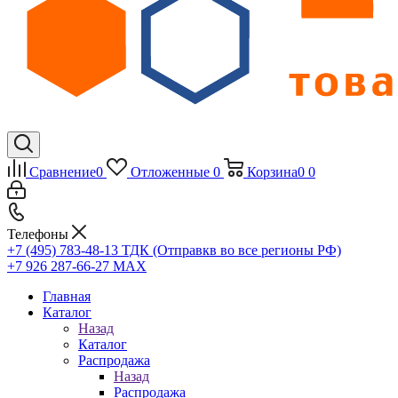
Сравнение
0
Отложенные
0
Корзина
0
0
Телефоны
+7 (495) 783-48-13
ТДК (Отправкв во все регионы РФ)
+7 926 287-66-27
МАХ
Главная
Каталог
Назад
Каталог
Распродажа
Назад
Распродажа