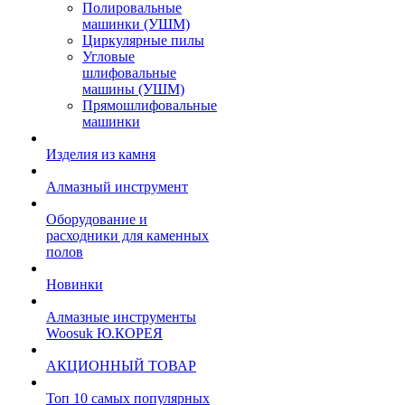
Полировальные
машинки (УШМ)
Циркулярные пилы
Угловые
шлифовальные
машины (УШМ)
Прямошлифовальные
машинки
Изделия из камня
Алмазный инструмент
Оборудование и
расходники для каменных
полов
Новинки
Алмазные инструменты
Woosuk Ю.КОРЕЯ
АКЦИОННЫЙ ТОВАР
Топ 10 самых популярных