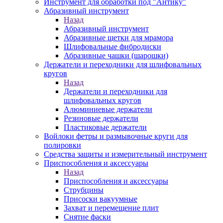
Инструмент для обработки под "Антику"
Абразивный инструмент
Назад
Абразивный инструмент
Абразивные щетки для мрамора
Шлифовальные фибродиски
Абразивные чашки (шарошки)
Держатели и переходники для шлифовальных
кругов
Назад
Держатели и переходники для
шлифовальных кругов
Алюминиевые держатели
Резиновые держатели
Пластиковые держатели
Войлоки фетры и размывочные круги для
полировки
Средства защиты и измерительный инструмент
Приспособления и аксессуары
Назад
Приспособления и аксессуары
Струбцины
Присоски вакуумные
Захват и перемещение плит
Снятие фаски