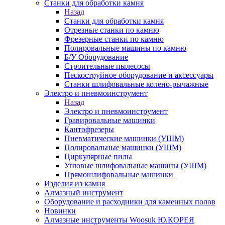
Станки для обработки камня
Назад
Станки для обработки камня
Отрезные станки по камню
Фрезерные станки по камню
Полировальные машины по камню
Б/У Оборудование
Строительные пылесосы
Пескоструйное оборудование и аксессуары
Станки шлифовальные колено-рычажные
Электро и пневмоинструмент
Назад
Электро и пневмоинструмент
Гравировальные машинки
Кантофрезеры
Пневматические машинки (УШМ)
Полировальные машинки (УШМ)
Циркулярные пилы
Угловые шлифовальные машины (УШМ)
Прямошлифовальные машинки
Изделия из камня
Алмазный инструмент
Оборудование и расходники для каменных полов
Новинки
Алмазные инструменты Woosuk Ю.КОРЕЯ