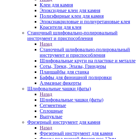
Клеи для камня
Эпоксидные клеи для камня
Полиэфирные клеи для камня
Эпоксиакриловые и полиуретановые клея
Красители для клея
Станочный шлифовально-полировальный
инструмент и приспособления
Назад
Станочный шлифовально-полировальный
инструмент и приспособления
Шлифовальные круги на пластике и металле
Соты, Треки, Эпазы, Гриндеры
Планшайбы для станка
Баффы для финишной полировки
Алмазные фикерты
Шлифовальные чашки (фаты)
Назад
Шлифовальные чашки (фаты)
Сегментные
Сплошные
Выпуклые
Фрезерный инструмент для камня
Назад
Фрезерный инструмент для камня
Фрезы под ручной фрезер пос.12мм