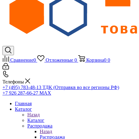
Сравнение
0
Отложенные
0
Корзина
0
0
Телефоны
+7 (495) 783-48-13
ТДК (Отправкв во все регионы РФ)
+7 926 287-66-27
МАХ
Главная
Каталог
Назад
Каталог
Распродажа
Назад
Распродажа