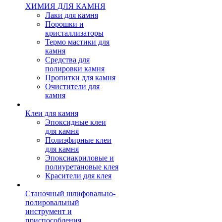
ХИМИЯ ДЛЯ КАМНЯ
Лаки для камня
Порошки и
кристаллизаторы
Термо мастики для
камня
Средства для
полировки камня
Пропитки для камня
Очистители для
камня
Клеи для камня
Эпоксидные клеи
для камня
Полиэфирные клеи
для камня
Эпоксиакриловые и
полиуретановые клея
Красители для клея
Станочный шлифовально-
полировальный
инструмент и
приспособления