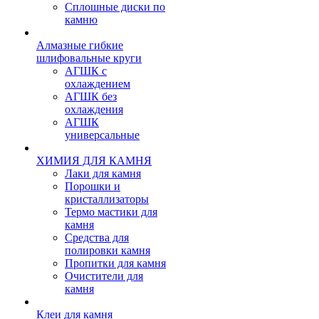
Сплошные диски по
камню
Алмазные гибкие
шлифовальные круги
АГШК с
охлаждением
АГШК без
охлаждения
АГШК
универсальные
ХИМИЯ ДЛЯ КАМНЯ
Лаки для камня
Порошки и
кристаллизаторы
Термо мастики для
камня
Средства для
полировки камня
Пропитки для камня
Очистители для
камня
Клеи для камня