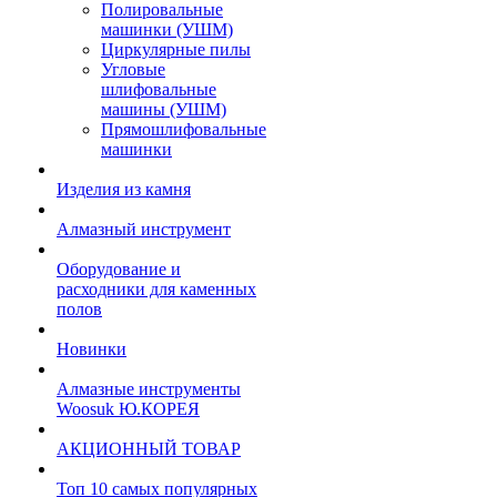
Полировальные
машинки (УШМ)
Циркулярные пилы
Угловые
шлифовальные
машины (УШМ)
Прямошлифовальные
машинки
Изделия из камня
Алмазный инструмент
Оборудование и
расходники для каменных
полов
Новинки
Алмазные инструменты
Woosuk Ю.КОРЕЯ
АКЦИОННЫЙ ТОВАР
Топ 10 самых популярных