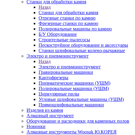
Станки для обработки камня
Назад
Станки для обработки камня
Отрезные станки по камню
Фрезерные станки по камню
Полировальные машины по камню
Б/У Оборудование
Строительные пылесосы
Пескоструйное оборудование и аксессуары
Станки шлифовальные колено-рычажные
Электро и пневмоинструмент
Назад
Электро и пневмоинструмент
Гравировальные машинки
Кантофрезеры
Пневматические машинки (УШМ)
Полировальные машинки (УШМ)
Циркулярные пилы
Угловые шлифовальные машины (УШМ)
Прямошлифовальные машинки
Изделия из камня
Алмазный инструмент
Оборудование и расходники для каменных полов
Новинки
Алмазные инструменты Woosuk Ю.КОРЕЯ