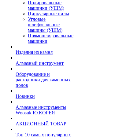
Полировальные
машинки (УШМ)
Циркулярные пилы
Угловые
шлифовальные
машины (УШМ)
Прямошлифовальные
машинки
Изделия из камня
Алмазный инструмент
Оборудование и
расходники для каменных
полов
Новинки
Алмазные инструменты
Woosuk Ю.КОРЕЯ
АКЦИОННЫЙ ТОВАР
Топ 10 самых популярных