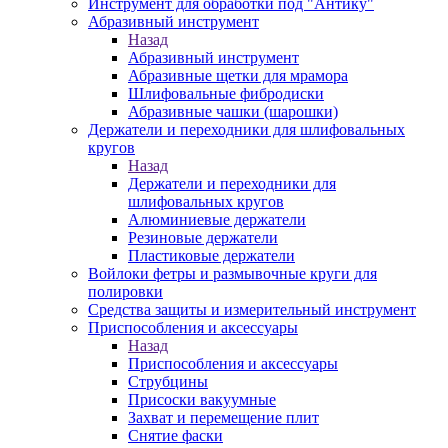
Инструмент для обработки под "Антику"
Абразивный инструмент
Назад
Абразивный инструмент
Абразивные щетки для мрамора
Шлифовальные фибродиски
Абразивные чашки (шарошки)
Держатели и переходники для шлифовальных
кругов
Назад
Держатели и переходники для
шлифовальных кругов
Алюминиевые держатели
Резиновые держатели
Пластиковые держатели
Войлоки фетры и размывочные круги для
полировки
Средства защиты и измерительный инструмент
Приспособления и аксессуары
Назад
Приспособления и аксессуары
Струбцины
Присоски вакуумные
Захват и перемещение плит
Снятие фаски