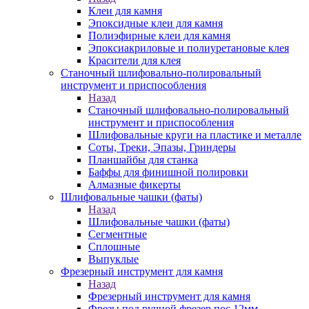
Клеи для камня
Эпоксидные клеи для камня
Полиэфирные клеи для камня
Эпоксиакриловые и полиуретановые клея
Красители для клея
Станочный шлифовально-полировальный
инструмент и приспособления
Назад
Станочный шлифовально-полировальный
инструмент и приспособления
Шлифовальные круги на пластике и металле
Соты, Треки, Эпазы, Гриндеры
Планшайбы для станка
Баффы для финишной полировки
Алмазные фикерты
Шлифовальные чашки (фаты)
Назад
Шлифовальные чашки (фаты)
Сегментные
Сплошные
Выпуклые
Фрезерный инструмент для камня
Назад
Фрезерный инструмент для камня
Фрезы под ручной фрезер пос.12мм