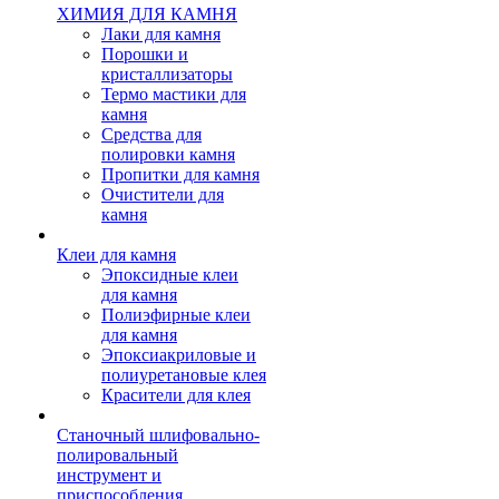
ХИМИЯ ДЛЯ КАМНЯ
Лаки для камня
Порошки и
кристаллизаторы
Термо мастики для
камня
Средства для
полировки камня
Пропитки для камня
Очистители для
камня
Клеи для камня
Эпоксидные клеи
для камня
Полиэфирные клеи
для камня
Эпоксиакриловые и
полиуретановые клея
Красители для клея
Станочный шлифовально-
полировальный
инструмент и
приспособления