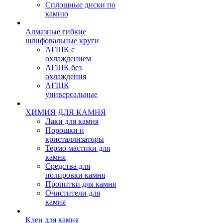
Сплошные диски по
камню
Алмазные гибкие
шлифовальные круги
АГШК с
охлаждением
АГШК без
охлаждения
АГШК
универсальные
ХИМИЯ ДЛЯ КАМНЯ
Лаки для камня
Порошки и
кристаллизаторы
Термо мастики для
камня
Средства для
полировки камня
Пропитки для камня
Очистители для
камня
Клеи для камня