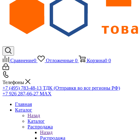
Сравнение
0
Отложенные
0
Корзина
0
0
Телефоны
+7 (495) 783-48-13
ТДК (Отправкв во все регионы РФ)
+7 926 287-66-27
МАХ
Главная
Каталог
Назад
Каталог
Распродажа
Назад
Распродажа