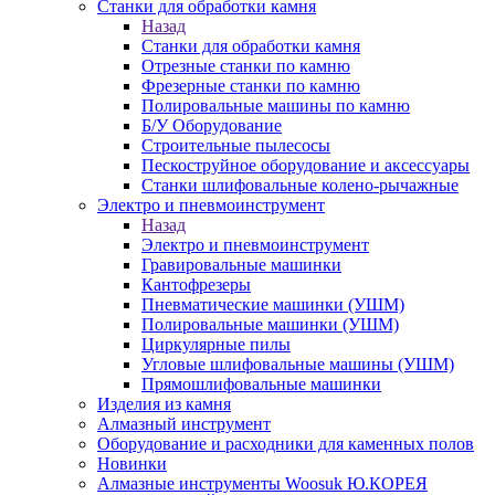
Станки для обработки камня
Назад
Станки для обработки камня
Отрезные станки по камню
Фрезерные станки по камню
Полировальные машины по камню
Б/У Оборудование
Строительные пылесосы
Пескоструйное оборудование и аксессуары
Станки шлифовальные колено-рычажные
Электро и пневмоинструмент
Назад
Электро и пневмоинструмент
Гравировальные машинки
Кантофрезеры
Пневматические машинки (УШМ)
Полировальные машинки (УШМ)
Циркулярные пилы
Угловые шлифовальные машины (УШМ)
Прямошлифовальные машинки
Изделия из камня
Алмазный инструмент
Оборудование и расходники для каменных полов
Новинки
Алмазные инструменты Woosuk Ю.КОРЕЯ