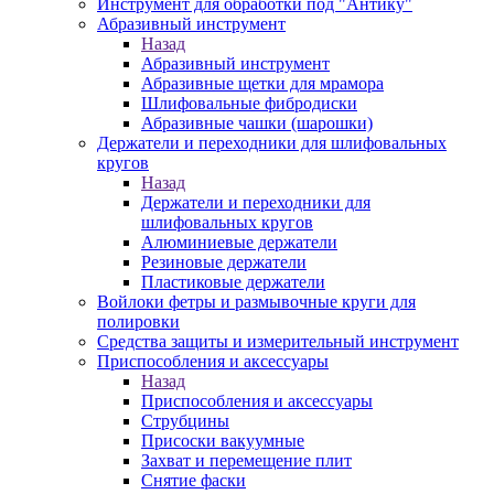
Инструмент для обработки под "Антику"
Абразивный инструмент
Назад
Абразивный инструмент
Абразивные щетки для мрамора
Шлифовальные фибродиски
Абразивные чашки (шарошки)
Держатели и переходники для шлифовальных
кругов
Назад
Держатели и переходники для
шлифовальных кругов
Алюминиевые держатели
Резиновые держатели
Пластиковые держатели
Войлоки фетры и размывочные круги для
полировки
Средства защиты и измерительный инструмент
Приспособления и аксессуары
Назад
Приспособления и аксессуары
Струбцины
Присоски вакуумные
Захват и перемещение плит
Снятие фаски