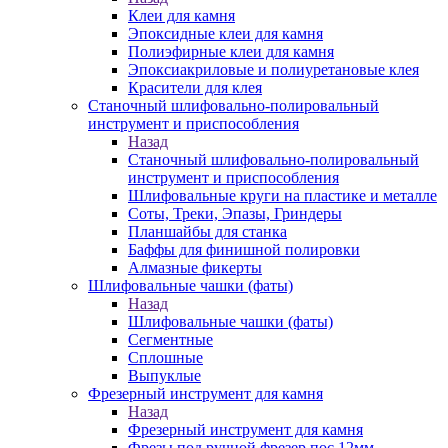
Клеи для камня
Эпоксидные клеи для камня
Полиэфирные клеи для камня
Эпоксиакриловые и полиуретановые клея
Красители для клея
Станочный шлифовально-полировальный
инструмент и приспособления
Назад
Станочный шлифовально-полировальный
инструмент и приспособления
Шлифовальные круги на пластике и металле
Соты, Треки, Эпазы, Гриндеры
Планшайбы для станка
Баффы для финишной полировки
Алмазные фикерты
Шлифовальные чашки (фаты)
Назад
Шлифовальные чашки (фаты)
Сегментные
Сплошные
Выпуклые
Фрезерный инструмент для камня
Назад
Фрезерный инструмент для камня
Фрезы под ручной фрезер пос.12мм