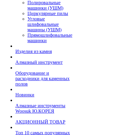
Полировальные
машинки (УШМ)
Циркулярные пилы
Угловые
шлифовальные
машины (УШМ)
Прямошлифовальные
машинки
Изделия из камня
Алмазный инструмент
Оборудование и
расходники для каменных
полов
Новинки
Алмазные инструменты
Woosuk Ю.КОРЕЯ
АКЦИОННЫЙ ТОВАР
Топ 10 самых популярных