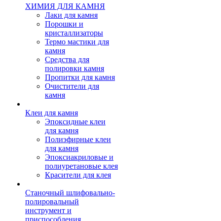
ХИМИЯ ДЛЯ КАМНЯ
Лаки для камня
Порошки и
кристаллизаторы
Термо мастики для
камня
Средства для
полировки камня
Пропитки для камня
Очистители для
камня
Клеи для камня
Эпоксидные клеи
для камня
Полиэфирные клеи
для камня
Эпоксиакриловые и
полиуретановые клея
Красители для клея
Станочный шлифовально-
полировальный
инструмент и
приспособления