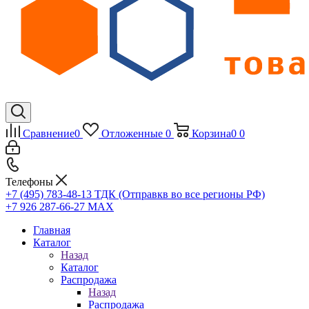
Сравнение
0
Отложенные
0
Корзина
0
0
Телефоны
+7 (495) 783-48-13
ТДК (Отправкв во все регионы РФ)
+7 926 287-66-27
МАХ
Главная
Каталог
Назад
Каталог
Распродажа
Назад
Распродажа