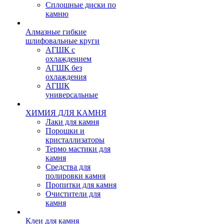
Сплошные диски по
камню
Алмазные гибкие
шлифовальные круги
АГШК с
охлаждением
АГШК без
охлаждения
АГШК
универсальные
ХИМИЯ ДЛЯ КАМНЯ
Лаки для камня
Порошки и
кристаллизаторы
Термо мастики для
камня
Средства для
полировки камня
Пропитки для камня
Очистители для
камня
Клеи для камня