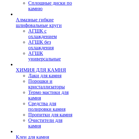
Сплошные диски по
камню
Алмазные гибкие
шлифовальные круги
АГШК с
охлаждением
АГШК без
охлаждения
АГШК
универсальные
ХИМИЯ ДЛЯ КАМНЯ
Лаки для камня
Порошки и
кристаллизаторы
Термо мастики для
камня
Средства для
полировки камня
Пропитки для камня
Очистители для
камня
Клеи для камня