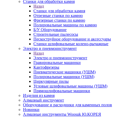
Станки для обработки камня
Назад
Станки для обработки камня
Отрезные станки по камню
Фрезерные станки по камню
Полировальные машины по камню
Б/У Оборудование
Строительные пылесосы
Пескоструйное оборудование и аксессуары
Станки шлифовальные колено-рычажные
Электро и пневмоинструмент
Назад
Электро и пневмоинструмент
Гравировальные машинки
Кантофрезеры
Пневматические машинки (УШМ)
Полировальные машинки (УШМ)
Циркулярные пилы
Угловые шлифовальные машины (УШМ)
Прямошлифовальные машинки
Изделия из камня
Алмазный инструмент
Оборудование и расходники для каменных полов
Новинки
Алмазные инструменты Woosuk Ю.КОРЕЯ