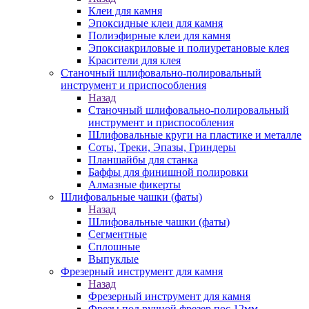
Клеи для камня
Эпоксидные клеи для камня
Полиэфирные клеи для камня
Эпоксиакриловые и полиуретановые клея
Красители для клея
Станочный шлифовально-полировальный
инструмент и приспособления
Назад
Станочный шлифовально-полировальный
инструмент и приспособления
Шлифовальные круги на пластике и металле
Соты, Треки, Эпазы, Гриндеры
Планшайбы для станка
Баффы для финишной полировки
Алмазные фикерты
Шлифовальные чашки (фаты)
Назад
Шлифовальные чашки (фаты)
Сегментные
Сплошные
Выпуклые
Фрезерный инструмент для камня
Назад
Фрезерный инструмент для камня
Фрезы под ручной фрезер пос.12мм