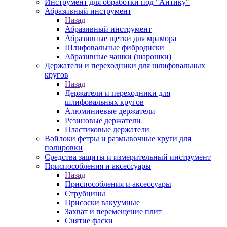
Инструмент для обработки под "Антику"
Абразивный инструмент
Назад
Абразивный инструмент
Абразивные щетки для мрамора
Шлифовальные фибродиски
Абразивные чашки (шарошки)
Держатели и переходники для шлифовальных
кругов
Назад
Держатели и переходники для
шлифовальных кругов
Алюминиевые держатели
Резиновые держатели
Пластиковые держатели
Войлоки фетры и размывочные круги для
полировки
Средства защиты и измерительный инструмент
Приспособления и аксессуары
Назад
Приспособления и аксессуары
Струбцины
Присоски вакуумные
Захват и перемещение плит
Снятие фаски