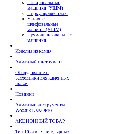
Полировальные
машинки (УШМ)
Циркулярные пилы
Угловые
шлифовальные
машины (УШМ)
Прямошлифовальные
машинки
Изделия из камня
Алмазный инструмент
Оборудование и
расходники для каменных
полов
Новинки
Алмазные инструменты
Woosuk Ю.КОРЕЯ
АКЦИОННЫЙ ТОВАР
Топ 10 самых популярных