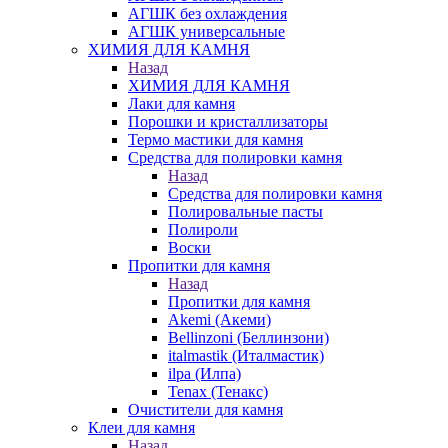
АГШК без охлаждения
АГШК универсальные
ХИМИЯ ДЛЯ КАМНЯ
Назад
ХИМИЯ ДЛЯ КАМНЯ
Лаки для камня
Порошки и кристаллизаторы
Термо мастики для камня
Средства для полировки камня
Назад
Средства для полировки камня
Полировальные пасты
Полироли
Воски
Пропитки для камня
Назад
Пропитки для камня
Akemi (Акеми)
Bellinzoni (Беллинзони)
italmastik (Италмастик)
ilpa (Илпа)
Tenax (Тенакс)
Очистители для камня
Клеи для камня
Назад