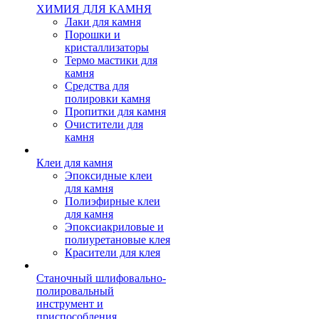
ХИМИЯ ДЛЯ КАМНЯ
Лаки для камня
Порошки и
кристаллизаторы
Термо мастики для
камня
Средства для
полировки камня
Пропитки для камня
Очистители для
камня
Клеи для камня
Эпоксидные клеи
для камня
Полиэфирные клеи
для камня
Эпоксиакриловые и
полиуретановые клея
Красители для клея
Станочный шлифовально-
полировальный
инструмент и
приспособления