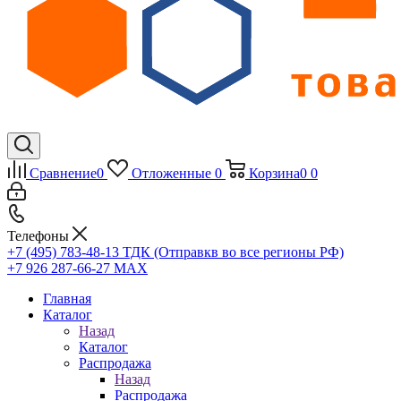
Сравнение
0
Отложенные
0
Корзина
0
0
Телефоны
+7 (495) 783-48-13
ТДК (Отправкв во все регионы РФ)
+7 926 287-66-27
МАХ
Главная
Каталог
Назад
Каталог
Распродажа
Назад
Распродажа