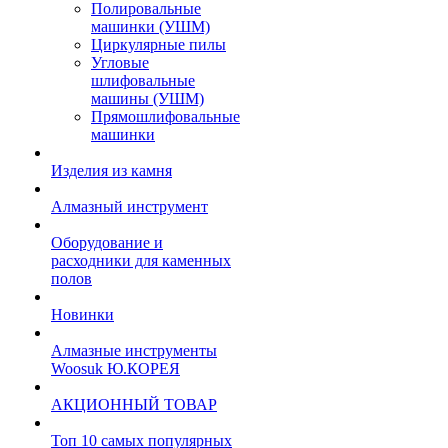
Полировальные
машинки (УШМ)
Циркулярные пилы
Угловые
шлифовальные
машины (УШМ)
Прямошлифовальные
машинки
Изделия из камня
Алмазный инструмент
Оборудование и
расходники для каменных
полов
Новинки
Алмазные инструменты
Woosuk Ю.КОРЕЯ
АКЦИОННЫЙ ТОВАР
Топ 10 самых популярных