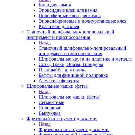
Клеи для камня
Эпоксидные клеи для камня
Полиэфирные клеи для камня
Эпоксиакриловые и полиуретановые клея
Красители для клея
Станочный шлифовально-полировальный
инструмент и приспособления
Назад
Станочный шлифовально-полировальный
инструмент и приспособления
Шлифовальные круги на пластике и металле
Соты, Треки, Эпазы, Гриндеры
Планшайбы для станка
Баффы для финишной полировки
Алмазные фикерты
Шлифовальные чашки (фаты)
Назад
Шлифовальные чашки (фаты)
Сегментные
Сплошные
Выпуклые
Фрезерный инструмент для камня
Назад
Фрезерный инструмент для камня
Фрезы под ручной фрезер пос.12мм