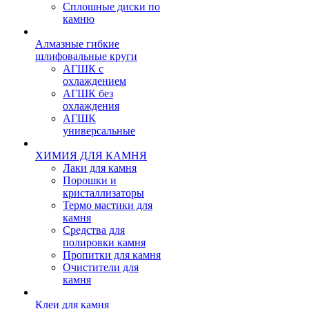
Сплошные диски по
камню
Алмазные гибкие
шлифовальные круги
АГШК с
охлаждением
АГШК без
охлаждения
АГШК
универсальные
ХИМИЯ ДЛЯ КАМНЯ
Лаки для камня
Порошки и
кристаллизаторы
Термо мастики для
камня
Средства для
полировки камня
Пропитки для камня
Очистители для
камня
Клеи для камня