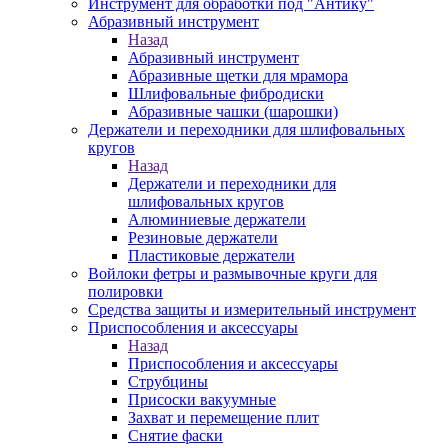
Инструмент для обработки под "Антику"
Абразивный инструмент
Назад
Абразивный инструмент
Абразивные щетки для мрамора
Шлифовальные фибродиски
Абразивные чашки (шарошки)
Держатели и переходники для шлифовальных
кругов
Назад
Держатели и переходники для
шлифовальных кругов
Алюминиевые держатели
Резиновые держатели
Пластиковые держатели
Войлоки фетры и размывочные круги для
полировки
Средства защиты и измерительный инструмент
Приспособления и аксессуары
Назад
Приспособления и аксессуары
Струбцины
Присоски вакуумные
Захват и перемещение плит
Снятие фаски