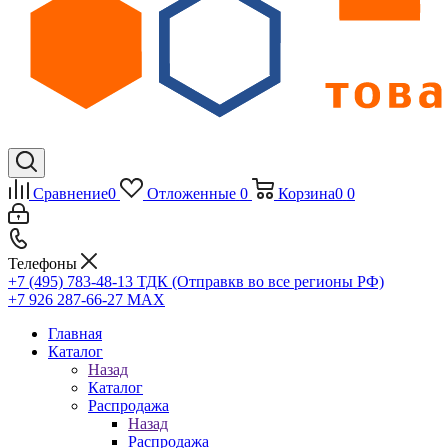
Сравнение
0
Отложенные
0
Корзина
0
0
Телефоны
+7 (495) 783-48-13
ТДК (Отправкв во все регионы РФ)
+7 926 287-66-27
МАХ
Главная
Каталог
Назад
Каталог
Распродажа
Назад
Распродажа