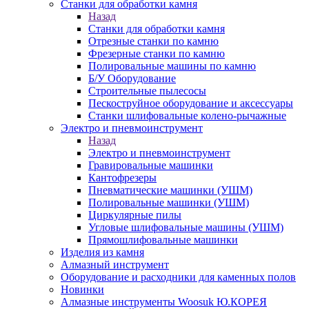
Станки для обработки камня
Назад
Станки для обработки камня
Отрезные станки по камню
Фрезерные станки по камню
Полировальные машины по камню
Б/У Оборудование
Строительные пылесосы
Пескоструйное оборудование и аксессуары
Станки шлифовальные колено-рычажные
Электро и пневмоинструмент
Назад
Электро и пневмоинструмент
Гравировальные машинки
Кантофрезеры
Пневматические машинки (УШМ)
Полировальные машинки (УШМ)
Циркулярные пилы
Угловые шлифовальные машины (УШМ)
Прямошлифовальные машинки
Изделия из камня
Алмазный инструмент
Оборудование и расходники для каменных полов
Новинки
Алмазные инструменты Woosuk Ю.КОРЕЯ