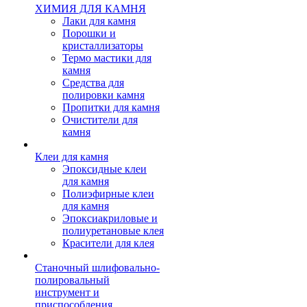
ХИМИЯ ДЛЯ КАМНЯ
Лаки для камня
Порошки и
кристаллизаторы
Термо мастики для
камня
Средства для
полировки камня
Пропитки для камня
Очистители для
камня
Клеи для камня
Эпоксидные клеи
для камня
Полиэфирные клеи
для камня
Эпоксиакриловые и
полиуретановые клея
Красители для клея
Станочный шлифовально-
полировальный
инструмент и
приспособления