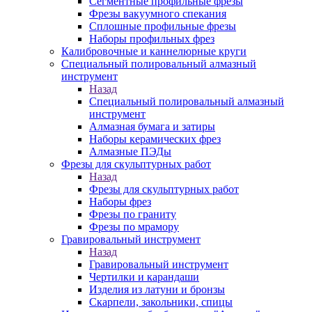
Сегментные профильные фрезы
Фрезы вакуумного спекания
Сплошные профильные фрезы
Наборы профильных фрез
Калибровочные и каннелюрные круги
Специальный полировальный алмазный
инструмент
Назад
Специальный полировальный алмазный
инструмент
Алмазная бумага и затиры
Наборы керамических фрез
Алмазные ПЭДы
Фрезы для скульптурных работ
Назад
Фрезы для скульптурных работ
Наборы фрез
Фрезы по граниту
Фрезы по мрамору
Гравировальный инструмент
Назад
Гравировальный инструмент
Чертилки и карандаши
Изделия из латуни и бронзы
Скарпели, закольники, спицы