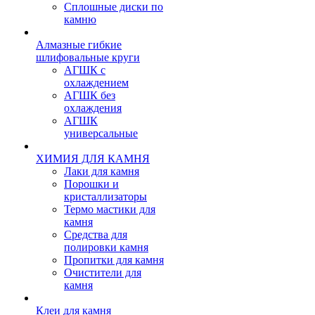
Сплошные диски по
камню
Алмазные гибкие
шлифовальные круги
АГШК с
охлаждением
АГШК без
охлаждения
АГШК
универсальные
ХИМИЯ ДЛЯ КАМНЯ
Лаки для камня
Порошки и
кристаллизаторы
Термо мастики для
камня
Средства для
полировки камня
Пропитки для камня
Очистители для
камня
Клеи для камня