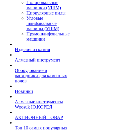
Полировальные
машинки (УШМ)
Циркулярные пилы
Угловые
шлифовальные
машины (УШМ)
Прямошлифовальные
машинки
Изделия из камня
Алмазный инструмент
Оборудование и
расходники для каменных
полов
Новинки
Алмазные инструменты
Woosuk Ю.КОРЕЯ
АКЦИОННЫЙ ТОВАР
Топ 10 самых популярных