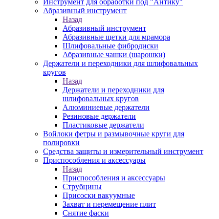
Инструмент для обработки под "Антику"
Абразивный инструмент
Назад
Абразивный инструмент
Абразивные щетки для мрамора
Шлифовальные фибродиски
Абразивные чашки (шарошки)
Держатели и переходники для шлифовальных
кругов
Назад
Держатели и переходники для
шлифовальных кругов
Алюминиевые держатели
Резиновые держатели
Пластиковые держатели
Войлоки фетры и размывочные круги для
полировки
Средства защиты и измерительный инструмент
Приспособления и аксессуары
Назад
Приспособления и аксессуары
Струбцины
Присоски вакуумные
Захват и перемещение плит
Снятие фаски