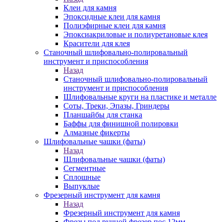
Клеи для камня
Эпоксидные клеи для камня
Полиэфирные клеи для камня
Эпоксиакриловые и полиуретановые клея
Красители для клея
Станочный шлифовально-полировальный
инструмент и приспособления
Назад
Станочный шлифовально-полировальный
инструмент и приспособления
Шлифовальные круги на пластике и металле
Соты, Треки, Эпазы, Гриндеры
Планшайбы для станка
Баффы для финишной полировки
Алмазные фикерты
Шлифовальные чашки (фаты)
Назад
Шлифовальные чашки (фаты)
Сегментные
Сплошные
Выпуклые
Фрезерный инструмент для камня
Назад
Фрезерный инструмент для камня
Фрезы под ручной фрезер пос.12мм