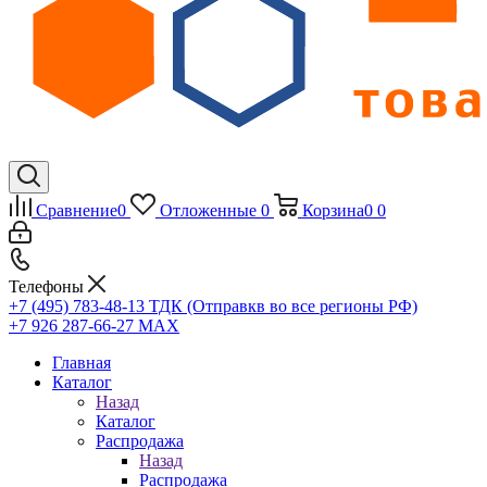
Сравнение
0
Отложенные
0
Корзина
0
0
Телефоны
+7 (495) 783-48-13
ТДК (Отправкв во все регионы РФ)
+7 926 287-66-27
МАХ
Главная
Каталог
Назад
Каталог
Распродажа
Назад
Распродажа