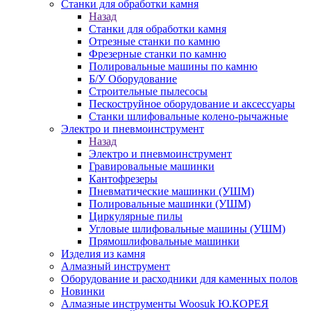
Станки для обработки камня
Назад
Станки для обработки камня
Отрезные станки по камню
Фрезерные станки по камню
Полировальные машины по камню
Б/У Оборудование
Строительные пылесосы
Пескоструйное оборудование и аксессуары
Станки шлифовальные колено-рычажные
Электро и пневмоинструмент
Назад
Электро и пневмоинструмент
Гравировальные машинки
Кантофрезеры
Пневматические машинки (УШМ)
Полировальные машинки (УШМ)
Циркулярные пилы
Угловые шлифовальные машины (УШМ)
Прямошлифовальные машинки
Изделия из камня
Алмазный инструмент
Оборудование и расходники для каменных полов
Новинки
Алмазные инструменты Woosuk Ю.КОРЕЯ