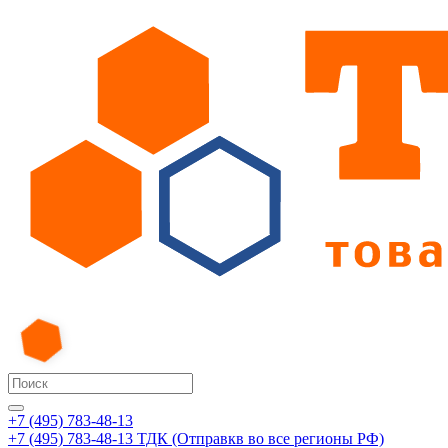
+7 (495) 783-48-13
+7 (495) 783-48-13
ТДК (Отправкв во все регионы РФ)