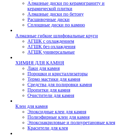
Алмазные диски по керамограниту и
керамической плитки
Алмазные диски по бетону
Расшивочные диски
Сплошные диски по камню
Алмазные гибкие шлифовальные круги
АГШК с охлаждением
АГШК без охлаждения
АГШК универсальные
ХИМИЯ ДЛЯ КАМНЯ
Лаки для камня
Порошки и кристаллизаторы
Термо мастики для камня
Средства для полировки камня
Пропитки для камня
Очистители для камня
Клеи для камня
Эпоксидные клеи для камня
Полиэфирные клеи для камня
Эпоксиакриловые и полиуретановые клея
Красители для клея