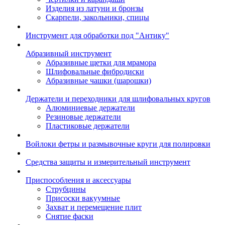
Изделия из латуни и бронзы
Скарпели, закольники, спицы
Инструмент для обработки под "Антику"
Абразивный инструмент
Абразивные щетки для мрамора
Шлифовальные фибродиски
Абразивные чашки (шарошки)
Держатели и переходники для шлифовальных кругов
Алюминиевые держатели
Резиновые держатели
Пластиковые держатели
Войлоки фетры и размывочные круги для полировки
Средства защиты и измерительный инструмент
Приспособления и аксессуары
Струбцины
Присоски вакуумные
Захват и перемещение плит
Снятие фаски