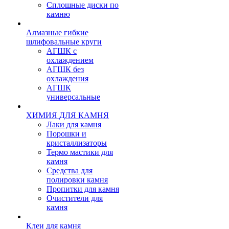
Сплошные диски по
камню
Алмазные гибкие
шлифовальные круги
АГШК с
охлаждением
АГШК без
охлаждения
АГШК
универсальные
ХИМИЯ ДЛЯ КАМНЯ
Лаки для камня
Порошки и
кристаллизаторы
Термо мастики для
камня
Средства для
полировки камня
Пропитки для камня
Очистители для
камня
Клеи для камня