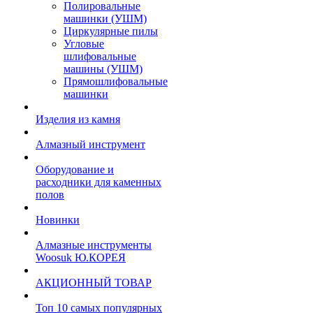
Полировальные
машинки (УШМ)
Циркулярные пилы
Угловые
шлифовальные
машины (УШМ)
Прямошлифовальные
машинки
Изделия из камня
Алмазный инструмент
Оборудование и
расходники для каменных
полов
Новинки
Алмазные инструменты
Woosuk Ю.КОРЕЯ
АКЦИОННЫЙ ТОВАР
Топ 10 самых популярных