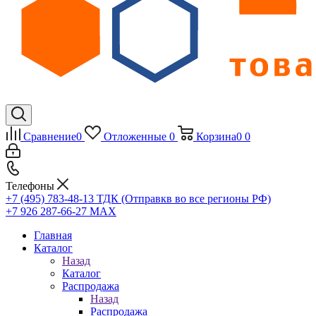
Сравнение
0
Отложенные
0
Корзина
0
0
Телефоны
+7 (495) 783-48-13
ТДК (Отправкв во все регионы РФ)
+7 926 287-66-27
МАХ
Главная
Каталог
Назад
Каталог
Распродажа
Назад
Распродажа