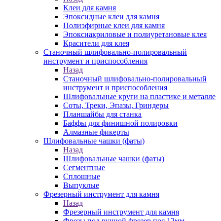
Клеи для камня
Эпоксидные клеи для камня
Полиэфирные клеи для камня
Эпоксиакриловые и полиуретановые клея
Красители для клея
Станочный шлифовально-полировальный
инструмент и приспособления
Назад
Станочный шлифовально-полировальный
инструмент и приспособления
Шлифовальные круги на пластике и металле
Соты, Треки, Эпазы, Гриндеры
Планшайбы для станка
Баффы для финишной полировки
Алмазные фикерты
Шлифовальные чашки (фаты)
Назад
Шлифовальные чашки (фаты)
Сегментные
Сплошные
Выпуклые
Фрезерный инструмент для камня
Назад
Фрезерный инструмент для камня
Фрезы под ручной фрезер пос.12мм