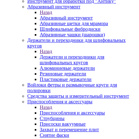
Инструмент для обработки под "Антику"
Абразивный инструмент
Назад
Абразивный инструмент
Абразивные щетки для мрамора
Шлифовальные фибродиски
Абразивные чашки (шарошки)
Держатели и переходники для шлифовальных
кругов
Назад
Держатели и переходники для
шлифовальных кругов
Алюминиевые держатели
Резиновые держатели
Пластиковые держатели
Войлоки фетры и размывочные круги для
полировки
Средства защиты и измерительный инструмент
Приспособления и аксессуары
Назад
Приспособления и аксессуары
Струбцины
Присоски вакуумные
Захват и перемещение плит
Снятие фаски