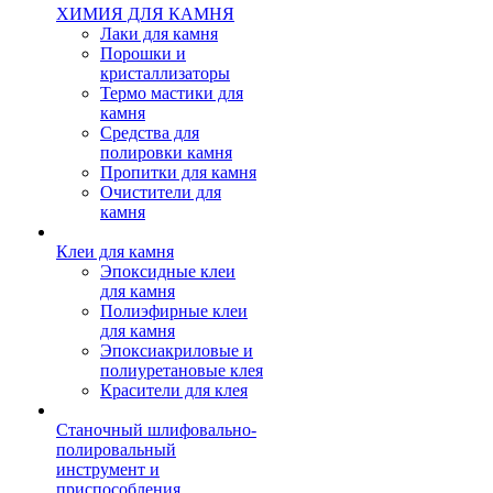
ХИМИЯ ДЛЯ КАМНЯ
Лаки для камня
Порошки и
кристаллизаторы
Термо мастики для
камня
Средства для
полировки камня
Пропитки для камня
Очистители для
камня
Клеи для камня
Эпоксидные клеи
для камня
Полиэфирные клеи
для камня
Эпоксиакриловые и
полиуретановые клея
Красители для клея
Станочный шлифовально-
полировальный
инструмент и
приспособления