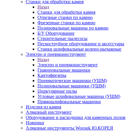
Станки для обработки камня
Назад
Станки для обработки камня
Отрезные станки по камню
Фрезерные станки по камню
Полировальные машины по камню
Б/У Оборудование
Строительные пылесосы
Пескоструйное оборудование и аксессуары
Станки шлифовальные колено-рычажные
Электро и пневмоинструмент
Назад
Электро и пневмоинструмент
Гравировальные машинки
Кантофрезеры
Пневматические машинки (УШМ)
Полировальные машинки (УШМ)
Циркулярные пилы
Угловые шлифовальные машины (УШМ)
Прямошлифовальные машинки
Изделия из камня
Алмазный инструмент
Оборудование и расходники для каменных полов
Новинки
Алмазные инструменты Woosuk Ю.КОРЕЯ