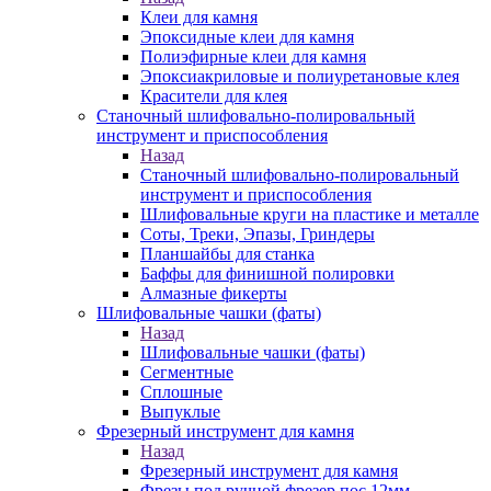
Клеи для камня
Эпоксидные клеи для камня
Полиэфирные клеи для камня
Эпоксиакриловые и полиуретановые клея
Красители для клея
Станочный шлифовально-полировальный
инструмент и приспособления
Назад
Станочный шлифовально-полировальный
инструмент и приспособления
Шлифовальные круги на пластике и металле
Соты, Треки, Эпазы, Гриндеры
Планшайбы для станка
Баффы для финишной полировки
Алмазные фикерты
Шлифовальные чашки (фаты)
Назад
Шлифовальные чашки (фаты)
Сегментные
Сплошные
Выпуклые
Фрезерный инструмент для камня
Назад
Фрезерный инструмент для камня
Фрезы под ручной фрезер пос.12мм