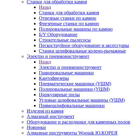
Станки для обработки камня
Назад
Станки для обработки камня
Отрезные станки по камню
Фрезерные станки по камню
Полировальные машины по камню
Б/У Оборудование
Строительные пылесосы
Пескоструйное оборудование и аксессуары
Станки шлифовальные колено-рычажные
Электро и пневмоинструмент
Назад
Электро и пневмоинструмент
Гравировальные машинки
Кантофрезеры
Пневматические машинки (УШМ)
Полировальные машинки (УШМ)
Циркулярные пилы
Угловые шлифовальные машины (УШМ)
Прямошлифовальные машинки
Изделия из камня
Алмазный инструмент
Оборудование и расходники для каменных полов
Новинки
Алмазные инструменты Woosuk Ю.КОРЕЯ