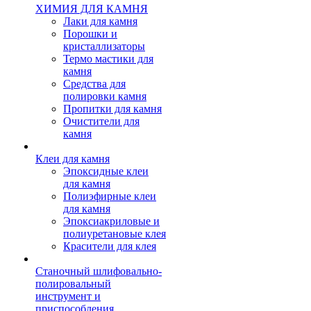
ХИМИЯ ДЛЯ КАМНЯ
Лаки для камня
Порошки и
кристаллизаторы
Термо мастики для
камня
Средства для
полировки камня
Пропитки для камня
Очистители для
камня
Клеи для камня
Эпоксидные клеи
для камня
Полиэфирные клеи
для камня
Эпоксиакриловые и
полиуретановые клея
Красители для клея
Станочный шлифовально-
полировальный
инструмент и
приспособления