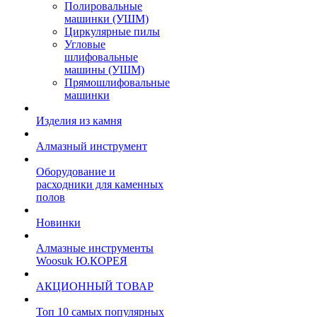
Полировальные
машинки (УШМ)
Циркулярные пилы
Угловые
шлифовальные
машины (УШМ)
Прямошлифовальные
машинки
Изделия из камня
Алмазный инструмент
Оборудование и
расходники для каменных
полов
Новинки
Алмазные инструменты
Woosuk Ю.КОРЕЯ
АКЦИОННЫЙ ТОВАР
Топ 10 самых популярных