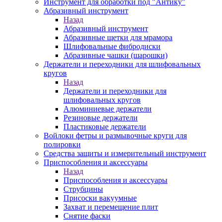
Инструмент для обработки под "Антику"
Абразивный инструмент
Назад
Абразивный инструмент
Абразивные щетки для мрамора
Шлифовальные фибродиски
Абразивные чашки (шарошки)
Держатели и переходники для шлифовальных
кругов
Назад
Держатели и переходники для
шлифовальных кругов
Алюминиевые держатели
Резиновые держатели
Пластиковые держатели
Войлоки фетры и размывочные круги для
полировки
Средства защиты и измерительный инструмент
Приспособления и аксессуары
Назад
Приспособления и аксессуары
Струбцины
Присоски вакуумные
Захват и перемещение плит
Снятие фаски