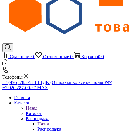
Сравнение
0
Отложенные
0
Корзина
0
0
Телефоны
+7 (495) 783-48-13
ТДК (Отправкв во все регионы РФ)
+7 926 287-66-27
МАХ
Главная
Каталог
Назад
Каталог
Распродажа
Назад
Распродажа