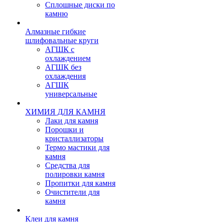
Сплошные диски по
камню
Алмазные гибкие
шлифовальные круги
АГШК с
охлаждением
АГШК без
охлаждения
АГШК
универсальные
ХИМИЯ ДЛЯ КАМНЯ
Лаки для камня
Порошки и
кристаллизаторы
Термо мастики для
камня
Средства для
полировки камня
Пропитки для камня
Очистители для
камня
Клеи для камня