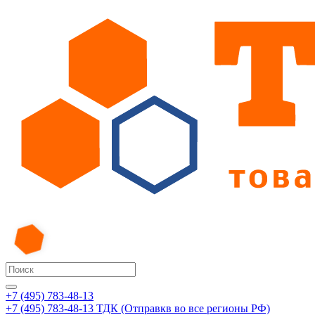
+7 (495) 783-48-13
+7 (495) 783-48-13
ТДК (Отправкв во все регионы РФ)