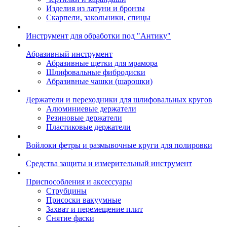
Изделия из латуни и бронзы
Скарпели, закольники, спицы
Инструмент для обработки под "Антику"
Абразивный инструмент
Абразивные щетки для мрамора
Шлифовальные фибродиски
Абразивные чашки (шарошки)
Держатели и переходники для шлифовальных кругов
Алюминиевые держатели
Резиновые держатели
Пластиковые держатели
Войлоки фетры и размывочные круги для полировки
Средства защиты и измерительный инструмент
Приспособления и аксессуары
Струбцины
Присоски вакуумные
Захват и перемещение плит
Снятие фаски