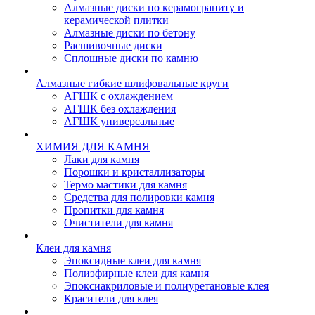
Алмазные диски по керамограниту и
керамической плитки
Алмазные диски по бетону
Расшивочные диски
Сплошные диски по камню
Алмазные гибкие шлифовальные круги
АГШК с охлаждением
АГШК без охлаждения
АГШК универсальные
ХИМИЯ ДЛЯ КАМНЯ
Лаки для камня
Порошки и кристаллизаторы
Термо мастики для камня
Средства для полировки камня
Пропитки для камня
Очистители для камня
Клеи для камня
Эпоксидные клеи для камня
Полиэфирные клеи для камня
Эпоксиакриловые и полиуретановые клея
Красители для клея