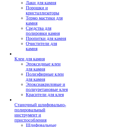
Лаки для камня
Порошки и
кристаллизаторы
Термо мастики для
камня
Средства для
полировки камня
Пропитки для камня
Очистители для
камня
Клеи для камня
Эпоксидные клеи
для камня
Полиэфирные клеи
для камня
Эпоксиакриловые и
полиуретановые клея
Красители для клея
Станочный шлифовально-
полировальный
инструмент и
приспособления
Шлифовальные