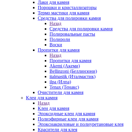
Лаки для камня
Порошки и кристаллизаторы
Термо мастики для камня
Средства для полировки камня
Назад
Средства для полировки камня
Полировальные пасты
Полироли
Воски
Пропитки для камня
Назад
Пропитки для камня
Akemi (Акеми)
Bellinzoni (Беллинзони)
italmastik (Италмастик)
ilpa (Илпа)
Tenax (Тенакс)
Очистители для камня
Клеи для камня
Назад
Клеи для камня
Эпоксидные клеи для камня
Полиэфирные клеи для камня
Эпоксиакриловые и полиуретановые клея
Красители для клея