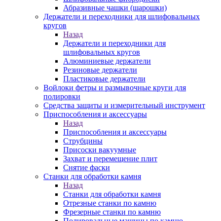
Абразивные чашки (шарошки)
Держатели и переходники для шлифовальных
кругов
Назад
Держатели и переходники для
шлифовальных кругов
Алюминиевые держатели
Резиновые держатели
Пластиковые держатели
Войлоки фетры и размывочные круги для
полировки
Средства защиты и измерительный инструмент
Приспособления и аксессуары
Назад
Приспособления и аксессуары
Струбцины
Присоски вакуумные
Захват и перемещение плит
Снятие фаски
Станки для обработки камня
Назад
Станки для обработки камня
Отрезные станки по камню
Фрезерные станки по камню
Полировальные машины по камню