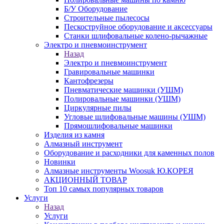
Б/У Оборудование
Строительные пылесосы
Пескоструйное оборудование и аксессуары
Станки шлифовальные колено-рычажные
Электро и пневмоинструмент
Назад
Электро и пневмоинструмент
Гравировальные машинки
Кантофрезеры
Пневматические машинки (УШМ)
Полировальные машинки (УШМ)
Циркулярные пилы
Угловые шлифовальные машины (УШМ)
Прямошлифовальные машинки
Изделия из камня
Алмазный инструмент
Оборудование и расходники для каменных полов
Новинки
Алмазные инструменты Woosuk Ю.КОРЕЯ
АКЦИОННЫЙ ТОВАР
Топ 10 самых популярных товаров
Услуги
Назад
Услуги