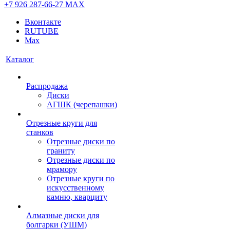
+7 926 287-66-27
МАХ
Вконтакте
RUTUBE
Max
Каталог
Распродажа
Диски
АГШК (черепашки)
Отрезные круги для
станков
Отрезные диски по
граниту
Отрезные диски по
мрамору
Отрезные круги по
искусственному
камню, кварциту
Алмазные диски для
болгарки (УШМ)