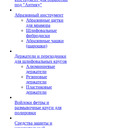
под "Антику"
Абразивный инструмент
Абразивные щетки
для мрамора
Шлифовальные
фибродиски
Абразивные чашки
(шарошки)
Держатели и переходники
для шлифовальных кругов
Алюминиевые
держатели
Резиновые
держатели
Пластиковые
держатели
Войлоки фетры и
размывочные круги для
полировки
Средства защиты и