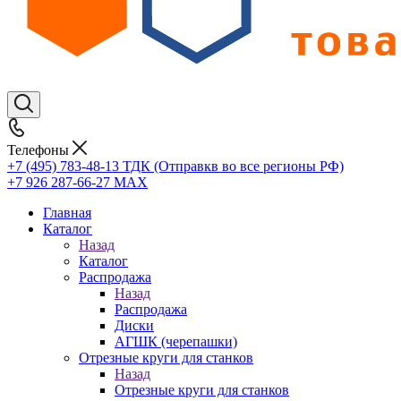
Телефоны
+7 (495) 783-48-13
ТДК (Отправкв во все регионы РФ)
+7 926 287-66-27
МАХ
Главная
Каталог
Назад
Каталог
Распродажа
Назад
Распродажа
Диски
АГШК (черепашки)
Отрезные круги для станков
Назад
Отрезные круги для станков