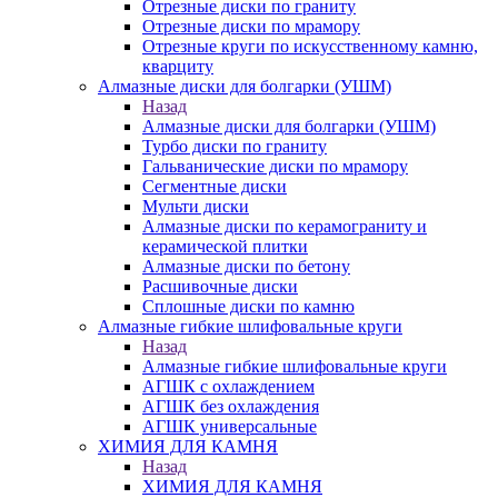
Отрезные диски по граниту
Отрезные диски по мрамору
Отрезные круги по искусственному камню,
кварциту
Алмазные диски для болгарки (УШМ)
Назад
Алмазные диски для болгарки (УШМ)
Турбо диски по граниту
Гальванические диски по мрамору
Сегментные диски
Мульти диски
Алмазные диски по керамограниту и
керамической плитки
Алмазные диски по бетону
Расшивочные диски
Сплошные диски по камню
Алмазные гибкие шлифовальные круги
Назад
Алмазные гибкие шлифовальные круги
АГШК с охлаждением
АГШК без охлаждения
АГШК универсальные
ХИМИЯ ДЛЯ КАМНЯ
Назад
ХИМИЯ ДЛЯ КАМНЯ