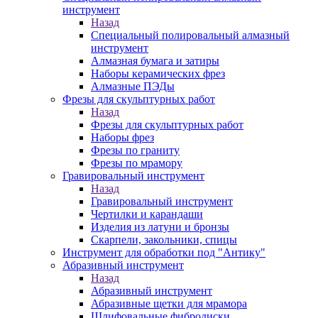
инструмент
Назад
Специальный полировальный алмазный
инструмент
Алмазная бумага и затиры
Наборы керамических фрез
Алмазные ПЭДы
Фрезы для скульптурных работ
Назад
Фрезы для скульптурных работ
Наборы фрез
Фрезы по граниту
Фрезы по мрамору
Гравировальный инструмент
Назад
Гравировальный инструмент
Чертилки и карандаши
Изделия из латуни и бронзы
Скарпели, закольники, спицы
Инструмент для обработки под "Антику"
Абразивный инструмент
Назад
Абразивный инструмент
Абразивные щетки для мрамора
Шлифовальные фибродиски