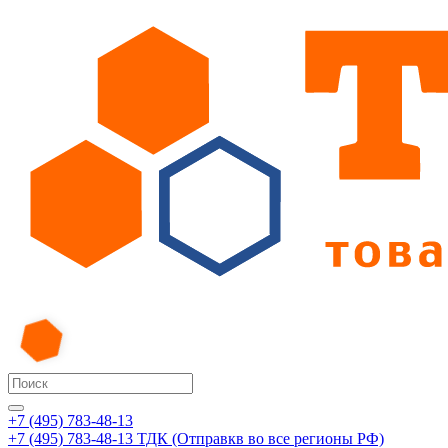
+7 (495) 783-48-13
+7 (495) 783-48-13
ТДК (Отправкв во все регионы РФ)