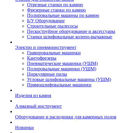
Отрезные станки по камню
Фрезерные станки по камню
Полировальные машины по камню
Б/У Оборудование
Строительные пылесосы
Пескоструйное оборудование и аксессуары
Станки шлифовальные колено-рычажные
Электро и пневмоинструмент
Гравировальные машинки
Кантофрезеры
Пневматические машинки (УШМ)
Полировальные машинки (УШМ)
Циркулярные пилы
Угловые шлифовальные машины (УШМ)
Прямошлифовальные машинки
Изделия из камня
Алмазный инструмент
Оборудование и расходники для каменных полов
Новинки