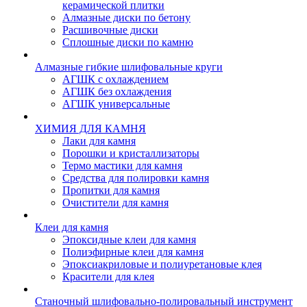
керамической плитки
Алмазные диски по бетону
Расшивочные диски
Сплошные диски по камню
Алмазные гибкие шлифовальные круги
АГШК с охлаждением
АГШК без охлаждения
АГШК универсальные
ХИМИЯ ДЛЯ КАМНЯ
Лаки для камня
Порошки и кристаллизаторы
Термо мастики для камня
Средства для полировки камня
Пропитки для камня
Очистители для камня
Клеи для камня
Эпоксидные клеи для камня
Полиэфирные клеи для камня
Эпоксиакриловые и полиуретановые клея
Красители для клея
Станочный шлифовально-полировальный инструмент