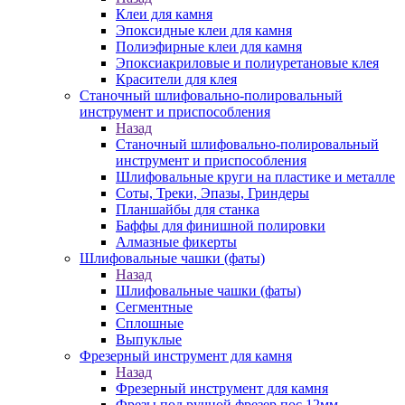
Клеи для камня
Эпоксидные клеи для камня
Полиэфирные клеи для камня
Эпоксиакриловые и полиуретановые клея
Красители для клея
Станочный шлифовально-полировальный
инструмент и приспособления
Назад
Станочный шлифовально-полировальный
инструмент и приспособления
Шлифовальные круги на пластике и металле
Соты, Треки, Эпазы, Гриндеры
Планшайбы для станка
Баффы для финишной полировки
Алмазные фикерты
Шлифовальные чашки (фаты)
Назад
Шлифовальные чашки (фаты)
Сегментные
Сплошные
Выпуклые
Фрезерный инструмент для камня
Назад
Фрезерный инструмент для камня
Фрезы под ручной фрезер пос.12мм