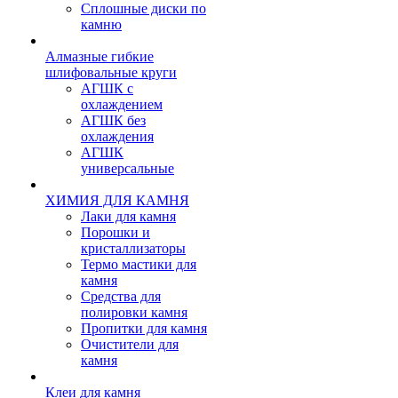
Сплошные диски по
камню
Алмазные гибкие
шлифовальные круги
АГШК с
охлаждением
АГШК без
охлаждения
АГШК
универсальные
ХИМИЯ ДЛЯ КАМНЯ
Лаки для камня
Порошки и
кристаллизаторы
Термо мастики для
камня
Средства для
полировки камня
Пропитки для камня
Очистители для
камня
Клеи для камня