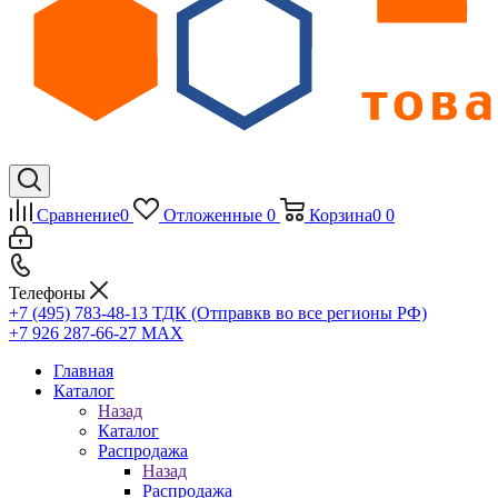
Сравнение
0
Отложенные
0
Корзина
0
0
Телефоны
+7 (495) 783-48-13
ТДК (Отправкв во все регионы РФ)
+7 926 287-66-27
МАХ
Главная
Каталог
Назад
Каталог
Распродажа
Назад
Распродажа