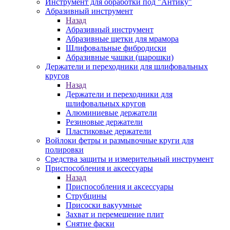
Инструмент для обработки под "Антику"
Абразивный инструмент
Назад
Абразивный инструмент
Абразивные щетки для мрамора
Шлифовальные фибродиски
Абразивные чашки (шарошки)
Держатели и переходники для шлифовальных
кругов
Назад
Держатели и переходники для
шлифовальных кругов
Алюминиевые держатели
Резиновые держатели
Пластиковые держатели
Войлоки фетры и размывочные круги для
полировки
Средства защиты и измерительный инструмент
Приспособления и аксессуары
Назад
Приспособления и аксессуары
Струбцины
Присоски вакуумные
Захват и перемещение плит
Снятие фаски