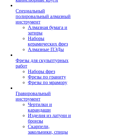
Специальный
полировальный алмазный
инструмент
Алмазная бумага и
затиры
Наборы
керамических фрез
Алмазные ПЭДы
Фрезы для скульптурных
работ
Наборы фрез
Фрезы по граниту
Фрезы по мрамору
Гравировальный
инструмент
Чертилки и
карандаши
Изделия из латуни и
бронзы
Скарпели,
закольники, спицы