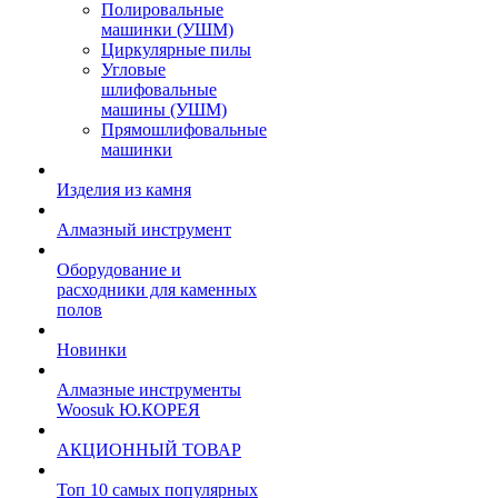
Полировальные
машинки (УШМ)
Циркулярные пилы
Угловые
шлифовальные
машины (УШМ)
Прямошлифовальные
машинки
Изделия из камня
Алмазный инструмент
Оборудование и
расходники для каменных
полов
Новинки
Алмазные инструменты
Woosuk Ю.КОРЕЯ
АКЦИОННЫЙ ТОВАР
Топ 10 самых популярных