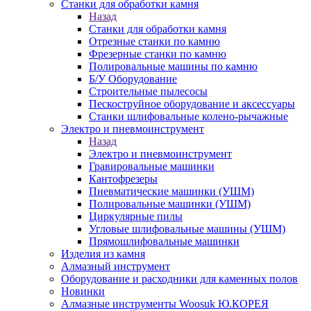
Станки для обработки камня
Назад
Станки для обработки камня
Отрезные станки по камню
Фрезерные станки по камню
Полировальные машины по камню
Б/У Оборудование
Строительные пылесосы
Пескоструйное оборудование и аксессуары
Станки шлифовальные колено-рычажные
Электро и пневмоинструмент
Назад
Электро и пневмоинструмент
Гравировальные машинки
Кантофрезеры
Пневматические машинки (УШМ)
Полировальные машинки (УШМ)
Циркулярные пилы
Угловые шлифовальные машины (УШМ)
Прямошлифовальные машинки
Изделия из камня
Алмазный инструмент
Оборудование и расходники для каменных полов
Новинки
Алмазные инструменты Woosuk Ю.КОРЕЯ