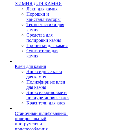
ХИМИЯ ДЛЯ КАМНЯ
Лаки для камня
Порошки и
кристаллизаторы
Термо мастики для
камня
Средства для
полировки камня
Пропитки для камня
Очистители для
камня
Клеи для камня
Эпоксидные клеи
для камня
Полиэфирные клеи
для камня
Эпоксиакриловые и
полиуретановые клея
Красители для клея
Станочный шлифовально-
полировальный
инструмент и
приспособления