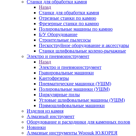
Станки для обработки камня
Назад
Станки для обработки камня
Отрезные станки по камню
Фрезерные станки по камню
Полировальные машины по камню
Б/У Оборудование
Строительные пылесосы
Пескоструйное оборудование и аксессуары
Станки шлифовальные колено-рычажные
Электро и пневмоинструмент
Назад
Электро и пневмоинструмент
Гравировальные машинки
Кантофрезеры
Пневматические машинки (УШМ)
Полировальные машинки (УШМ)
Циркулярные пилы
Угловые шлифовальные машины (УШМ)
Прямошлифовальные машинки
Изделия из камня
Алмазный инструмент
Оборудование и расходники для каменных полов
Новинки
Алмазные инструменты Woosuk Ю.КОРЕЯ