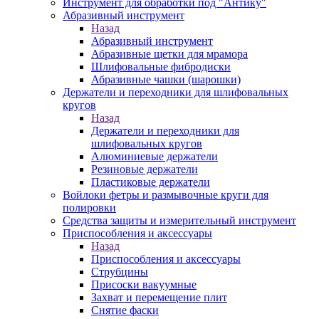
Инструмент для обработки под "Антику"
Абразивный инструмент
Назад
Абразивный инструмент
Абразивные щетки для мрамора
Шлифовальные фибродиски
Абразивные чашки (шарошки)
Держатели и переходники для шлифовальных
кругов
Назад
Держатели и переходники для
шлифовальных кругов
Алюминиевые держатели
Резиновые держатели
Пластиковые держатели
Войлоки фетры и размывочные круги для
полировки
Средства защиты и измерительный инструмент
Приспособления и аксессуары
Назад
Приспособления и аксессуары
Струбцины
Присоски вакуумные
Захват и перемещение плит
Снятие фаски