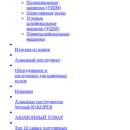
Полировальные
машинки (УШМ)
Циркулярные пилы
Угловые
шлифовальные
машины (УШМ)
Прямошлифовальные
машинки
Изделия из камня
Алмазный инструмент
Оборудование и
расходники для каменных
полов
Новинки
Алмазные инструменты
Woosuk Ю.КОРЕЯ
АКЦИОННЫЙ ТОВАР
Топ 10 самых популярных