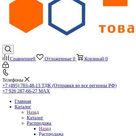
Сравнение
0
Отложенные
0
Корзина
0
0
Телефоны
+7 (495) 783-48-13
ТДК (Отправкв во все регионы РФ)
+7 926 287-66-27
МАХ
Главная
Каталог
Назад
Каталог
Распродажа
Назад
Распродажа