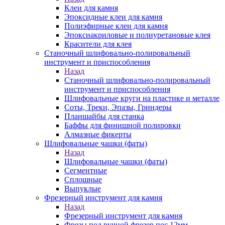
Клеи для камня
Эпоксидные клеи для камня
Полиэфирные клеи для камня
Эпоксиакриловые и полиуретановые клея
Красители для клея
Станочный шлифовально-полировальный
инструмент и приспособления
Назад
Станочный шлифовально-полировальный
инструмент и приспособления
Шлифовальные круги на пластике и металле
Соты, Треки, Эпазы, Гриндеры
Планшайбы для станка
Баффы для финишной полировки
Алмазные фикерты
Шлифовальные чашки (фаты)
Назад
Шлифовальные чашки (фаты)
Сегментные
Сплошные
Выпуклые
Фрезерный инструмент для камня
Назад
Фрезерный инструмент для камня
Фрезы под ручной фрезер пос.12мм