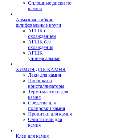
Сплошные диски по
камню
Алмазные гибкие
шлифовальные круги
АГШК с
охлаждением
АГШК без
охлаждения
АГШК
универсальные
ХИМИЯ ДЛЯ КАМНЯ
Лаки для камня
Порошки и
кристаллизаторы
Термо мастики для
камня
Средства для
полировки камня
Пропитки для камня
Очистители для
камня
Клеи для камня