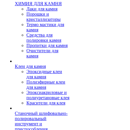
ХИМИЯ ДЛЯ КАМНЯ
Лаки для камня
Порошки и
кристаллизаторы
Термо мастики для
камня
Средства для
полировки камня
Пропитки для камня
Очистители для
камня
Клеи для камня
Эпоксидные клеи
для камня
Полиэфирные клеи
для камня
Эпоксиакриловые и
полиуретановые клея
Красители для клея
Станочный шлифовально-
полировальный
инструмент и
приспособления