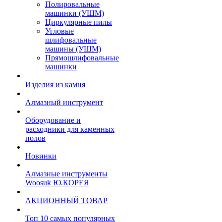
Полировальные
машинки (УШМ)
Циркулярные пилы
Угловые
шлифовальные
машины (УШМ)
Прямошлифовальные
машинки
Изделия из камня
Алмазный инструмент
Оборудование и
расходники для каменных
полов
Новинки
Алмазные инструменты
Woosuk Ю.КОРЕЯ
АКЦИОННЫЙ ТОВАР
Топ 10 самых популярных