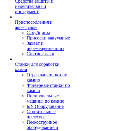
Средства защиты и
измерительный
инструмент
Приспособления и
аксессуары
Струбцины
Присоски вакуумные
Захват и
перемещение плит
Снятие фаски
Станки для обработки
камня
Отрезные станки по
камню
Фрезерные станки по
камню
Полировальные
машины по камню
Б/У Оборудование
Строительные
пылесосы
Пескоструйное
оборудование и