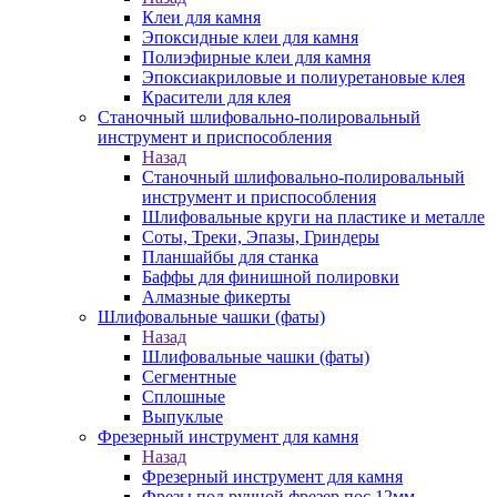
Клеи для камня
Эпоксидные клеи для камня
Полиэфирные клеи для камня
Эпоксиакриловые и полиуретановые клея
Красители для клея
Станочный шлифовально-полировальный
инструмент и приспособления
Назад
Станочный шлифовально-полировальный
инструмент и приспособления
Шлифовальные круги на пластике и металле
Соты, Треки, Эпазы, Гриндеры
Планшайбы для станка
Баффы для финишной полировки
Алмазные фикерты
Шлифовальные чашки (фаты)
Назад
Шлифовальные чашки (фаты)
Сегментные
Сплошные
Выпуклые
Фрезерный инструмент для камня
Назад
Фрезерный инструмент для камня
Фрезы под ручной фрезер пос.12мм