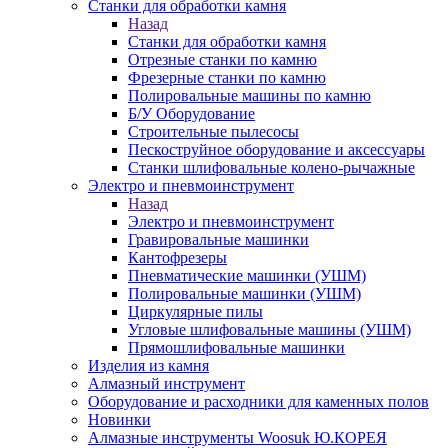
Станки для обработки камня
Назад
Станки для обработки камня
Отрезные станки по камню
Фрезерные станки по камню
Полировальные машины по камню
Б/У Оборудование
Строительные пылесосы
Пескоструйное оборудование и аксессуары
Станки шлифовальные колено-рычажные
Электро и пневмоинструмент
Назад
Электро и пневмоинструмент
Гравировальные машинки
Кантофрезеры
Пневматические машинки (УШМ)
Полировальные машинки (УШМ)
Циркулярные пилы
Угловые шлифовальные машины (УШМ)
Прямошлифовальные машинки
Изделия из камня
Алмазный инструмент
Оборудование и расходники для каменных полов
Новинки
Алмазные инструменты Woosuk Ю.КОРЕЯ