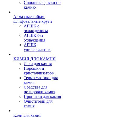
Сплошные диски по
камню
Алмазные гибкие
шлифовальные круги
АГШК с
охлаждением
АГШК без
охлаждения
АГШК
универсальные
ХИМИЯ ДЛЯ КАМНЯ
Лаки для камня
Порошки и
кристаллизаторы
Термо мастики для
камня
Средства для
полировки камня
Пропитки для камня
Очистители для
камня
Клеи для камня