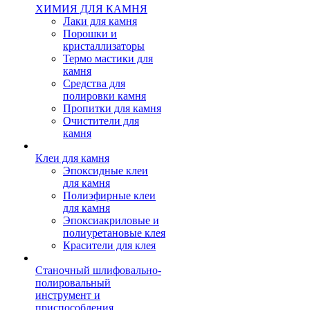
ХИМИЯ ДЛЯ КАМНЯ
Лаки для камня
Порошки и
кристаллизаторы
Термо мастики для
камня
Средства для
полировки камня
Пропитки для камня
Очистители для
камня
Клеи для камня
Эпоксидные клеи
для камня
Полиэфирные клеи
для камня
Эпоксиакриловые и
полиуретановые клея
Красители для клея
Станочный шлифовально-
полировальный
инструмент и
приспособления