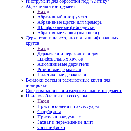
Инструмент для обработки под "Антику"
Абразивный инструмент
Назад
Абразивный инструмент
Абразивные щетки для мрамора
Шлифовальные фибродиски
Абразивные чашки (шарошки)
Держатели и переходники для шлифовальных
кругов
Назад
Держатели и переходники для
шлифовальных кругов
Алюминиевые держатели
Резиновые держатели
Пластиковые держатели
Войлоки фетры и размывочные круги для
полировки
Средства защиты и измерительный инструмент
Приспособления и аксессуары
Назад
Приспособления и аксессуары
Струбцины
Присоски вакуумные
Захват и перемещение плит
Снятие фаски