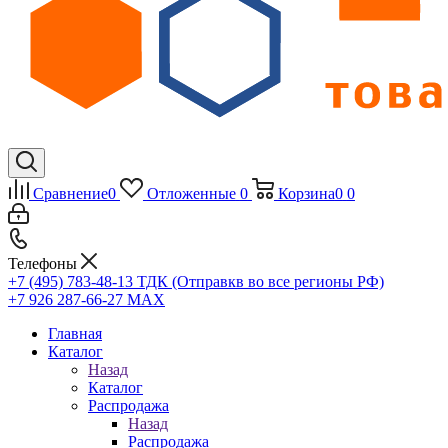
Сравнение
0
Отложенные
0
Корзина
0
0
Телефоны
+7 (495) 783-48-13
ТДК (Отправкв во все регионы РФ)
+7 926 287-66-27
МАХ
Главная
Каталог
Назад
Каталог
Распродажа
Назад
Распродажа