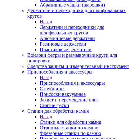
Абразивные чашки (шарошки)
Держатели и переходники для шлифовальных
кругов
Назад
Держатели и переходники для
шлифовальных кругов
Алюминиевые держатели
Резиновые держатели
Пластиковые держатели
Войлоки фетры и размывочные круги для
полировки
Средства защиты и измерительный инструмент
Приспособления и аксессуары
Назад
Приспособления и аксессуары
Струбцины
Присоски вакуумные
Захват и перемещение плит
Снятие фаски
Станки для обработки камня
Назад
Станки для обработки камня
Отрезные станки по камню
Фрезерные станки по камню
Полировальные машины по камню