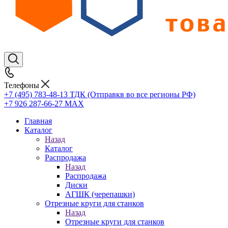
Телефоны
+7 (495) 783-48-13
ТДК (Отправкв во все регионы РФ)
+7 926 287-66-27
МАХ
Главная
Каталог
Назад
Каталог
Распродажа
Назад
Распродажа
Диски
АГШК (черепашки)
Отрезные круги для станков
Назад
Отрезные круги для станков