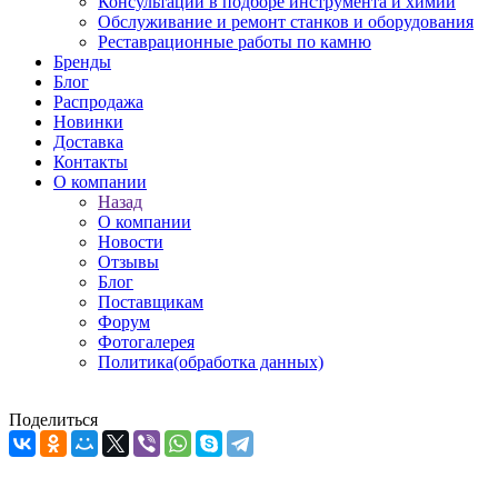
Консультации в подборе инструмента и химии
Обслуживание и ремонт станков и оборудования
Реставрационные работы по камню
Бренды
Блог
Распродажа
Новинки
Доставка
Контакты
О компании
Назад
О компании
Новости
Отзывы
Блог
Поставщикам
Форум
Фотогалерея
Политика(обработка данных)
Поделиться