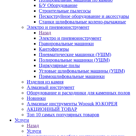
Б/У Оборудование
Строительные пылесосы
Пескоструйное оборудование и аксессуары
Станки шлифовальные колено-рычажные
Электро и пневмоинструмент
Назад
Электро и пневмоинструмент
Гравировальные машинки
Кантофрезеры
Пневматические машинки (УШМ)
Полировальные машинки (УШМ)
Циркулярные пилы
Угловые шлифовальные машины (УШМ)
Прямошлифовальные машинки
Изделия из камня
Алмазный инструмент
Оборудование и расходники для каменных полов
Новинки
Алмазные инструменты Woosuk Ю.КОРЕЯ
АКЦИОННЫЙ ТОВАР
Топ 10 самых популярных товаров
Услуги
Назад
Услуги