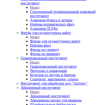
инструмент
Назад
Специальный полировальный алмазный
инструмент
Алмазная бумага и затиры
Наборы керамических фрез
Алмазные ПЭДы
Фрезы для скульптурных работ
Назад
Фрезы для скульптурных работ
Наборы фрез
Фрезы по граниту
Фрезы по мрамору
Гравировальный инструмент
Назад
Гравировальный инструмент
Чертилки и карандаши
Изделия из латуни и бронзы
Скарпели, закольники, спицы
Инструмент для обработки под "Антику"
Абразивный инструмент
Назад
Абразивный инструмент
Абразивные щетки для мрамора
Шлифовальные фибродиски