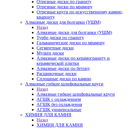
Отрезные диски по граниту
Отрезные диски по мрамору
Отрезные круги по искусственному камню,
кварциту
Алмазные диски для болгарки (УШМ)
Назад
Алмазные диски для болгарки (УШМ)
Турбо диски по граниту
Гальванические диски по мрамору
Сегментные диски
Мульти диски
Алмазные диски по керамограниту и
керамической плитки
Алмазные диски по бетону
Расшивочные диски
Сплошные диски по камню
Алмазные гибкие шлифовальные круги
Назад
Алмазные гибкие шлифовальные круги
АГШК с охлаждением
АГШК без охлаждения
АГШК универсальные
ХИМИЯ ДЛЯ КАМНЯ
Назад
ХИМИЯ ДЛЯ КАМНЯ