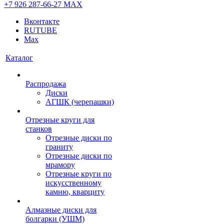
+7 926 287-66-27
МАХ
Вконтакте
RUTUBE
Max
Каталог
Распродажа
Диски
АГШК (черепашки)
Отрезные круги для
станков
Отрезные диски по
граниту
Отрезные диски по
мрамору
Отрезные круги по
искусственному
камню, кварциту
Алмазные диски для
болгарки (УШМ)