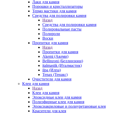
Лаки для камня
Порошки и кристаллизаторы
Термо мастики для камня
Средства для полировки камня
Назад
Средства для полировки камня
Полировальные пасты
Полироли
Воски
Пропитки для камня
Назад
Пропитки для камня
Akemi (Акеми)
Bellinzoni (Беллинзони)
italmastik (Италмастик)
ilpa (Илпа)
Tenax (Тенакс)
Очистители для камня
Клеи для камня
Назад
Клеи для камня
Эпоксидные клеи для камня
Полиэфирные клеи для камня
Эпоксиакриловые и полиуретановые клея
Красители для клея