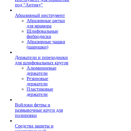
под "Антику"
Абразивный инструмент
Абразивные щетки
для мрамора
Шлифовальные
фибродиски
Абразивные чашки
(шарошки)
Держатели и переходники
для шлифовальных кругов
Алюминиевые
держатели
Резиновые
держатели
Пластиковые
держатели
Войлоки фетры и
размывочные круги для
полировки
Средства защиты и