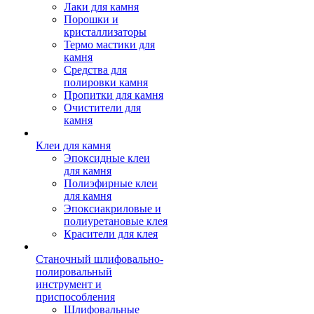
Лаки для камня
Порошки и
кристаллизаторы
Термо мастики для
камня
Средства для
полировки камня
Пропитки для камня
Очистители для
камня
Клеи для камня
Эпоксидные клеи
для камня
Полиэфирные клеи
для камня
Эпоксиакриловые и
полиуретановые клея
Красители для клея
Станочный шлифовально-
полировальный
инструмент и
приспособления
Шлифовальные