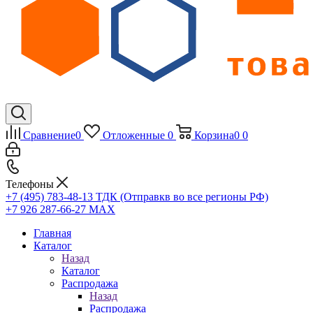
Сравнение
0
Отложенные
0
Корзина
0
0
Телефоны
+7 (495) 783-48-13
ТДК (Отправкв во все регионы РФ)
+7 926 287-66-27
МАХ
Главная
Каталог
Назад
Каталог
Распродажа
Назад
Распродажа