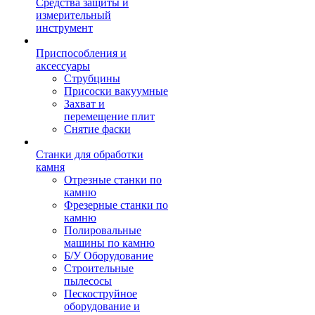
Средства защиты и
измерительный
инструмент
Приспособления и
аксессуары
Струбцины
Присоски вакуумные
Захват и
перемещение плит
Снятие фаски
Станки для обработки
камня
Отрезные станки по
камню
Фрезерные станки по
камню
Полировальные
машины по камню
Б/У Оборудование
Строительные
пылесосы
Пескоструйное
оборудование и