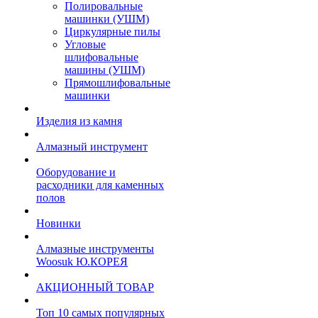
Полировальные
машинки (УШМ)
Циркулярные пилы
Угловые
шлифовальные
машины (УШМ)
Прямошлифовальные
машинки
Изделия из камня
Алмазный инструмент
Оборудование и
расходники для каменных
полов
Новинки
Алмазные инструменты
Woosuk Ю.КОРЕЯ
АКЦИОННЫЙ ТОВАР
Топ 10 самых популярных