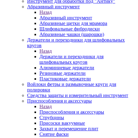
Инструмент для обработки под "Антику"
Абразивный инструмент
Назад
Абразивный инструмент
Абразивные щетки для мрамора
Шлифовальные фибродиски
Абразивные чашки (шарошки)
Держатели и переходники для шлифовальных
кругов
Назад
Держатели и переходники для
шлифовальных кругов
Алюминиевые держатели
Резиновые держатели
Пластиковые держатели
Войлоки фетры и размывочные круги для
полировки
Средства защиты и измерительный инструмент
Приспособления и аксессуары
Назад
Приспособления и аксессуары
Струбцины
Присоски вакуумные
Захват и перемещение плит
Снятие фаски