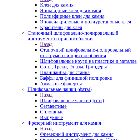
Клеи для камня
Эпоксидные клеи для камня
Полиэфирные клеи для камня
Эпоксиакриловые и полиуретановые клея
Красители для клея
Станочный шлифовально-полировальный
инструмент и приспособления
Назад
Станочный шлифовально-полировальный
инструмент и приспособления
Шлифовальные круги на пластике и металле
Соты, Треки, Эпазы, Гриндеры
Планшайбы для станка
Баффы для финишной полировки
Алмазные фикерты
Шлифовальные чашки (фаты)
Назад
Шлифовальные чашки (фаты)
Сегментные
Сплошные
Выпуклые
Фрезерный инструмент для камня
Назад
Фрезерный инструмент для камня
Фрезы под ручной фрезер пос.12мм