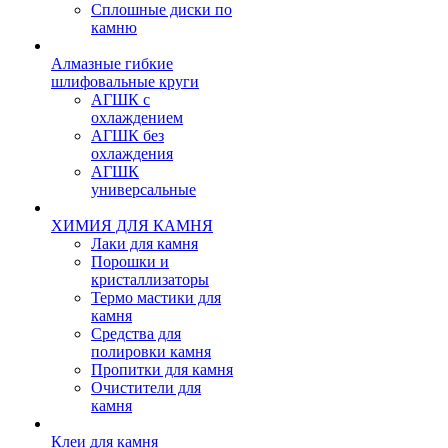
Сплошные диски по
камню
Алмазные гибкие
шлифовальные круги
АГШК с
охлаждением
АГШК без
охлаждения
АГШК
универсальные
ХИМИЯ ДЛЯ КАМНЯ
Лаки для камня
Порошки и
кристаллизаторы
Термо мастики для
камня
Средства для
полировки камня
Пропитки для камня
Очистители для
камня
Клеи для камня