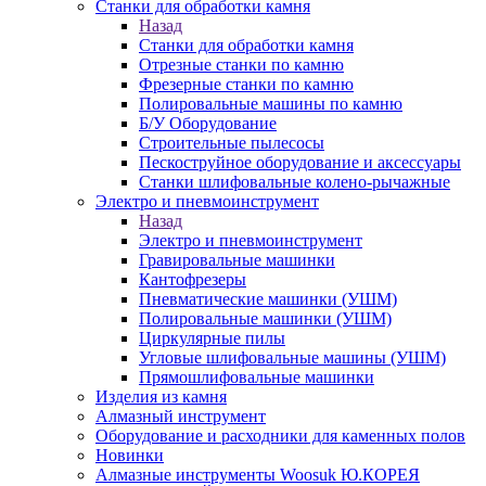
Станки для обработки камня
Назад
Станки для обработки камня
Отрезные станки по камню
Фрезерные станки по камню
Полировальные машины по камню
Б/У Оборудование
Строительные пылесосы
Пескоструйное оборудование и аксессуары
Станки шлифовальные колено-рычажные
Электро и пневмоинструмент
Назад
Электро и пневмоинструмент
Гравировальные машинки
Кантофрезеры
Пневматические машинки (УШМ)
Полировальные машинки (УШМ)
Циркулярные пилы
Угловые шлифовальные машины (УШМ)
Прямошлифовальные машинки
Изделия из камня
Алмазный инструмент
Оборудование и расходники для каменных полов
Новинки
Алмазные инструменты Woosuk Ю.КОРЕЯ