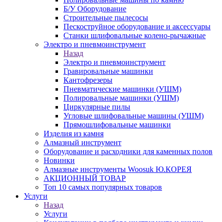
Б/У Оборудование
Строительные пылесосы
Пескоструйное оборудование и аксессуары
Станки шлифовальные колено-рычажные
Электро и пневмоинструмент
Назад
Электро и пневмоинструмент
Гравировальные машинки
Кантофрезеры
Пневматические машинки (УШМ)
Полировальные машинки (УШМ)
Циркулярные пилы
Угловые шлифовальные машины (УШМ)
Прямошлифовальные машинки
Изделия из камня
Алмазный инструмент
Оборудование и расходники для каменных полов
Новинки
Алмазные инструменты Woosuk Ю.КОРЕЯ
АКЦИОННЫЙ ТОВАР
Топ 10 самых популярных товаров
Услуги
Назад
Услуги