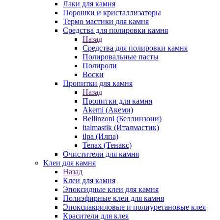
Лаки для камня
Порошки и кристаллизаторы
Термо мастики для камня
Средства для полировки камня
Назад
Средства для полировки камня
Полировальные пасты
Полироли
Воски
Пропитки для камня
Назад
Пропитки для камня
Akemi (Акеми)
Bellinzoni (Беллинзони)
italmastik (Италмастик)
ilpa (Илпа)
Tenax (Тенакс)
Очистители для камня
Клеи для камня
Назад
Клеи для камня
Эпоксидные клеи для камня
Полиэфирные клеи для камня
Эпоксиакриловые и полиуретановые клея
Красители для клея