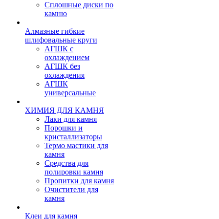
Сплошные диски по
камню
Алмазные гибкие
шлифовальные круги
АГШК с
охлаждением
АГШК без
охлаждения
АГШК
универсальные
ХИМИЯ ДЛЯ КАМНЯ
Лаки для камня
Порошки и
кристаллизаторы
Термо мастики для
камня
Средства для
полировки камня
Пропитки для камня
Очистители для
камня
Клеи для камня