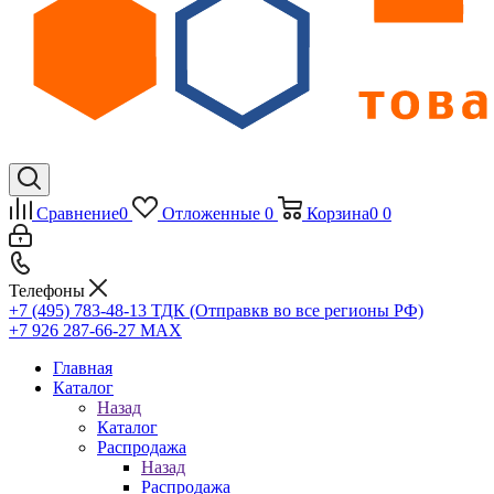
Сравнение
0
Отложенные
0
Корзина
0
0
Телефоны
+7 (495) 783-48-13
ТДК (Отправкв во все регионы РФ)
+7 926 287-66-27
МАХ
Главная
Каталог
Назад
Каталог
Распродажа
Назад
Распродажа