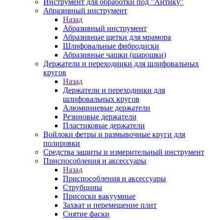
Инструмент для обработки под "Антику"
Абразивный инструмент
Назад
Абразивный инструмент
Абразивные щетки для мрамора
Шлифовальные фибродиски
Абразивные чашки (шарошки)
Держатели и переходники для шлифовальных
кругов
Назад
Держатели и переходники для
шлифовальных кругов
Алюминиевые держатели
Резиновые держатели
Пластиковые держатели
Войлоки фетры и размывочные круги для
полировки
Средства защиты и измерительный инструмент
Приспособления и аксессуары
Назад
Приспособления и аксессуары
Струбцины
Присоски вакуумные
Захват и перемещение плит
Снятие фаски