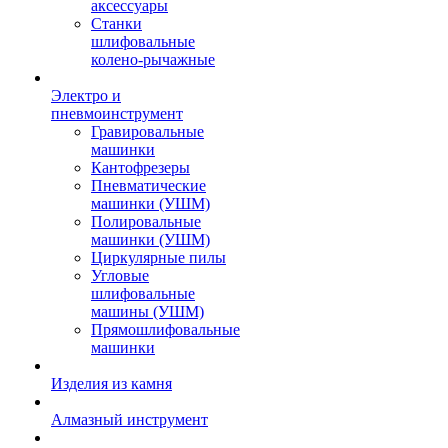
аксессуары
Станки
шлифовальные
колено-рычажные
Электро и
пневмоинструмент
Гравировальные
машинки
Кантофрезеры
Пневматические
машинки (УШМ)
Полировальные
машинки (УШМ)
Циркулярные пилы
Угловые
шлифовальные
машины (УШМ)
Прямошлифовальные
машинки
Изделия из камня
Алмазный инструмент