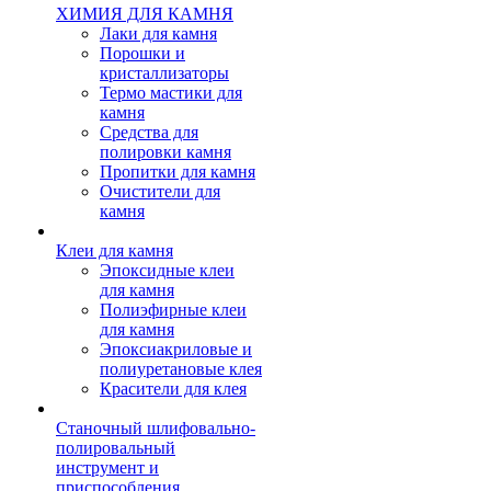
ХИМИЯ ДЛЯ КАМНЯ
Лаки для камня
Порошки и
кристаллизаторы
Термо мастики для
камня
Средства для
полировки камня
Пропитки для камня
Очистители для
камня
Клеи для камня
Эпоксидные клеи
для камня
Полиэфирные клеи
для камня
Эпоксиакриловые и
полиуретановые клея
Красители для клея
Станочный шлифовально-
полировальный
инструмент и
приспособления