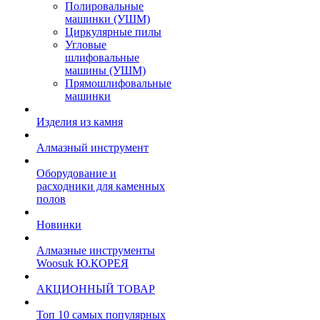
Полировальные
машинки (УШМ)
Циркулярные пилы
Угловые
шлифовальные
машины (УШМ)
Прямошлифовальные
машинки
Изделия из камня
Алмазный инструмент
Оборудование и
расходники для каменных
полов
Новинки
Алмазные инструменты
Woosuk Ю.КОРЕЯ
АКЦИОННЫЙ ТОВАР
Топ 10 самых популярных