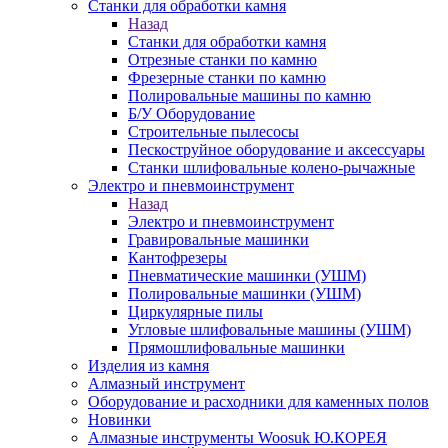
Станки для обработки камня
Назад
Станки для обработки камня
Отрезные станки по камню
Фрезерные станки по камню
Полировальные машины по камню
Б/У Оборудование
Строительные пылесосы
Пескоструйное оборудование и аксессуары
Станки шлифовальные колено-рычажные
Электро и пневмоинструмент
Назад
Электро и пневмоинструмент
Гравировальные машинки
Кантофрезеры
Пневматические машинки (УШМ)
Полировальные машинки (УШМ)
Циркулярные пилы
Угловые шлифовальные машины (УШМ)
Прямошлифовальные машинки
Изделия из камня
Алмазный инструмент
Оборудование и расходники для каменных полов
Новинки
Алмазные инструменты Woosuk Ю.КОРЕЯ