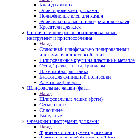
Клеи для камня
Эпоксидные клеи для камня
Полиэфирные клеи для камня
Эпоксиакриловые и полиуретановые клея
Красители для клея
Станочный шлифовально-полировальный
инструмент и приспособления
Назад
Станочный шлифовально-полировальный
инструмент и приспособления
Шлифовальные круги на пластике и металле
Соты, Треки, Эпазы, Гриндеры
Планшайбы для станка
Баффы для финишной полировки
Алмазные фикерты
Шлифовальные чашки (фаты)
Назад
Шлифовальные чашки (фаты)
Сегментные
Сплошные
Выпуклые
Фрезерный инструмент для камня
Назад
Фрезерный инструмент для камня
Фрезы под ручной фрезер пос.12мм