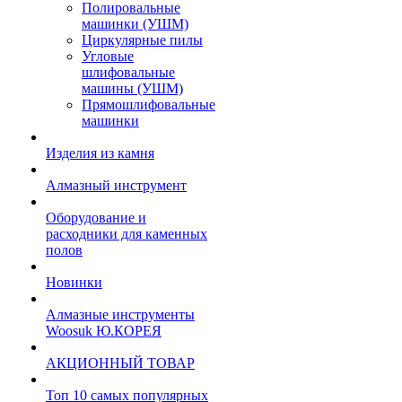
Полировальные
машинки (УШМ)
Циркулярные пилы
Угловые
шлифовальные
машины (УШМ)
Прямошлифовальные
машинки
Изделия из камня
Алмазный инструмент
Оборудование и
расходники для каменных
полов
Новинки
Алмазные инструменты
Woosuk Ю.КОРЕЯ
АКЦИОННЫЙ ТОВАР
Топ 10 самых популярных