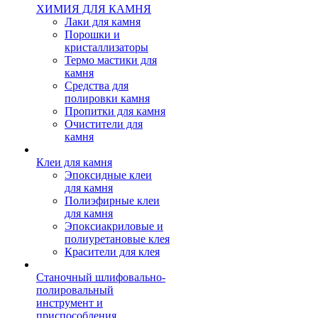
ХИМИЯ ДЛЯ КАМНЯ
Лаки для камня
Порошки и
кристаллизаторы
Термо мастики для
камня
Средства для
полировки камня
Пропитки для камня
Очистители для
камня
Клеи для камня
Эпоксидные клеи
для камня
Полиэфирные клеи
для камня
Эпоксиакриловые и
полиуретановые клея
Красители для клея
Станочный шлифовально-
полировальный
инструмент и
приспособления