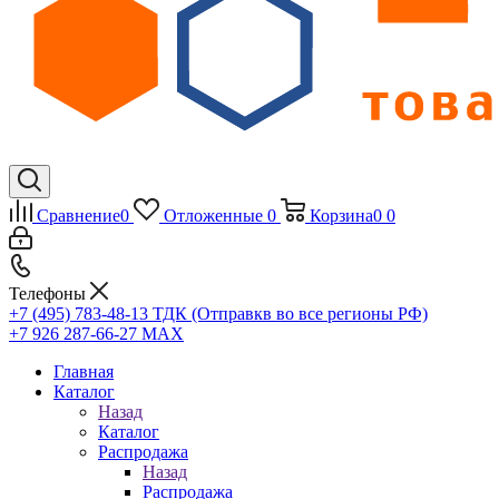
Сравнение
0
Отложенные
0
Корзина
0
0
Телефоны
+7 (495) 783-48-13
ТДК (Отправкв во все регионы РФ)
+7 926 287-66-27
МАХ
Главная
Каталог
Назад
Каталог
Распродажа
Назад
Распродажа