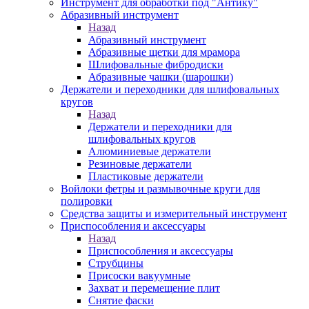
Инструмент для обработки под "Антику"
Абразивный инструмент
Назад
Абразивный инструмент
Абразивные щетки для мрамора
Шлифовальные фибродиски
Абразивные чашки (шарошки)
Держатели и переходники для шлифовальных
кругов
Назад
Держатели и переходники для
шлифовальных кругов
Алюминиевые держатели
Резиновые держатели
Пластиковые держатели
Войлоки фетры и размывочные круги для
полировки
Средства защиты и измерительный инструмент
Приспособления и аксессуары
Назад
Приспособления и аксессуары
Струбцины
Присоски вакуумные
Захват и перемещение плит
Снятие фаски