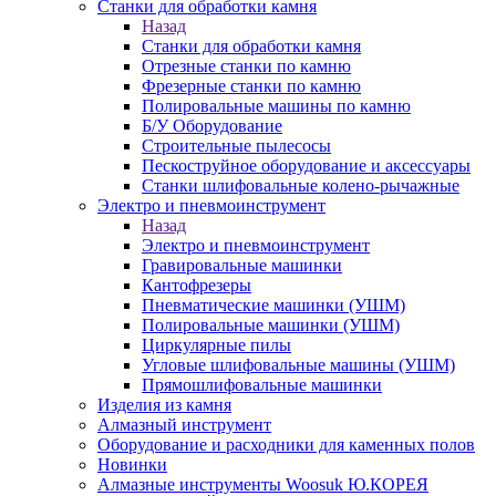
Станки для обработки камня
Назад
Станки для обработки камня
Отрезные станки по камню
Фрезерные станки по камню
Полировальные машины по камню
Б/У Оборудование
Строительные пылесосы
Пескоструйное оборудование и аксессуары
Станки шлифовальные колено-рычажные
Электро и пневмоинструмент
Назад
Электро и пневмоинструмент
Гравировальные машинки
Кантофрезеры
Пневматические машинки (УШМ)
Полировальные машинки (УШМ)
Циркулярные пилы
Угловые шлифовальные машины (УШМ)
Прямошлифовальные машинки
Изделия из камня
Алмазный инструмент
Оборудование и расходники для каменных полов
Новинки
Алмазные инструменты Woosuk Ю.КОРЕЯ