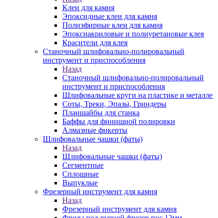
Клеи для камня
Эпоксидные клеи для камня
Полиэфирные клеи для камня
Эпоксиакриловые и полиуретановые клея
Красители для клея
Станочный шлифовально-полировальный
инструмент и приспособления
Назад
Станочный шлифовально-полировальный
инструмент и приспособления
Шлифовальные круги на пластике и металле
Соты, Треки, Эпазы, Гриндеры
Планшайбы для станка
Баффы для финишной полировки
Алмазные фикерты
Шлифовальные чашки (фаты)
Назад
Шлифовальные чашки (фаты)
Сегментные
Сплошные
Выпуклые
Фрезерный инструмент для камня
Назад
Фрезерный инструмент для камня
Фрезы под ручной фрезер пос.12мм