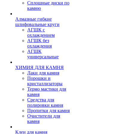
Сплошные диски по
камню
Алмазные гибкие
шлифовальные круги
АГШК с
охлаждением
АГШК без
охлаждения
АГШК
универсальные
ХИМИЯ ДЛЯ КАМНЯ
Лаки для камня
Порошки и
кристаллизаторы
Термо мастики для
камня
Средства для
полировки камня
Пропитки для камня
Очистители для
камня
Клеи для камня