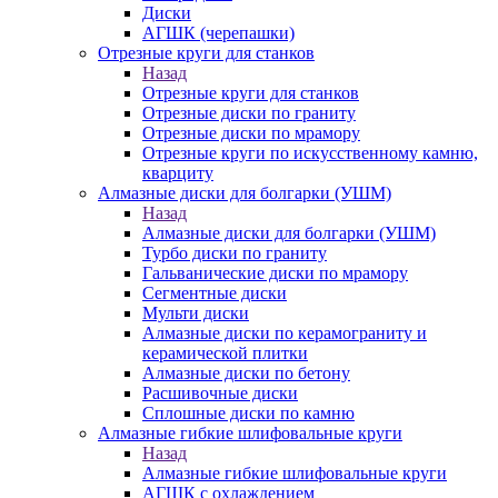
Диски
АГШК (черепашки)
Отрезные круги для станков
Назад
Отрезные круги для станков
Отрезные диски по граниту
Отрезные диски по мрамору
Отрезные круги по искусственному камню,
кварциту
Алмазные диски для болгарки (УШМ)
Назад
Алмазные диски для болгарки (УШМ)
Турбо диски по граниту
Гальванические диски по мрамору
Сегментные диски
Мульти диски
Алмазные диски по керамограниту и
керамической плитки
Алмазные диски по бетону
Расшивочные диски
Сплошные диски по камню
Алмазные гибкие шлифовальные круги
Назад
Алмазные гибкие шлифовальные круги
АГШК с охлаждением