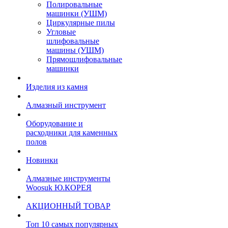
Полировальные
машинки (УШМ)
Циркулярные пилы
Угловые
шлифовальные
машины (УШМ)
Прямошлифовальные
машинки
Изделия из камня
Алмазный инструмент
Оборудование и
расходники для каменных
полов
Новинки
Алмазные инструменты
Woosuk Ю.КОРЕЯ
АКЦИОННЫЙ ТОВАР
Топ 10 самых популярных