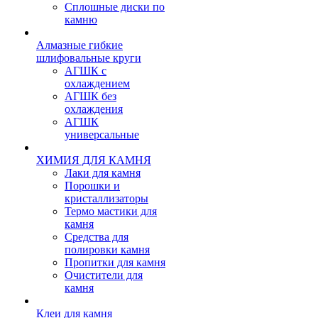
Сплошные диски по
камню
Алмазные гибкие
шлифовальные круги
АГШК с
охлаждением
АГШК без
охлаждения
АГШК
универсальные
ХИМИЯ ДЛЯ КАМНЯ
Лаки для камня
Порошки и
кристаллизаторы
Термо мастики для
камня
Средства для
полировки камня
Пропитки для камня
Очистители для
камня
Клеи для камня