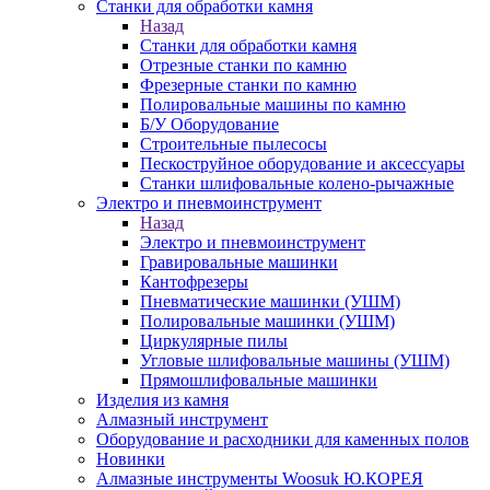
Станки для обработки камня
Назад
Станки для обработки камня
Отрезные станки по камню
Фрезерные станки по камню
Полировальные машины по камню
Б/У Оборудование
Строительные пылесосы
Пескоструйное оборудование и аксессуары
Станки шлифовальные колено-рычажные
Электро и пневмоинструмент
Назад
Электро и пневмоинструмент
Гравировальные машинки
Кантофрезеры
Пневматические машинки (УШМ)
Полировальные машинки (УШМ)
Циркулярные пилы
Угловые шлифовальные машины (УШМ)
Прямошлифовальные машинки
Изделия из камня
Алмазный инструмент
Оборудование и расходники для каменных полов
Новинки
Алмазные инструменты Woosuk Ю.КОРЕЯ