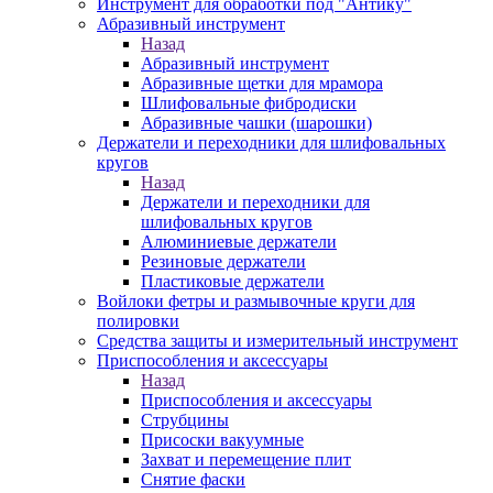
Инструмент для обработки под "Антику"
Абразивный инструмент
Назад
Абразивный инструмент
Абразивные щетки для мрамора
Шлифовальные фибродиски
Абразивные чашки (шарошки)
Держатели и переходники для шлифовальных
кругов
Назад
Держатели и переходники для
шлифовальных кругов
Алюминиевые держатели
Резиновые держатели
Пластиковые держатели
Войлоки фетры и размывочные круги для
полировки
Средства защиты и измерительный инструмент
Приспособления и аксессуары
Назад
Приспособления и аксессуары
Струбцины
Присоски вакуумные
Захват и перемещение плит
Снятие фаски