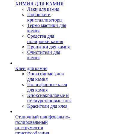
ХИМИЯ ДЛЯ КАМНЯ
Лаки для камня
Порошки и
кристаллизаторы
Термо мастики для
камня
Средства для
полировки камня
Пропитки для камня
Очистители для
камня
Клеи для камня
Эпоксидные клеи
для камня
Полиэфирные клеи
для камня
Эпоксиакриловые и
полиуретановые клея
Красители для клея
Станочный шлифовально-
полировальный
инструмент и
приспособления