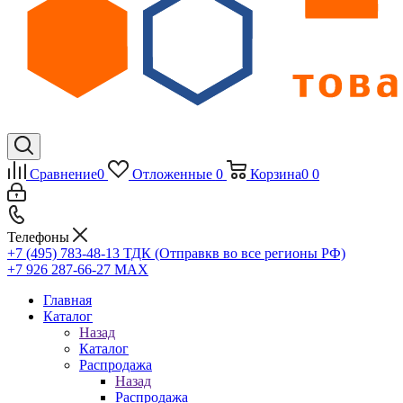
Сравнение
0
Отложенные
0
Корзина
0
0
Телефоны
+7 (495) 783-48-13
ТДК (Отправкв во все регионы РФ)
+7 926 287-66-27
МАХ
Главная
Каталог
Назад
Каталог
Распродажа
Назад
Распродажа