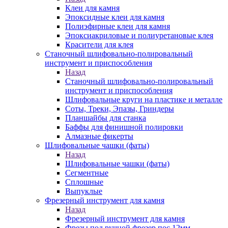
Клеи для камня
Эпоксидные клеи для камня
Полиэфирные клеи для камня
Эпоксиакриловые и полиуретановые клея
Красители для клея
Станочный шлифовально-полировальный
инструмент и приспособления
Назад
Станочный шлифовально-полировальный
инструмент и приспособления
Шлифовальные круги на пластике и металле
Соты, Треки, Эпазы, Гриндеры
Планшайбы для станка
Баффы для финишной полировки
Алмазные фикерты
Шлифовальные чашки (фаты)
Назад
Шлифовальные чашки (фаты)
Сегментные
Сплошные
Выпуклые
Фрезерный инструмент для камня
Назад
Фрезерный инструмент для камня
Фрезы под ручной фрезер пос.12мм