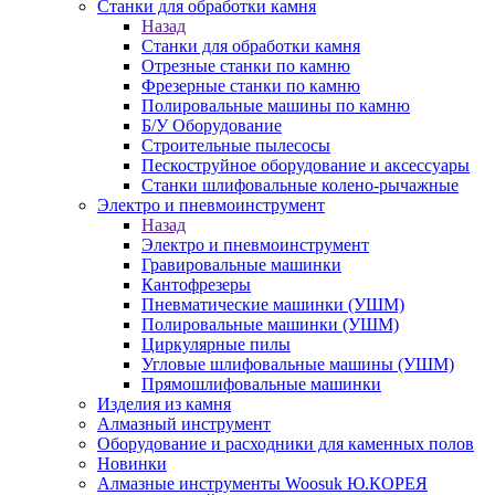
Станки для обработки камня
Назад
Станки для обработки камня
Отрезные станки по камню
Фрезерные станки по камню
Полировальные машины по камню
Б/У Оборудование
Строительные пылесосы
Пескоструйное оборудование и аксессуары
Станки шлифовальные колено-рычажные
Электро и пневмоинструмент
Назад
Электро и пневмоинструмент
Гравировальные машинки
Кантофрезеры
Пневматические машинки (УШМ)
Полировальные машинки (УШМ)
Циркулярные пилы
Угловые шлифовальные машины (УШМ)
Прямошлифовальные машинки
Изделия из камня
Алмазный инструмент
Оборудование и расходники для каменных полов
Новинки
Алмазные инструменты Woosuk Ю.КОРЕЯ