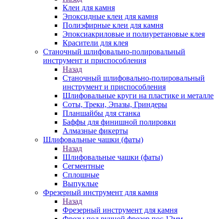
Клеи для камня
Эпоксидные клеи для камня
Полиэфирные клеи для камня
Эпоксиакриловые и полиуретановые клея
Красители для клея
Станочный шлифовально-полировальный
инструмент и приспособления
Назад
Станочный шлифовально-полировальный
инструмент и приспособления
Шлифовальные круги на пластике и металле
Соты, Треки, Эпазы, Гриндеры
Планшайбы для станка
Баффы для финишной полировки
Алмазные фикерты
Шлифовальные чашки (фаты)
Назад
Шлифовальные чашки (фаты)
Сегментные
Сплошные
Выпуклые
Фрезерный инструмент для камня
Назад
Фрезерный инструмент для камня
Фрезы под ручной фрезер пос.12мм