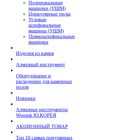
Полировальные
машинки (УШМ)
Циркулярные пилы
Угловые
шлифовальные
машины (УШМ)
Прямошлифовальные
машинки
Изделия из камня
Алмазный инструмент
Оборудование и
расходники для каменных
полов
Новинки
Алмазные инструменты
Woosuk Ю.КОРЕЯ
АКЦИОННЫЙ ТОВАР
Топ 10 самых популярных