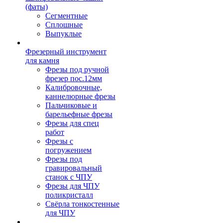
(фаты)
Сегментные
Сплошные
Выпуклые
Фрезерный инструмент
для камня
Фрезы под ручной
фрезер пос.12мм
Калибровочные,
каннелюрные фрезы
Пальчиковые и
барельефные фрезы
Фрезы для спец
работ
Фрезы с
погружением
Фрезы под
гравировальный
станок с ЧПУ
Фрезы для ЧПУ
поликристалл
Свёрла тонкостенные
для ЧПУ