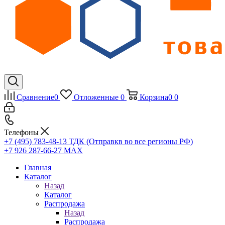
Сравнение
0
Отложенные
0
Корзина
0
0
Телефоны
+7 (495) 783-48-13
ТДК (Отправкв во все регионы РФ)
+7 926 287-66-27
МАХ
Главная
Каталог
Назад
Каталог
Распродажа
Назад
Распродажа