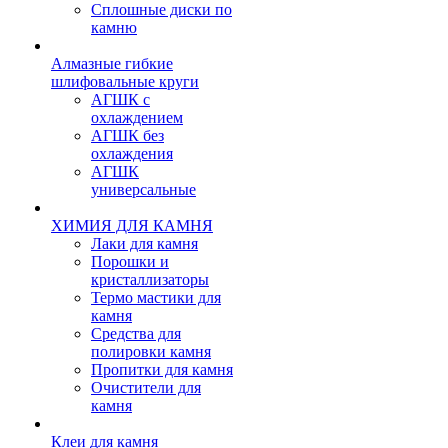
Сплошные диски по
камню
Алмазные гибкие
шлифовальные круги
АГШК с
охлаждением
АГШК без
охлаждения
АГШК
универсальные
ХИМИЯ ДЛЯ КАМНЯ
Лаки для камня
Порошки и
кристаллизаторы
Термо мастики для
камня
Средства для
полировки камня
Пропитки для камня
Очистители для
камня
Клеи для камня