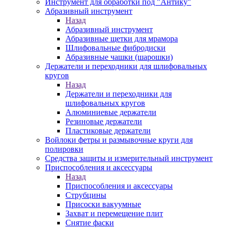
Инструмент для обработки под "Антику"
Абразивный инструмент
Назад
Абразивный инструмент
Абразивные щетки для мрамора
Шлифовальные фибродиски
Абразивные чашки (шарошки)
Держатели и переходники для шлифовальных
кругов
Назад
Держатели и переходники для
шлифовальных кругов
Алюминиевые держатели
Резиновые держатели
Пластиковые держатели
Войлоки фетры и размывочные круги для
полировки
Средства защиты и измерительный инструмент
Приспособления и аксессуары
Назад
Приспособления и аксессуары
Струбцины
Присоски вакуумные
Захват и перемещение плит
Снятие фаски