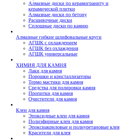
Алмазные диски по керамограниту и
керамической плитки
Алмазные диски по бетону
Расшивочные диски
Сплошные диски по камню
Алмазные гибкие шлифовальные круги
АГШК с охлаждением
АГШК без охлаждения
АГШК универсальные
ХИМИЯ ДЛЯ КАМНЯ
Лаки для камня
Порошки и кристаллизаторы
Термо мастики для камня
Средства для полировки камня
Пропитки для камня
Очистители для камня
Клеи для камня
Эпоксидные клеи для камня
Полиэфирные клеи для камня
Эпоксиакриловые и полиуретановые клея
Красители для клея