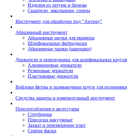
Изделия из латуни и бронзы
Скарпели, закольники, спицы
Инструмент для обработки под "Антику"
Абразивный инструмент
Абразивные щетки для мрамора
Шлифовальные фибродиски
Абразивные чашки (шарошки)
Держатели и переходники для шлифовальных кругов
Алюминиевые держатели
Резиновые держатели
Пластиковые держатели
Войлоки фетры и размывочные круги для полировки
Средства защиты и измерительный инструмент
Приспособления и аксессуары
Струбцины
Присоски вакуумные
Захват и перемещение плит
Снятие фаски