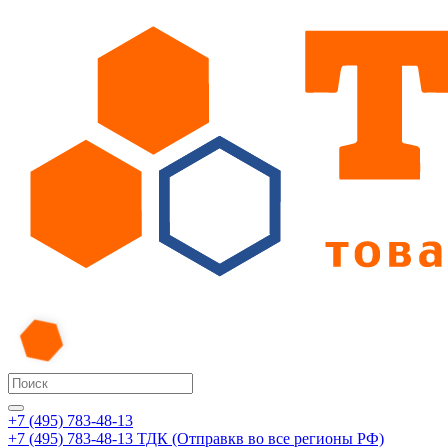
+7 (495) 783-48-13
+7 (495) 783-48-13
ТДК (Отправкв во все регионы РФ)