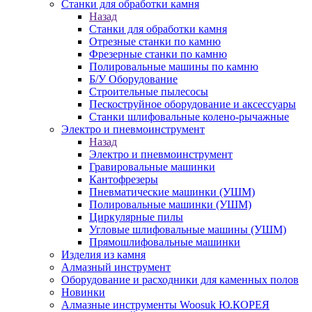
Станки для обработки камня
Назад
Станки для обработки камня
Отрезные станки по камню
Фрезерные станки по камню
Полировальные машины по камню
Б/У Оборудование
Строительные пылесосы
Пескоструйное оборудование и аксессуары
Станки шлифовальные колено-рычажные
Электро и пневмоинструмент
Назад
Электро и пневмоинструмент
Гравировальные машинки
Кантофрезеры
Пневматические машинки (УШМ)
Полировальные машинки (УШМ)
Циркулярные пилы
Угловые шлифовальные машины (УШМ)
Прямошлифовальные машинки
Изделия из камня
Алмазный инструмент
Оборудование и расходники для каменных полов
Новинки
Алмазные инструменты Woosuk Ю.КОРЕЯ