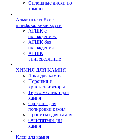
Сплошные диски по
камню
Алмазные гибкие
шлифовальные круги
АГШК с
охлаждением
АГШК без
охлаждения
АГШК
универсальные
ХИМИЯ ДЛЯ КАМНЯ
Лаки для камня
Порошки и
кристаллизаторы
Термо мастики для
камня
Средства для
полировки камня
Пропитки для камня
Очистители для
камня
Клеи для камня