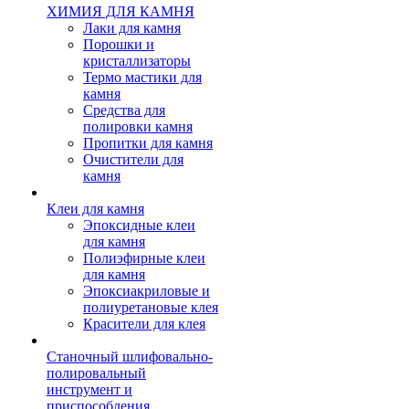
ХИМИЯ ДЛЯ КАМНЯ
Лаки для камня
Порошки и
кристаллизаторы
Термо мастики для
камня
Средства для
полировки камня
Пропитки для камня
Очистители для
камня
Клеи для камня
Эпоксидные клеи
для камня
Полиэфирные клеи
для камня
Эпоксиакриловые и
полиуретановые клея
Красители для клея
Станочный шлифовально-
полировальный
инструмент и
приспособления