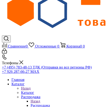
Сравнение
0
Отложенные
0
Корзина
0
0
Телефоны
+7 (495) 783-48-13
ТДК (Отправкв во все регионы РФ)
+7 926 287-66-27
МАХ
Главная
Каталог
Назад
Каталог
Распродажа
Назад
Распродажа