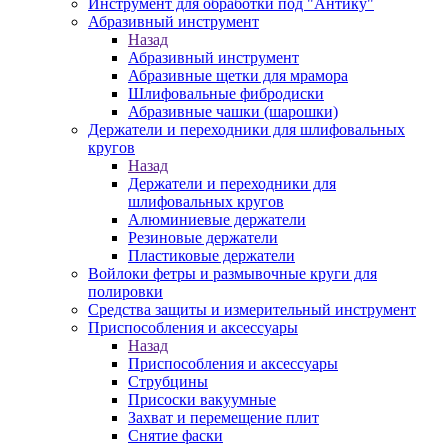
Инструмент для обработки под "Антику"
Абразивный инструмент
Назад
Абразивный инструмент
Абразивные щетки для мрамора
Шлифовальные фибродиски
Абразивные чашки (шарошки)
Держатели и переходники для шлифовальных
кругов
Назад
Держатели и переходники для
шлифовальных кругов
Алюминиевые держатели
Резиновые держатели
Пластиковые держатели
Войлоки фетры и размывочные круги для
полировки
Средства защиты и измерительный инструмент
Приспособления и аксессуары
Назад
Приспособления и аксессуары
Струбцины
Присоски вакуумные
Захват и перемещение плит
Снятие фаски