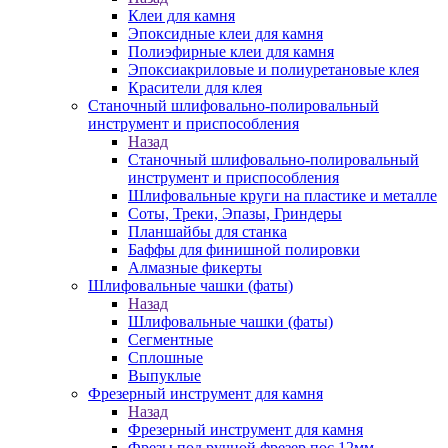
Клеи для камня
Эпоксидные клеи для камня
Полиэфирные клеи для камня
Эпоксиакриловые и полиуретановые клея
Красители для клея
Станочный шлифовально-полировальный
инструмент и приспособления
Назад
Станочный шлифовально-полировальный
инструмент и приспособления
Шлифовальные круги на пластике и металле
Соты, Треки, Эпазы, Гриндеры
Планшайбы для станка
Баффы для финишной полировки
Алмазные фикерты
Шлифовальные чашки (фаты)
Назад
Шлифовальные чашки (фаты)
Сегментные
Сплошные
Выпуклые
Фрезерный инструмент для камня
Назад
Фрезерный инструмент для камня
Фрезы под ручной фрезер пос.12мм