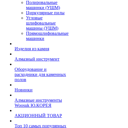
Полировальные
машинки (УШМ)
Циркулярные пилы
Угловые
шлифовальные
машины (УШМ)
Прямошлифовальные
машинки
Изделия из камня
Алмазный инструмент
Оборудование и
расходники для каменных
полов
Новинки
Алмазные инструменты
Woosuk Ю.КОРЕЯ
АКЦИОННЫЙ ТОВАР
Топ 10 самых популярных