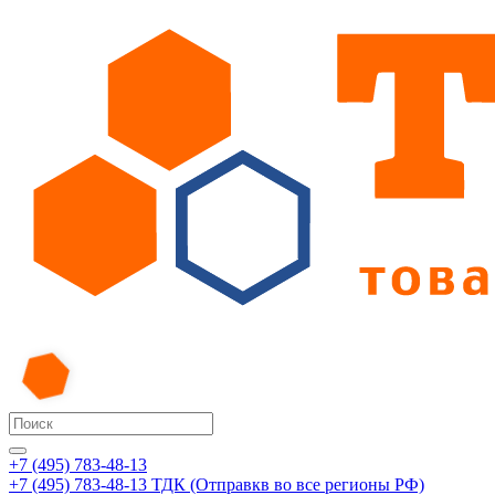
+7 (495) 783-48-13
+7 (495) 783-48-13
ТДК (Отправкв во все регионы РФ)