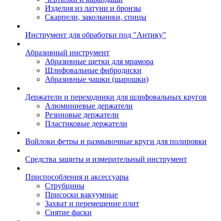
Изделия из латуни и бронзы
Скарпели, закольники, спицы
Инструмент для обработки под "Антику"
Абразивный инструмент
Абразивные щетки для мрамора
Шлифовальные фибродиски
Абразивные чашки (шарошки)
Держатели и переходники для шлифовальных кругов
Алюминиевые держатели
Резиновые держатели
Пластиковые держатели
Войлоки фетры и размывочные круги для полировки
Средства защиты и измерительный инструмент
Приспособления и аксессуары
Струбцины
Присоски вакуумные
Захват и перемещение плит
Снятие фаски