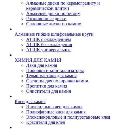
Алмазные диски по керамограниту и
керамической плитки
Алмазные диски по бетону
Расшивочные диски
Сплошные диски по камню
Алмазные гибкие шлифовальные круги
АГШК с охлаждением
АГШК без охлаждения
АГШК универсальные
ХИМИЯ ДЛЯ КАМНЯ
Лаки для камня
Порошки и кристаллизаторы
Термо мастики для камня
Средства для полировки камня
Пропитки для камня
Очистители для камня
Клеи для камня
Эпоксидные клеи для камня
Полиэфирные клеи для камня
Эпоксиакриловые и полиуретановые клея
Красители для клея