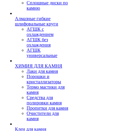
Сплошные диски по
камню
Алмазные гибкие
шлифовальные круги
АГШК с
охлаждением
АГШК без
охлаждения
АГШК
универсальные
ХИМИЯ ДЛЯ КАМНЯ
Лаки для камня
Порошки и
кристаллизаторы
Термо мастики для
камня
Средства для
полировки камня
Пропитки для камня
Очистители для
камня
Клеи для камня