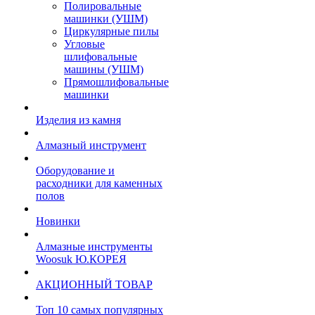
Полировальные
машинки (УШМ)
Циркулярные пилы
Угловые
шлифовальные
машины (УШМ)
Прямошлифовальные
машинки
Изделия из камня
Алмазный инструмент
Оборудование и
расходники для каменных
полов
Новинки
Алмазные инструменты
Woosuk Ю.КОРЕЯ
АКЦИОННЫЙ ТОВАР
Топ 10 самых популярных