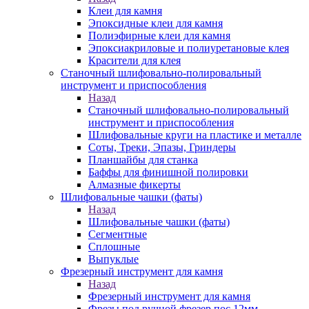
Клеи для камня
Эпоксидные клеи для камня
Полиэфирные клеи для камня
Эпоксиакриловые и полиуретановые клея
Красители для клея
Станочный шлифовально-полировальный
инструмент и приспособления
Назад
Станочный шлифовально-полировальный
инструмент и приспособления
Шлифовальные круги на пластике и металле
Соты, Треки, Эпазы, Гриндеры
Планшайбы для станка
Баффы для финишной полировки
Алмазные фикерты
Шлифовальные чашки (фаты)
Назад
Шлифовальные чашки (фаты)
Сегментные
Сплошные
Выпуклые
Фрезерный инструмент для камня
Назад
Фрезерный инструмент для камня
Фрезы под ручной фрезер пос.12мм