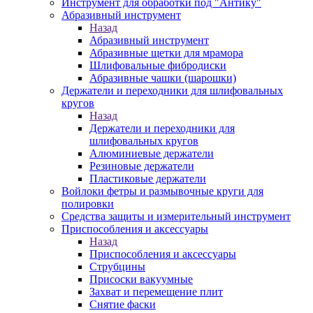
Инструмент для обработки под "Антику"
Абразивный инструмент
Назад
Абразивный инструмент
Абразивные щетки для мрамора
Шлифовальные фибродиски
Абразивные чашки (шарошки)
Держатели и переходники для шлифовальных
кругов
Назад
Держатели и переходники для
шлифовальных кругов
Алюминиевые держатели
Резиновые держатели
Пластиковые держатели
Войлоки фетры и размывочные круги для
полировки
Средства защиты и измерительный инструмент
Приспособления и аксессуары
Назад
Приспособления и аксессуары
Струбцины
Присоски вакуумные
Захват и перемещение плит
Снятие фаски