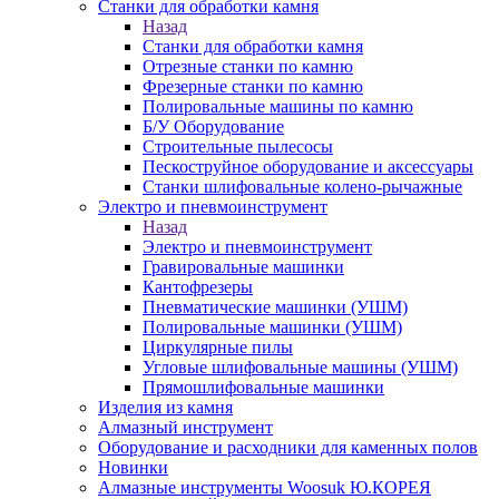
Станки для обработки камня
Назад
Станки для обработки камня
Отрезные станки по камню
Фрезерные станки по камню
Полировальные машины по камню
Б/У Оборудование
Строительные пылесосы
Пескоструйное оборудование и аксессуары
Станки шлифовальные колено-рычажные
Электро и пневмоинструмент
Назад
Электро и пневмоинструмент
Гравировальные машинки
Кантофрезеры
Пневматические машинки (УШМ)
Полировальные машинки (УШМ)
Циркулярные пилы
Угловые шлифовальные машины (УШМ)
Прямошлифовальные машинки
Изделия из камня
Алмазный инструмент
Оборудование и расходники для каменных полов
Новинки
Алмазные инструменты Woosuk Ю.КОРЕЯ