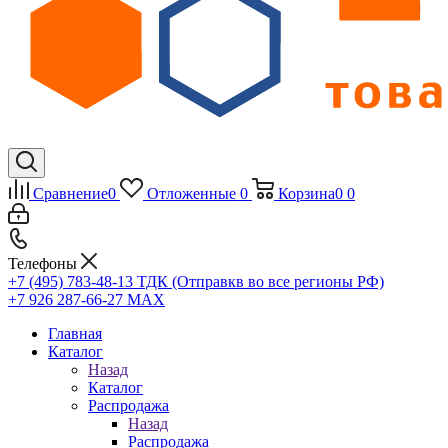
Сравнение
0
Отложенные
0
Корзина
0
0
Телефоны
+7 (495) 783-48-13
ТДК (Отправкв во все регионы РФ)
+7 926 287-66-27
МАХ
Главная
Каталог
Назад
Каталог
Распродажа
Назад
Распродажа