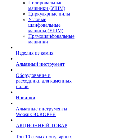
Полировальные
машинки (УШМ)
Циркулярные пилы
Угловые
шлифовальные
машины (УШМ)
Прямошлифовальные
машинки
Изделия из камня
Алмазный инструмент
Оборудование и
расходники для каменных
полов
Новинки
Алмазные инструменты
Woosuk Ю.КОРЕЯ
АКЦИОННЫЙ ТОВАР
Топ 10 самых популярных