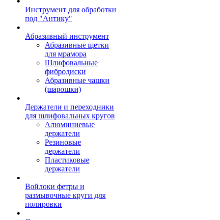
Инструмент для обработки
под "Антику"
Абразивный инструмент
Абразивные щетки
для мрамора
Шлифовальные
фибродиски
Абразивные чашки
(шарошки)
Держатели и переходники
для шлифовальных кругов
Алюминиевые
держатели
Резиновые
держатели
Пластиковые
держатели
Войлоки фетры и
размывочные круги для
полировки