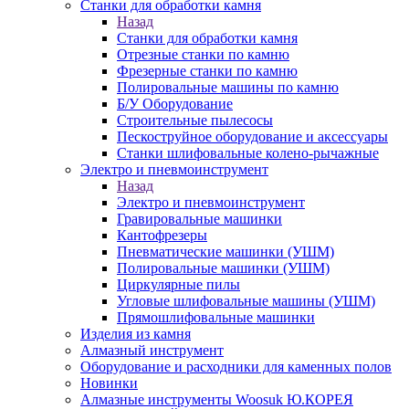
Станки для обработки камня
Назад
Станки для обработки камня
Отрезные станки по камню
Фрезерные станки по камню
Полировальные машины по камню
Б/У Оборудование
Строительные пылесосы
Пескоструйное оборудование и аксессуары
Станки шлифовальные колено-рычажные
Электро и пневмоинструмент
Назад
Электро и пневмоинструмент
Гравировальные машинки
Кантофрезеры
Пневматические машинки (УШМ)
Полировальные машинки (УШМ)
Циркулярные пилы
Угловые шлифовальные машины (УШМ)
Прямошлифовальные машинки
Изделия из камня
Алмазный инструмент
Оборудование и расходники для каменных полов
Новинки
Алмазные инструменты Woosuk Ю.КОРЕЯ