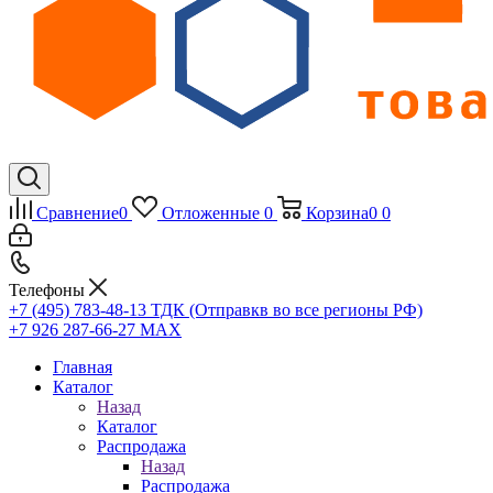
Сравнение
0
Отложенные
0
Корзина
0
0
Телефоны
+7 (495) 783-48-13
ТДК (Отправкв во все регионы РФ)
+7 926 287-66-27
МАХ
Главная
Каталог
Назад
Каталог
Распродажа
Назад
Распродажа