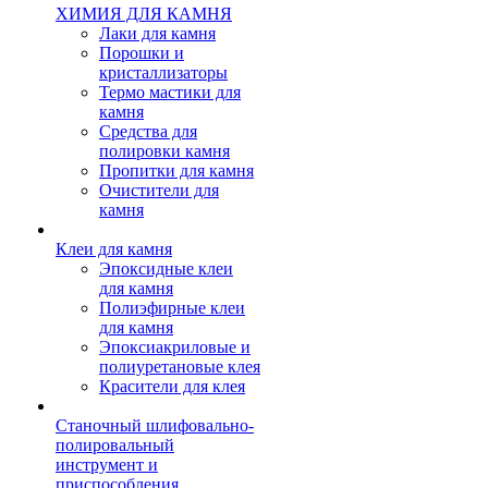
ХИМИЯ ДЛЯ КАМНЯ
Лаки для камня
Порошки и
кристаллизаторы
Термо мастики для
камня
Средства для
полировки камня
Пропитки для камня
Очистители для
камня
Клеи для камня
Эпоксидные клеи
для камня
Полиэфирные клеи
для камня
Эпоксиакриловые и
полиуретановые клея
Красители для клея
Станочный шлифовально-
полировальный
инструмент и
приспособления