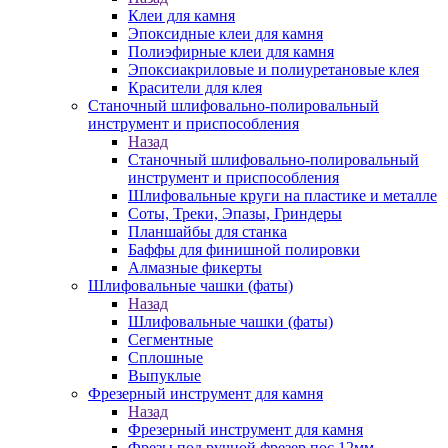
Клеи для камня
Эпоксидные клеи для камня
Полиэфирные клеи для камня
Эпоксиакриловые и полиуретановые клея
Красители для клея
Станочный шлифовально-полировальный
инструмент и приспособления
Назад
Станочный шлифовально-полировальный
инструмент и приспособления
Шлифовальные круги на пластике и металле
Соты, Треки, Эпазы, Гриндеры
Планшайбы для станка
Баффы для финишной полировки
Алмазные фикерты
Шлифовальные чашки (фаты)
Назад
Шлифовальные чашки (фаты)
Сегментные
Сплошные
Выпуклые
Фрезерный инструмент для камня
Назад
Фрезерный инструмент для камня
Фрезы под ручной фрезер пос.12мм