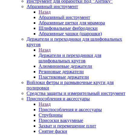
Инструмент для обработки под "Антику"
Абразивный инструмент
Назад
Абразивный инструмент
Абразивные щетки для мрамора
Шлифовальные фибродиски
Абразивные чашки (шарошки)
Держатели и переходники для шлифовальных
кругов
Назад
Держатели и переходники для
шлифовальных кругов
Алюминиевые держатели
Резиновые держатели
Пластиковые держатели
Войлоки фетры и размывочные круги для
полировки
Средства защиты и измерительный инструмент
Приспособления и аксессуары
Назад
Приспособления и аксессуары
Струбцины
Присоски вакуумные
Захват и перемещение плит
Снятие фаски