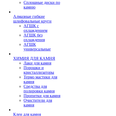
Сплошные диски по
камню
Алмазные гибкие
шлифовальные круги
АГШК с
охлаждением
АГШК без
охлаждения
АГШК
универсальные
ХИМИЯ ДЛЯ КАМНЯ
Лаки для камня
Порошки и
кристаллизаторы
Термо мастики для
камня
Средства для
полировки камня
Пропитки для камня
Очистители для
камня
Клеи для камня