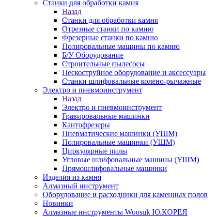
Станки для обработки камня
Назад
Станки для обработки камня
Отрезные станки по камню
Фрезерные станки по камню
Полировальные машины по камню
Б/У Оборудование
Строительные пылесосы
Пескоструйное оборудование и аксессуары
Станки шлифовальные колено-рычажные
Электро и пневмоинструмент
Назад
Электро и пневмоинструмент
Гравировальные машинки
Кантофрезеры
Пневматические машинки (УШМ)
Полировальные машинки (УШМ)
Циркулярные пилы
Угловые шлифовальные машины (УШМ)
Прямошлифовальные машинки
Изделия из камня
Алмазный инструмент
Оборудование и расходники для каменных полов
Новинки
Алмазные инструменты Woosuk Ю.КОРЕЯ