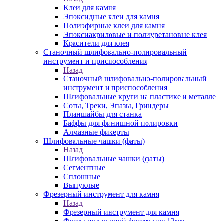
Клеи для камня
Эпоксидные клеи для камня
Полиэфирные клеи для камня
Эпоксиакриловые и полиуретановые клея
Красители для клея
Станочный шлифовально-полировальный
инструмент и приспособления
Назад
Станочный шлифовально-полировальный
инструмент и приспособления
Шлифовальные круги на пластике и металле
Соты, Треки, Эпазы, Гриндеры
Планшайбы для станка
Баффы для финишной полировки
Алмазные фикерты
Шлифовальные чашки (фаты)
Назад
Шлифовальные чашки (фаты)
Сегментные
Сплошные
Выпуклые
Фрезерный инструмент для камня
Назад
Фрезерный инструмент для камня
Фрезы под ручной фрезер пос.12мм