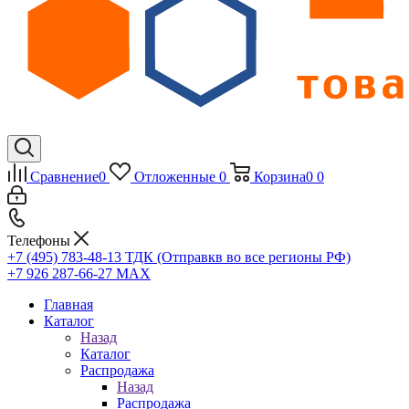
Сравнение
0
Отложенные
0
Корзина
0
0
Телефоны
+7 (495) 783-48-13
ТДК (Отправкв во все регионы РФ)
+7 926 287-66-27
МАХ
Главная
Каталог
Назад
Каталог
Распродажа
Назад
Распродажа