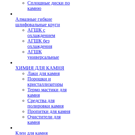
Сплошные диски по
камню
Алмазные гибкие
шлифовальные круги
АГШК с
охлаждением
АГШК без
охлаждения
АГШК
универсальные
ХИМИЯ ДЛЯ КАМНЯ
Лаки для камня
Порошки и
кристаллизаторы
Термо мастики для
камня
Средства для
полировки камня
Пропитки для камня
Очистители для
камня
Клеи для камня