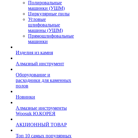
Полировальные
машинки (УШМ)
Циркулярные пилы
Угловые
шлифовальные
машины (УШМ)
Прямошлифовальные
машинки
Изделия из камня
Алмазный инструмент
Оборудование и
расходники для каменных
полов
Новинки
Алмазные инструменты
Woosuk Ю.КОРЕЯ
АКЦИОННЫЙ ТОВАР
Топ 10 самых популярных