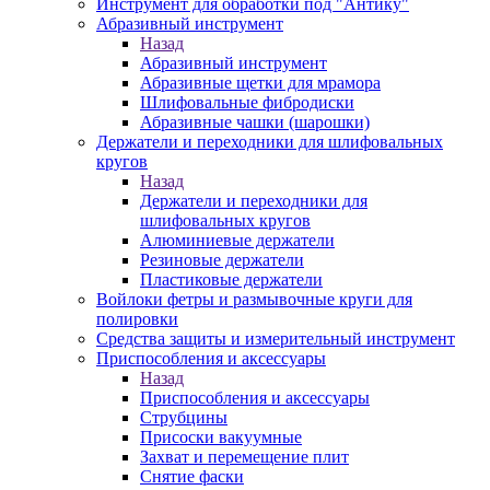
Инструмент для обработки под "Антику"
Абразивный инструмент
Назад
Абразивный инструмент
Абразивные щетки для мрамора
Шлифовальные фибродиски
Абразивные чашки (шарошки)
Держатели и переходники для шлифовальных
кругов
Назад
Держатели и переходники для
шлифовальных кругов
Алюминиевые держатели
Резиновые держатели
Пластиковые держатели
Войлоки фетры и размывочные круги для
полировки
Средства защиты и измерительный инструмент
Приспособления и аксессуары
Назад
Приспособления и аксессуары
Струбцины
Присоски вакуумные
Захват и перемещение плит
Снятие фаски