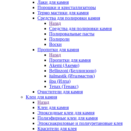
Лаки для камня
Порошки и кристаллизаторы
Термо мастики для камня
Средства для полировки камня
Назад
Средства для полировки камня
Полировальные пасты
Полироли
Воски
Пропитки для камня
Назад
Пропитки для камня
Akemi (Акеми)
Bellinzoni (Беллинзони)
italmastik (Италмастик)
ilpa (Илпа)
Tenax (Тенакс)
Очистители для камня
Клеи для камня
Назад
Клеи для камня
Эпоксидные клеи для камня
Полиэфирные клеи для камня
Эпоксиакриловые и полиуретановые клея
Красители для клея