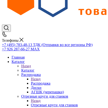
Телефоны
+7 (495) 783-48-13
ТДК (Отправкв во все регионы РФ)
+7 926 287-66-27
МАХ
Главная
Каталог
Назад
Каталог
Распродажа
Назад
Распродажа
Диски
АГШК (черепашки)
Отрезные круги для станков
Назад
Отрезные круги для станков