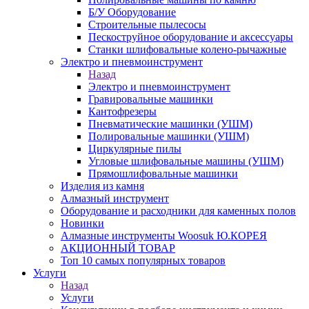
Б/У Оборудование
Строительные пылесосы
Пескоструйное оборудование и аксессуары
Станки шлифовальные колено-рычажные
Электро и пневмоинструмент
Назад
Электро и пневмоинструмент
Гравировальные машинки
Кантофрезеры
Пневматические машинки (УШМ)
Полировальные машинки (УШМ)
Циркулярные пилы
Угловые шлифовальные машины (УШМ)
Прямошлифовальные машинки
Изделия из камня
Алмазный инструмент
Оборудование и расходники для каменных полов
Новинки
Алмазные инструменты Woosuk Ю.КОРЕЯ
АКЦИОННЫЙ ТОВАР
Топ 10 самых популярных товаров
Услуги
Назад
Услуги