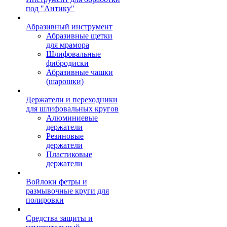
под "Антику"
Абразивный инструмент
Абразивные щетки
для мрамора
Шлифовальные
фибродиски
Абразивные чашки
(шарошки)
Держатели и переходники
для шлифовальных кругов
Алюминиевые
держатели
Резиновые
держатели
Пластиковые
держатели
Войлоки фетры и
размывочные круги для
полировки
Средства защиты и