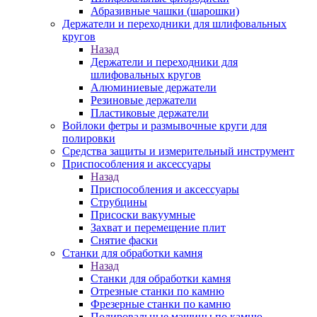
Абразивные чашки (шарошки)
Держатели и переходники для шлифовальных
кругов
Назад
Держатели и переходники для
шлифовальных кругов
Алюминиевые держатели
Резиновые держатели
Пластиковые держатели
Войлоки фетры и размывочные круги для
полировки
Средства защиты и измерительный инструмент
Приспособления и аксессуары
Назад
Приспособления и аксессуары
Струбцины
Присоски вакуумные
Захват и перемещение плит
Снятие фаски
Станки для обработки камня
Назад
Станки для обработки камня
Отрезные станки по камню
Фрезерные станки по камню
Полировальные машины по камню