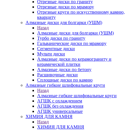
Отрезные диски по граниту
Отрезные диски по мрамору
Отрезные круги по искусственному камню,
кварциту
Алмазные диски для болгарки (УШМ)
Назад
Алмазные диски для болгарки (УШМ)
Турбо диски по граниту
Гальванические диски по мрамору
Сегментные диски
Мульти диски
Алмазные диски по керамограниту и
керамической плитки
Алмазные диски по бетону
Расшивочные диски
Сплошные диски по камню
Алмазные гибкие шлифовальные круги
Назад
Алмазные гибкие шлифовальные круги
АГШК с охлаждением
АГШК без охлаждения
АГШК универсальные
ХИМИЯ ДЛЯ КАМНЯ
Назад
ХИМИЯ ДЛЯ КАМНЯ