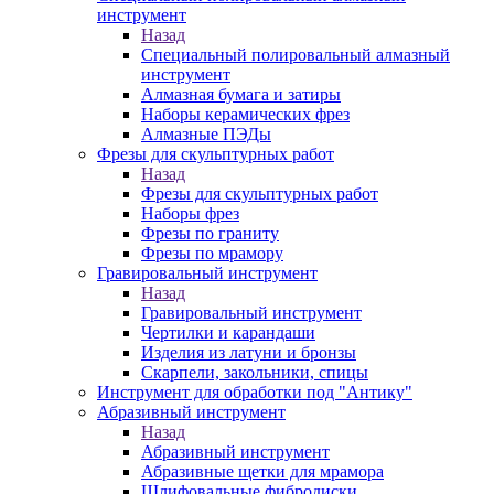
инструмент
Назад
Специальный полировальный алмазный
инструмент
Алмазная бумага и затиры
Наборы керамических фрез
Алмазные ПЭДы
Фрезы для скульптурных работ
Назад
Фрезы для скульптурных работ
Наборы фрез
Фрезы по граниту
Фрезы по мрамору
Гравировальный инструмент
Назад
Гравировальный инструмент
Чертилки и карандаши
Изделия из латуни и бронзы
Скарпели, закольники, спицы
Инструмент для обработки под "Антику"
Абразивный инструмент
Назад
Абразивный инструмент
Абразивные щетки для мрамора
Шлифовальные фибродиски