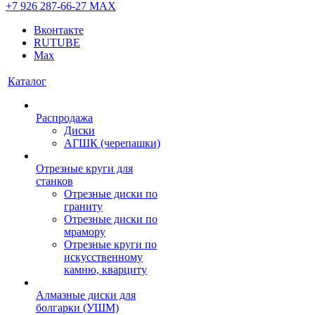
+7 926 287-66-27
МАХ
Вконтакте
RUTUBE
Max
Каталог
Распродажа
Диски
АГШК (черепашки)
Отрезные круги для
станков
Отрезные диски по
граниту
Отрезные диски по
мрамору
Отрезные круги по
искусственному
камню, кварциту
Алмазные диски для
болгарки (УШМ)