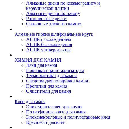
Алмазные диски по керамограниту и
керамической плитки
Алмазные диски по бетону
Расшивочные диски
Сплошные диски по камню
Алмазные гибкие шлифовальные круги
АГШК с охлаждением
АГШК без охлаждения
АГШК универсальные
ХИМИЯ ДЛЯ КАМНЯ
Лаки для камня
Порошки и кристаллизаторы
Термо мастики для камня
Средства для полировки камня
Пропитки для камня
Очистители для камня
Клеи для камня
Эпоксидные клеи для камня
Полиэфирные клеи для камня
Эпоксиакриловые и полиуретановые клея
Красители для клея