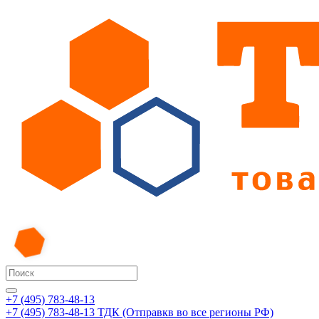
+7 (495) 783-48-13
+7 (495) 783-48-13
ТДК (Отправкв во все регионы РФ)