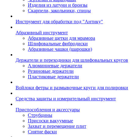
Изделия из латуни и бронзы
Скарпели, закольники, спицы
Инструмент для обработки под "Антику"
Абразивный инструмент
Абразивные щетки для мрамора
Шлифовальные фибродиски
Абразивные чашки (шарошки)
Держатели и переходники для шлифовальных кругов
Алюминиевые держатели
Резиновые держатели
Пластиковые держатели
Войлоки фетры и размывочные круги для полировки
Средства защиты и измерительный инструмент
Приспособления и аксессуары
Струбцины
Присоски вакуумные
Захват и перемещение плит
Снятие фаски