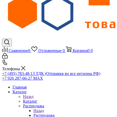
Сравнение
0
Отложенные
0
Корзина
0
0
Телефоны
+7 (495) 783-48-13
ТДК (Отправкв во все регионы РФ)
+7 926 287-66-27
МАХ
Главная
Каталог
Назад
Каталог
Распродажа
Назад
Распродажа