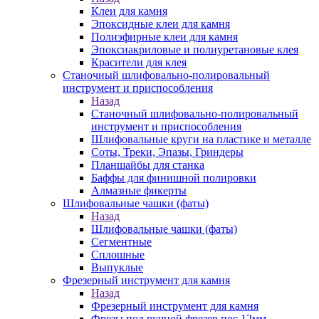
Клеи для камня
Эпоксидные клеи для камня
Полиэфирные клеи для камня
Эпоксиакриловые и полиуретановые клея
Красители для клея
Станочный шлифовально-полировальный
инструмент и приспособления
Назад
Станочный шлифовально-полировальный
инструмент и приспособления
Шлифовальные круги на пластике и металле
Соты, Треки, Эпазы, Гриндеры
Планшайбы для станка
Баффы для финишной полировки
Алмазные фикерты
Шлифовальные чашки (фаты)
Назад
Шлифовальные чашки (фаты)
Сегментные
Сплошные
Выпуклые
Фрезерный инструмент для камня
Назад
Фрезерный инструмент для камня
Фрезы под ручной фрезер пос.12мм