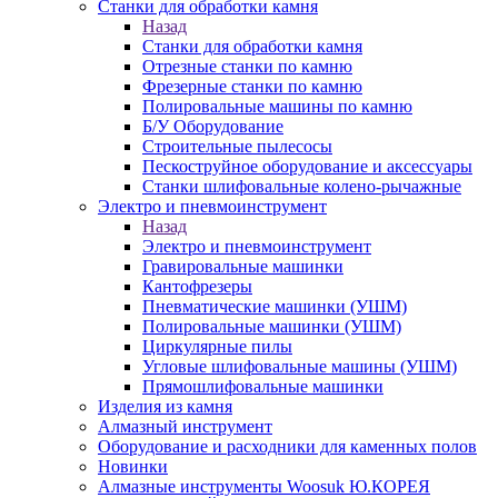
Станки для обработки камня
Назад
Станки для обработки камня
Отрезные станки по камню
Фрезерные станки по камню
Полировальные машины по камню
Б/У Оборудование
Строительные пылесосы
Пескоструйное оборудование и аксессуары
Станки шлифовальные колено-рычажные
Электро и пневмоинструмент
Назад
Электро и пневмоинструмент
Гравировальные машинки
Кантофрезеры
Пневматические машинки (УШМ)
Полировальные машинки (УШМ)
Циркулярные пилы
Угловые шлифовальные машины (УШМ)
Прямошлифовальные машинки
Изделия из камня
Алмазный инструмент
Оборудование и расходники для каменных полов
Новинки
Алмазные инструменты Woosuk Ю.КОРЕЯ