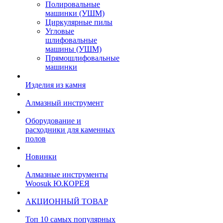
Полировальные
машинки (УШМ)
Циркулярные пилы
Угловые
шлифовальные
машины (УШМ)
Прямошлифовальные
машинки
Изделия из камня
Алмазный инструмент
Оборудование и
расходники для каменных
полов
Новинки
Алмазные инструменты
Woosuk Ю.КОРЕЯ
АКЦИОННЫЙ ТОВАР
Топ 10 самых популярных