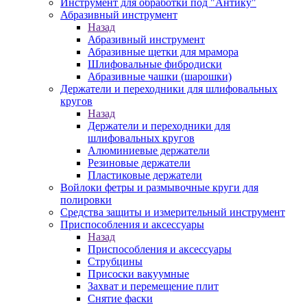
Инструмент для обработки под "Антику"
Абразивный инструмент
Назад
Абразивный инструмент
Абразивные щетки для мрамора
Шлифовальные фибродиски
Абразивные чашки (шарошки)
Держатели и переходники для шлифовальных
кругов
Назад
Держатели и переходники для
шлифовальных кругов
Алюминиевые держатели
Резиновые держатели
Пластиковые держатели
Войлоки фетры и размывочные круги для
полировки
Средства защиты и измерительный инструмент
Приспособления и аксессуары
Назад
Приспособления и аксессуары
Струбцины
Присоски вакуумные
Захват и перемещение плит
Снятие фаски