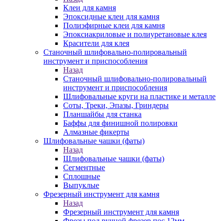
Клеи для камня
Эпоксидные клеи для камня
Полиэфирные клеи для камня
Эпоксиакриловые и полиуретановые клея
Красители для клея
Станочный шлифовально-полировальный
инструмент и приспособления
Назад
Станочный шлифовально-полировальный
инструмент и приспособления
Шлифовальные круги на пластике и металле
Соты, Треки, Эпазы, Гриндеры
Планшайбы для станка
Баффы для финишной полировки
Алмазные фикерты
Шлифовальные чашки (фаты)
Назад
Шлифовальные чашки (фаты)
Сегментные
Сплошные
Выпуклые
Фрезерный инструмент для камня
Назад
Фрезерный инструмент для камня
Фрезы под ручной фрезер пос.12мм