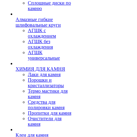
Сплошные диски по
камню
Алмазные гибкие
шлифовальные круги
АГШК с
охлаждением
АГШК без
охлаждения
АГШК
универсальные
ХИМИЯ ДЛЯ КАМНЯ
Лаки для камня
Порошки и
кристаллизаторы
Термо мастики для
камня
Средства для
полировки камня
Пропитки для камня
Очистители для
камня
Клеи для камня