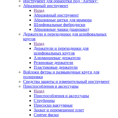
Инструмент для обработки под "Антику"
Абразивный инструмент
Назад
Абразивный инструмент
Абразивные щетки для мрамора
Шлифовальные фибродиски
Абразивные чашки (шарошки)
Держатели и переходники для шлифовальных
кругов
Назад
Держатели и переходники для
шлифовальных кругов
Алюминиевые держатели
Резиновые держатели
Пластиковые держатели
Войлоки фетры и размывочные круги для
полировки
Средства защиты и измерительный инструмент
Приспособления и аксессуары
Назад
Приспособления и аксессуары
Струбцины
Присоски вакуумные
Захват и перемещение плит
Снятие фаски