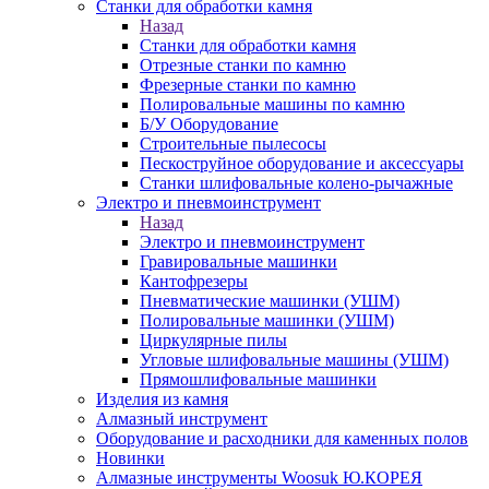
Станки для обработки камня
Назад
Станки для обработки камня
Отрезные станки по камню
Фрезерные станки по камню
Полировальные машины по камню
Б/У Оборудование
Строительные пылесосы
Пескоструйное оборудование и аксессуары
Станки шлифовальные колено-рычажные
Электро и пневмоинструмент
Назад
Электро и пневмоинструмент
Гравировальные машинки
Кантофрезеры
Пневматические машинки (УШМ)
Полировальные машинки (УШМ)
Циркулярные пилы
Угловые шлифовальные машины (УШМ)
Прямошлифовальные машинки
Изделия из камня
Алмазный инструмент
Оборудование и расходники для каменных полов
Новинки
Алмазные инструменты Woosuk Ю.КОРЕЯ