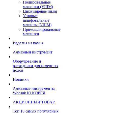
Полировальные
машинки (УШМ)
Циркулярные пилы
Угловые
шлифовальные
машины (УШМ)
Прямошлифовальные
машинки
Изделия из камня
Алмазный инструмент
Оборудование и
расходники для каменных
полов
Новинки
Алмазные инструменты
Woosuk Ю.КОРЕЯ
АКЦИОННЫЙ ТОВАР
Топ 10 самых популярных