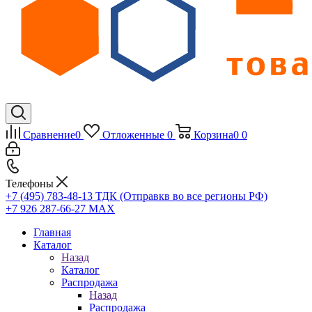
Сравнение
0
Отложенные
0
Корзина
0
0
Телефоны
+7 (495) 783-48-13
ТДК (Отправкв во все регионы РФ)
+7 926 287-66-27
МАХ
Главная
Каталог
Назад
Каталог
Распродажа
Назад
Распродажа