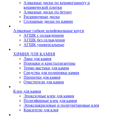
Алмазные диски по керамограниту и
керамической плитки
Алмазные диски по бетону
Расшивочные диски
Сплошные диски по камню
Алмазные гибкие шлифовальные круги
АГШК с охлаждением
АГШК без охлаждения
АГШК универсальные
ХИМИЯ ДЛЯ КАМНЯ
Лаки для камня
Порошки и кристаллизаторы
Термо мастики для камня
Средства для полировки камня
Пропитки для камня
Очистители для камня
Клеи для камня
Эпоксидные клеи для камня
Полиэфирные клеи для камня
Эпоксиакриловые и полиуретановые клея
Красители для клея