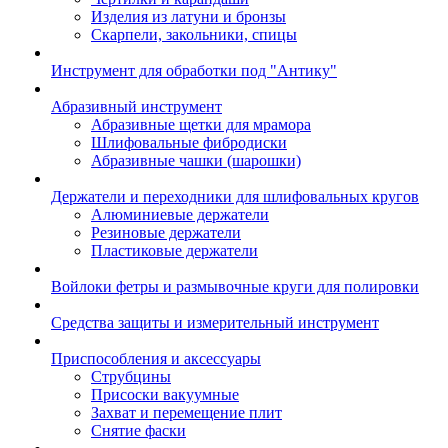
Изделия из латуни и бронзы
Скарпели, закольники, спицы
Инструмент для обработки под "Антику"
Абразивный инструмент
Абразивные щетки для мрамора
Шлифовальные фибродиски
Абразивные чашки (шарошки)
Держатели и переходники для шлифовальных кругов
Алюминиевые держатели
Резиновые держатели
Пластиковые держатели
Войлоки фетры и размывочные круги для полировки
Средства защиты и измерительный инструмент
Приспособления и аксессуары
Струбцины
Присоски вакуумные
Захват и перемещение плит
Снятие фаски