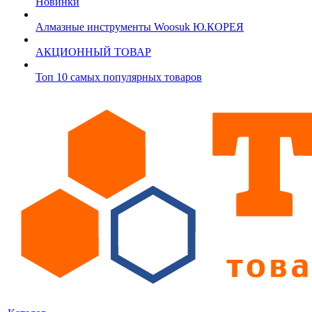
Новинки
Алмазные инструменты Woosuk Ю.КОРЕЯ
АКЦИОННЫЙ ТОВАР
Топ 10 самых популярных товаров