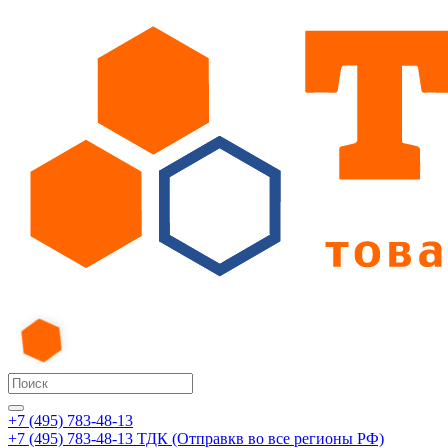
+7 (495) 783-48-13
+7 (495) 783-48-13
ТДК (Отправкв во все регионы РФ)