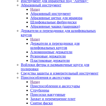
Инструмент для обработки под "Антику"
Абразивный инструмент
Назад
Абразивный инструмент
Абразивные щетки для мрамора
Шлифовальные фибродиски
Абразивные чашки (шарошки)
Держатели и переходники для шлифовальных
кругов
Назад
Держатели и переходники для
шлифовальных кругов
Алюминиевые держатели
Резиновые держатели
Пластиковые держатели
Войлоки фетры и размывочные круги для
полировки
Средства защиты и измерительный инструмент
Приспособления и аксессуары
Назад
Приспособления и аксессуары
Струбцины
Присоски вакуумные
Захват и перемещение плит
Снятие фаски