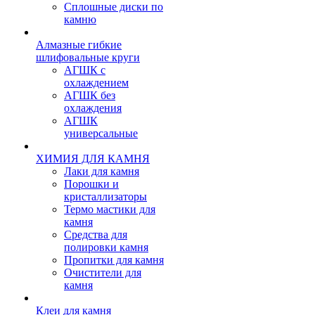
Сплошные диски по
камню
Алмазные гибкие
шлифовальные круги
АГШК с
охлаждением
АГШК без
охлаждения
АГШК
универсальные
ХИМИЯ ДЛЯ КАМНЯ
Лаки для камня
Порошки и
кристаллизаторы
Термо мастики для
камня
Средства для
полировки камня
Пропитки для камня
Очистители для
камня
Клеи для камня