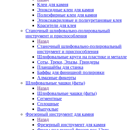
Клеи для камня
Эпоксидные клеи для камня
Полиэфирные клеи для камня
Эпоксиакриловые и полиуретановые клея
Красители для клея
Станочный шлифовально-полировальный
инструмент и приспособления
Назад
Станочный шлифовально-полировальный
инструмент и приспособления
Шлифовальные круги на пластике и металле
Соты, Треки, Эпазы, Гриндеры
Планшайбы для станка
Баффы для финишной полировки
Алмазные фикерты
Шлифовальные чашки (фаты)
Назад
Шлифовальные чашки (фаты)
Сегментные
Сплошные
Выпуклые
Фрезерный инструмент для камня
Назад
Фрезерный инструмент для камня
Фрезы под ручной фрезер пос.12мм