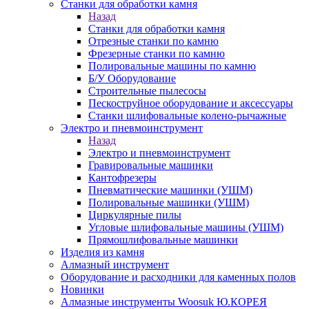
Станки для обработки камня
Назад
Станки для обработки камня
Отрезные станки по камню
Фрезерные станки по камню
Полировальные машины по камню
Б/У Оборудование
Строительные пылесосы
Пескоструйное оборудование и аксессуары
Станки шлифовальные колено-рычажные
Электро и пневмоинструмент
Назад
Электро и пневмоинструмент
Гравировальные машинки
Кантофрезеры
Пневматические машинки (УШМ)
Полировальные машинки (УШМ)
Циркулярные пилы
Угловые шлифовальные машины (УШМ)
Прямошлифовальные машинки
Изделия из камня
Алмазный инструмент
Оборудование и расходники для каменных полов
Новинки
Алмазные инструменты Woosuk Ю.КОРЕЯ