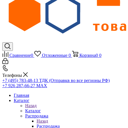
Сравнение
0
Отложенные
0
Корзина
0
0
Телефоны
+7 (495) 783-48-13
ТДК (Отправкв во все регионы РФ)
+7 926 287-66-27
МАХ
Главная
Каталог
Назад
Каталог
Распродажа
Назад
Распродажа