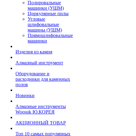
Полировальные
машинки (УШМ)
Циркулярные пилы
Угловые
шлифовальные
машины (УШМ)
Прямошлифовальные
машинки
Изделия из камня
Алмазный инструмент
Оборудование и
расходники для каменных
полов
Новинки
Алмазные инструменты
Woosuk Ю.КОРЕЯ
АКЦИОННЫЙ ТОВАР
Топ 10 самых популярных