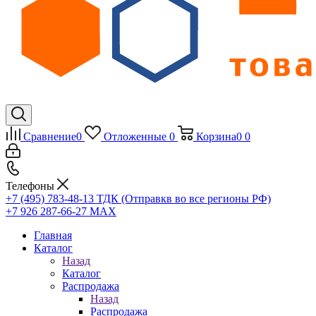
Сравнение
0
Отложенные
0
Корзина
0
0
Телефоны
+7 (495) 783-48-13
ТДК (Отправкв во все регионы РФ)
+7 926 287-66-27
МАХ
Главная
Каталог
Назад
Каталог
Распродажа
Назад
Распродажа