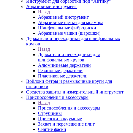
Инструмент для обработки под "Антику"
Абразивный инструмент
Назад
Абразивный инструмент
Абразивные щетки для мрамора
Шлифовальные фибродиски
Абразивные чашки (шарошки)
Держатели и переходники для шлифовальных
кругов
Назад
Держатели и переходники для
шлифовальных кругов
Алюминиевые держатели
Резиновые держатели
Пластиковые держатели
Войлоки фетры и размывочные круги для
полировки
Средства защиты и измерительный инструмент
Приспособления и аксессуары
Назад
Приспособления и аксессуары
Струбцины
Присоски вакуумные
Захват и перемещение плит
Снятие фаски