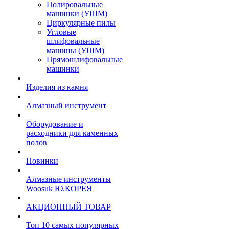
Полировальные
машинки (УШМ)
Циркулярные пилы
Угловые
шлифовальные
машины (УШМ)
Прямошлифовальные
машинки
Изделия из камня
Алмазный инструмент
Оборудование и
расходники для каменных
полов
Новинки
Алмазные инструменты
Woosuk Ю.КОРЕЯ
АКЦИОННЫЙ ТОВАР
Топ 10 самых популярных