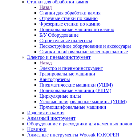
Станки для обработки камня
Назад
Станки для обработки камня
Отрезные станки по камню
Фрезерные станки по камню
Полировальные машины по камню
Б/У Оборудование
Строительные пылесосы
Пескоструйное оборудование и аксессуары
Станки шлифовальные колено-рычажные
Электро и пневмоинструмент
Назад
Электро и пневмоинструмент
Гравировальные машинки
Кантофрезеры
Пневматические машинки (УШМ)
Полировальные машинки (УШМ)
Циркулярные пилы
Угловые шлифовальные машины (УШМ)
Прямошлифовальные машинки
Изделия из камня
Алмазный инструмент
Оборудование и расходники для каменных полов
Новинки
Алмазные инструменты Woosuk Ю.КОРЕЯ