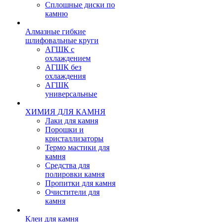
Сплошные диски по
камню
Алмазные гибкие
шлифовальные круги
АГШК с
охлаждением
АГШК без
охлаждения
АГШК
универсальные
ХИМИЯ ДЛЯ КАМНЯ
Лаки для камня
Порошки и
кристаллизаторы
Термо мастики для
камня
Средства для
полировки камня
Пропитки для камня
Очистители для
камня
Клеи для камня