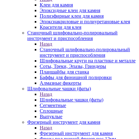
Клеи для камня
Эпоксидные клеи для камня
Полиэфирные клеи для камня
Эпоксиакриловые и полиуретановые клея
Красители для клея
Станочный шлифовально-полировальный
инструмент и приспособления
Назад
Станочный шлифовально-полировальный
инструмент и приспособления
Шлифовальные круги на пластике и металле
Соты, Треки, Эпазы, Гриндеры
Планшайбы для станка
Баффы для финишной полировки
Алмазные фикерты
Шлифовальные чашки (фаты)
Назад
Шлифовальные чашки (фаты)
Сегментные
Сплошные
Выпуклые
Фрезерный инструмент для камня
Назад
Фрезерный инструмент для камня
Фрезы под ручной фрезер пос.12мм