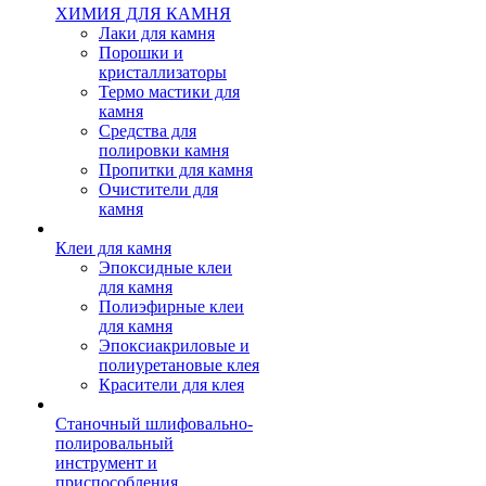
ХИМИЯ ДЛЯ КАМНЯ
Лаки для камня
Порошки и
кристаллизаторы
Термо мастики для
камня
Средства для
полировки камня
Пропитки для камня
Очистители для
камня
Клеи для камня
Эпоксидные клеи
для камня
Полиэфирные клеи
для камня
Эпоксиакриловые и
полиуретановые клея
Красители для клея
Станочный шлифовально-
полировальный
инструмент и
приспособления