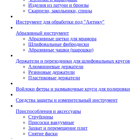
Изделия из латуни и бронзы
Скарпели, закольники, спицы
Инструмент для обработки под "Антику"
Абразивный инструмент
Абразивные щетки для мрамора
Шлифовальные фибродиски
Абразивные чашки (шарошки)
Держатели и переходники для шлифовальных кругов
Алюминиевые держатели
Резиновые держатели
Пластиковые держатели
Войлоки фетры и размывочные круги для полировки
Средства защиты и измерительный инструмент
Приспособления и аксессуары
Струбцины
Присоски вакуумные
Захват и перемещение плит
Снятие фаски