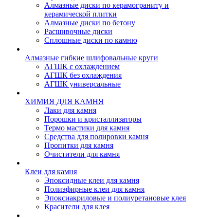
Алмазные диски по керамограниту и
керамической плитки
Алмазные диски по бетону
Расшивочные диски
Сплошные диски по камню
Алмазные гибкие шлифовальные круги
АГШК с охлаждением
АГШК без охлаждения
АГШК универсальные
ХИМИЯ ДЛЯ КАМНЯ
Лаки для камня
Порошки и кристаллизаторы
Термо мастики для камня
Средства для полировки камня
Пропитки для камня
Очистители для камня
Клеи для камня
Эпоксидные клеи для камня
Полиэфирные клеи для камня
Эпоксиакриловые и полиуретановые клея
Красители для клея