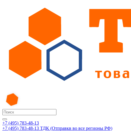
+7 (495) 783-48-13
+7 (495) 783-48-13
ТДК (Отправкв во все регионы РФ)