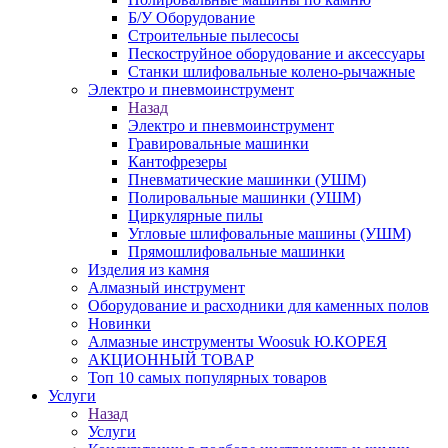
Б/У Оборудование
Строительные пылесосы
Пескоструйное оборудование и аксессуары
Станки шлифовальные колено-рычажные
Электро и пневмоинструмент
Назад
Электро и пневмоинструмент
Гравировальные машинки
Кантофрезеры
Пневматические машинки (УШМ)
Полировальные машинки (УШМ)
Циркулярные пилы
Угловые шлифовальные машины (УШМ)
Прямошлифовальные машинки
Изделия из камня
Алмазный инструмент
Оборудование и расходники для каменных полов
Новинки
Алмазные инструменты Woosuk Ю.КОРЕЯ
АКЦИОННЫЙ ТОВАР
Топ 10 самых популярных товаров
Услуги
Назад
Услуги