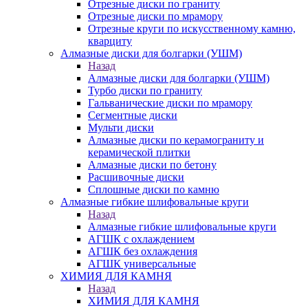
Отрезные диски по граниту
Отрезные диски по мрамору
Отрезные круги по искусственному камню,
кварциту
Алмазные диски для болгарки (УШМ)
Назад
Алмазные диски для болгарки (УШМ)
Турбо диски по граниту
Гальванические диски по мрамору
Сегментные диски
Мульти диски
Алмазные диски по керамограниту и
керамической плитки
Алмазные диски по бетону
Расшивочные диски
Сплошные диски по камню
Алмазные гибкие шлифовальные круги
Назад
Алмазные гибкие шлифовальные круги
АГШК с охлаждением
АГШК без охлаждения
АГШК универсальные
ХИМИЯ ДЛЯ КАМНЯ
Назад
ХИМИЯ ДЛЯ КАМНЯ