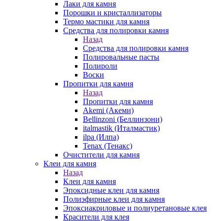
Лаки для камня
Порошки и кристаллизаторы
Термо мастики для камня
Средства для полировки камня
Назад
Средства для полировки камня
Полировальные пасты
Полироли
Воски
Пропитки для камня
Назад
Пропитки для камня
Akemi (Акеми)
Bellinzoni (Беллинзони)
italmastik (Италмастик)
ilpa (Илпа)
Tenax (Тенакс)
Очистители для камня
Клеи для камня
Назад
Клеи для камня
Эпоксидные клеи для камня
Полиэфирные клеи для камня
Эпоксиакриловые и полиуретановые клея
Красители для клея