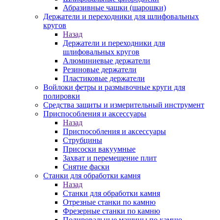
Абразивные чашки (шарошки)
Держатели и переходники для шлифовальных
кругов
Назад
Держатели и переходники для
шлифовальных кругов
Алюминиевые держатели
Резиновые держатели
Пластиковые держатели
Войлоки фетры и размывочные круги для
полировки
Средства защиты и измерительный инструмент
Приспособления и аксессуары
Назад
Приспособления и аксессуары
Струбцины
Присоски вакуумные
Захват и перемещение плит
Снятие фаски
Станки для обработки камня
Назад
Станки для обработки камня
Отрезные станки по камню
Фрезерные станки по камню
Полировальные машины по камню