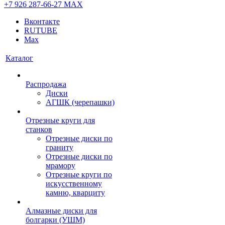
+7 926 287-66-27
МАХ
Вконтакте
RUTUBE
Max
Каталог
Распродажа
Диски
АГШК (черепашки)
Отрезные круги для
станков
Отрезные диски по
граниту
Отрезные диски по
мрамору
Отрезные круги по
искусственному
камню, кварциту
Алмазные диски для
болгарки (УШМ)