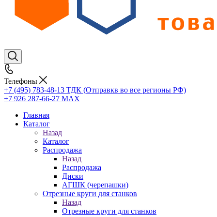
Телефоны
+7 (495) 783-48-13
ТДК (Отправкв во все регионы РФ)
+7 926 287-66-27
МАХ
Главная
Каталог
Назад
Каталог
Распродажа
Назад
Распродажа
Диски
АГШК (черепашки)
Отрезные круги для станков
Назад
Отрезные круги для станков