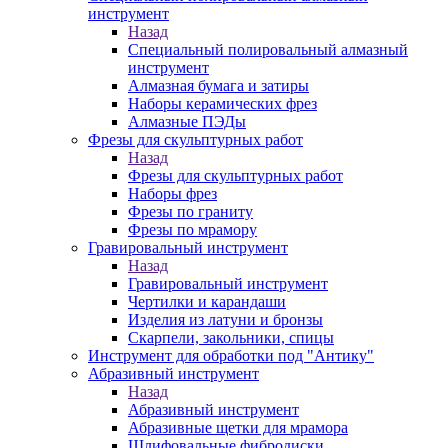
инструмент
Назад
Специальный полировальный алмазный
инструмент
Алмазная бумага и затиры
Наборы керамических фрез
Алмазные ПЭДы
Фрезы для скульптурных работ
Назад
Фрезы для скульптурных работ
Наборы фрез
Фрезы по граниту
Фрезы по мрамору
Гравировальный инструмент
Назад
Гравировальный инструмент
Чертилки и карандаши
Изделия из латуни и бронзы
Скарпели, закольники, спицы
Инструмент для обработки под "Антику"
Абразивный инструмент
Назад
Абразивный инструмент
Абразивные щетки для мрамора
Шлифовальные фибродиски