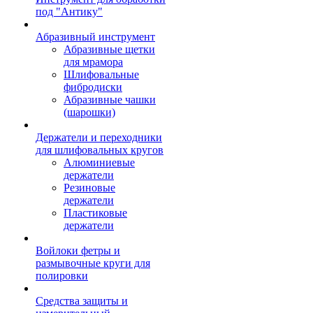
под "Антику"
Абразивный инструмент
Абразивные щетки
для мрамора
Шлифовальные
фибродиски
Абразивные чашки
(шарошки)
Держатели и переходники
для шлифовальных кругов
Алюминиевые
держатели
Резиновые
держатели
Пластиковые
держатели
Войлоки фетры и
размывочные круги для
полировки
Средства защиты и