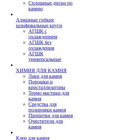
Сплошные диски по
камню
Алмазные гибкие
шлифовальные круги
АГШК с
охлаждением
АГШК без
охлаждения
АГШК
универсальные
ХИМИЯ ДЛЯ КАМНЯ
Лаки для камня
Порошки и
кристаллизаторы
Термо мастики для
камня
Средства для
полировки камня
Пропитки для камня
Очистители для
камня
Клеи для камня