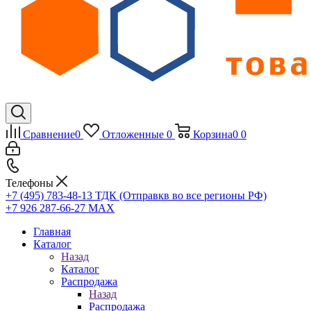
Сравнение
0
Отложенные
0
Корзина
0
0
Телефоны
+7 (495) 783-48-13
ТДК (Отправкв во все регионы РФ)
+7 926 287-66-27
МАХ
Главная
Каталог
Назад
Каталог
Распродажа
Назад
Распродажа