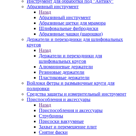
Инструмент для обработки под "Антику"
Абразивный инструмент
Назад
Абразивный инструмент
Абразивные щетки для мрамора
Шлифовальные фибродиски
Абразивные чашки (шарошки)
Держатели и переходники для шлифовальных
кругов
Назад
Держатели и переходники для
шлифовальных кругов
Алюминиевые держатели
Резиновые держатели
Пластиковые держатели
Войлоки фетры и размывочные круги для
полировки
Средства защиты и измерительный инструмент
Приспособления и аксессуары
Назад
Приспособления и аксессуары
Струбцины
Присоски вакуумные
Захват и перемещение плит
Снятие фаски