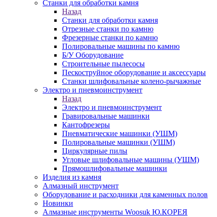
Станки для обработки камня
Назад
Станки для обработки камня
Отрезные станки по камню
Фрезерные станки по камню
Полировальные машины по камню
Б/У Оборудование
Строительные пылесосы
Пескоструйное оборудование и аксессуары
Станки шлифовальные колено-рычажные
Электро и пневмоинструмент
Назад
Электро и пневмоинструмент
Гравировальные машинки
Кантофрезеры
Пневматические машинки (УШМ)
Полировальные машинки (УШМ)
Циркулярные пилы
Угловые шлифовальные машины (УШМ)
Прямошлифовальные машинки
Изделия из камня
Алмазный инструмент
Оборудование и расходники для каменных полов
Новинки
Алмазные инструменты Woosuk Ю.КОРЕЯ