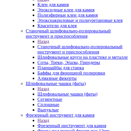
Клеи для камня
Эпоксидные клеи для камня
Полиэфирные клеи для камня
Эпоксиакриловые и полиуретановые клея
Красители для клея
Станочный шлифовально-полировальный
инструмент и приспособления
Назад
Станочный шлифовально-полировальный
инструмент и приспособления
Шлифовальные круги на пластике и металле
Соты, Треки, Эпазы, Гриндеры
Планшайбы для станка
Баффы для финишной полировки
Алмазные фикерты
Шлифовальные чашки (фаты)
Назад
Шлифовальные чашки (фаты)
Сегментные
Сплошные
Выпуклые
Фрезерный инструмент для камня
Назад
Фрезерный инструмент для камня
Фрезы под ручной фрезер пос.12мм