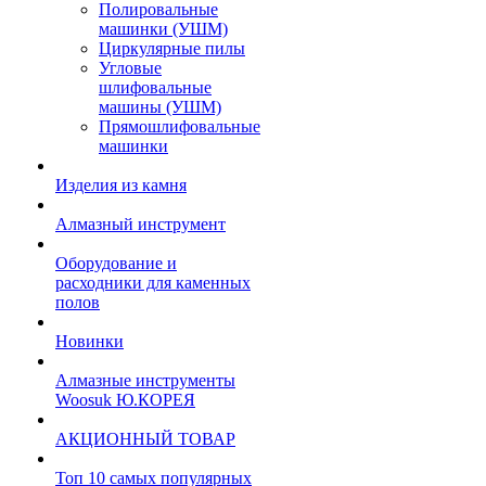
Полировальные
машинки (УШМ)
Циркулярные пилы
Угловые
шлифовальные
машины (УШМ)
Прямошлифовальные
машинки
Изделия из камня
Алмазный инструмент
Оборудование и
расходники для каменных
полов
Новинки
Алмазные инструменты
Woosuk Ю.КОРЕЯ
АКЦИОННЫЙ ТОВАР
Топ 10 самых популярных