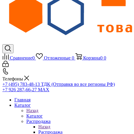
Сравнение
0
Отложенные
0
Корзина
0
0
Телефоны
+7 (495) 783-48-13
ТДК (Отправкв во все регионы РФ)
+7 926 287-66-27
МАХ
Главная
Каталог
Назад
Каталог
Распродажа
Назад
Распродажа