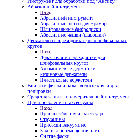
Инструмент для обработки под "Антику"
Абразивный инструмент
Назад
Абразивный инструмент
Абразивные щетки для мрамора
Шлифовальные фибродиски
Абразивные чашки (шарошки)
Держатели и переходники для шлифовальных
кругов
Назад
Держатели и переходники для
шлифовальных кругов
Алюминиевые держатели
Резиновые держатели
Пластиковые держатели
Войлоки фетры и размывочные круги для
полировки
Средства защиты и измерительный инструмент
Приспособления и аксессуары
Назад
Приспособления и аксессуары
Струбцины
Присоски вакуумные
Захват и перемещение плит
Снятие фаски