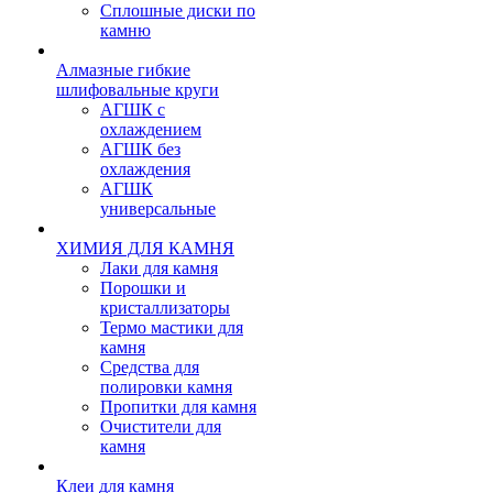
Сплошные диски по
камню
Алмазные гибкие
шлифовальные круги
АГШК с
охлаждением
АГШК без
охлаждения
АГШК
универсальные
ХИМИЯ ДЛЯ КАМНЯ
Лаки для камня
Порошки и
кристаллизаторы
Термо мастики для
камня
Средства для
полировки камня
Пропитки для камня
Очистители для
камня
Клеи для камня