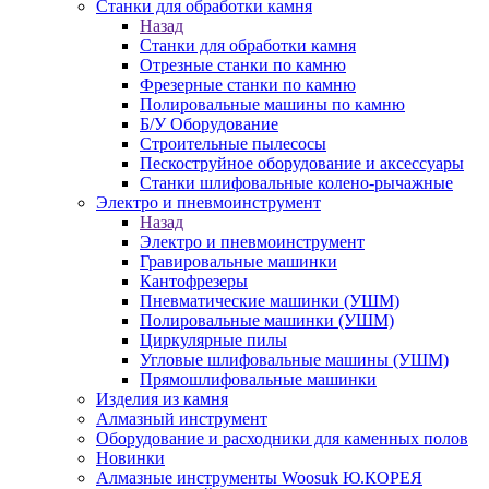
Станки для обработки камня
Назад
Станки для обработки камня
Отрезные станки по камню
Фрезерные станки по камню
Полировальные машины по камню
Б/У Оборудование
Строительные пылесосы
Пескоструйное оборудование и аксессуары
Станки шлифовальные колено-рычажные
Электро и пневмоинструмент
Назад
Электро и пневмоинструмент
Гравировальные машинки
Кантофрезеры
Пневматические машинки (УШМ)
Полировальные машинки (УШМ)
Циркулярные пилы
Угловые шлифовальные машины (УШМ)
Прямошлифовальные машинки
Изделия из камня
Алмазный инструмент
Оборудование и расходники для каменных полов
Новинки
Алмазные инструменты Woosuk Ю.КОРЕЯ