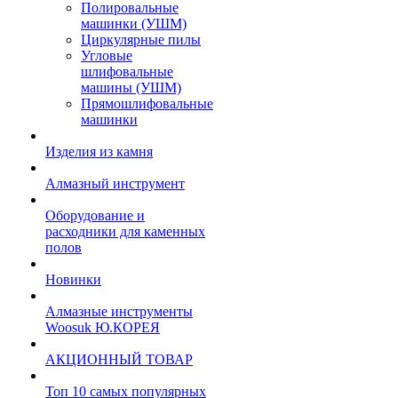
Полировальные
машинки (УШМ)
Циркулярные пилы
Угловые
шлифовальные
машины (УШМ)
Прямошлифовальные
машинки
Изделия из камня
Алмазный инструмент
Оборудование и
расходники для каменных
полов
Новинки
Алмазные инструменты
Woosuk Ю.КОРЕЯ
АКЦИОННЫЙ ТОВАР
Топ 10 самых популярных