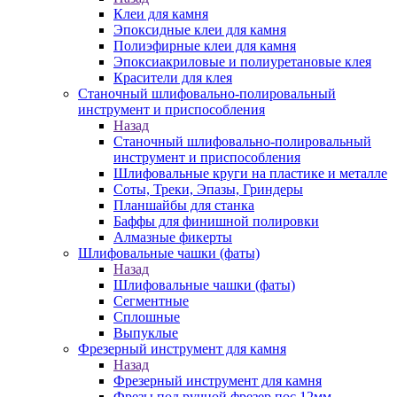
Клеи для камня
Эпоксидные клеи для камня
Полиэфирные клеи для камня
Эпоксиакриловые и полиуретановые клея
Красители для клея
Станочный шлифовально-полировальный
инструмент и приспособления
Назад
Станочный шлифовально-полировальный
инструмент и приспособления
Шлифовальные круги на пластике и металле
Соты, Треки, Эпазы, Гриндеры
Планшайбы для станка
Баффы для финишной полировки
Алмазные фикерты
Шлифовальные чашки (фаты)
Назад
Шлифовальные чашки (фаты)
Сегментные
Сплошные
Выпуклые
Фрезерный инструмент для камня
Назад
Фрезерный инструмент для камня
Фрезы под ручной фрезер пос.12мм