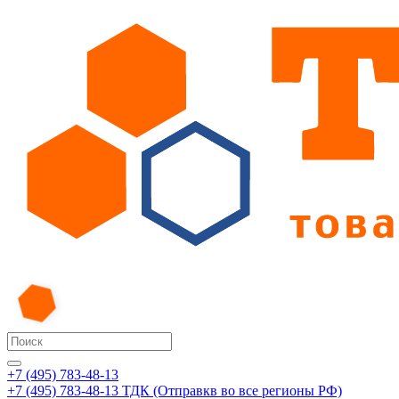
+7 (495) 783-48-13
+7 (495) 783-48-13
ТДК (Отправкв во все регионы РФ)