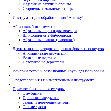
Изделия из латуни и бронзы
Скарпели, закольники, спицы
Инструмент для обработки под "Антику"
Абразивный инструмент
Абразивные щетки для мрамора
Шлифовальные фибродиски
Абразивные чашки (шарошки)
Держатели и переходники для шлифовальных кругов
Алюминиевые держатели
Резиновые держатели
Пластиковые держатели
Войлоки фетры и размывочные круги для полировки
Средства защиты и измерительный инструмент
Приспособления и аксессуары
Струбцины
Присоски вакуумные
Захват и перемещение плит
Снятие фаски