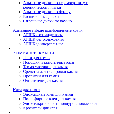
Алмазные диски по керамограниту и
керамической плитки
Алмазные диски по бетону
Расшивочные диски
Сплошные диски по камню
Алмазные гибкие шлифовальные круги
АГШК с охлаждением
АГШК без охлаждения
АГШК универсальные
ХИМИЯ ДЛЯ КАМНЯ
Лаки для камня
Порошки и кристаллизаторы
Термо мастики для камня
Средства для полировки камня
Пропитки для камня
Очистители для камня
Клеи для камня
Эпоксидные клеи для камня
Полиэфирные клеи для камня
Эпоксиакриловые и полиуретановые клея
Красители для клея