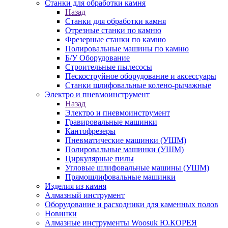
Станки для обработки камня
Назад
Станки для обработки камня
Отрезные станки по камню
Фрезерные станки по камню
Полировальные машины по камню
Б/У Оборудование
Строительные пылесосы
Пескоструйное оборудование и аксессуары
Станки шлифовальные колено-рычажные
Электро и пневмоинструмент
Назад
Электро и пневмоинструмент
Гравировальные машинки
Кантофрезеры
Пневматические машинки (УШМ)
Полировальные машинки (УШМ)
Циркулярные пилы
Угловые шлифовальные машины (УШМ)
Прямошлифовальные машинки
Изделия из камня
Алмазный инструмент
Оборудование и расходники для каменных полов
Новинки
Алмазные инструменты Woosuk Ю.КОРЕЯ