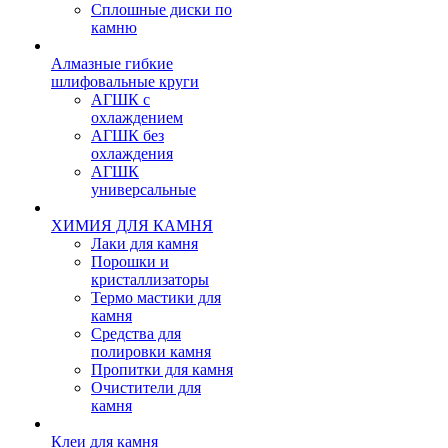
Сплошные диски по
камню
Алмазные гибкие
шлифовальные круги
АГШК с
охлаждением
АГШК без
охлаждения
АГШК
универсальные
ХИМИЯ ДЛЯ КАМНЯ
Лаки для камня
Порошки и
кристаллизаторы
Термо мастики для
камня
Средства для
полировки камня
Пропитки для камня
Очистители для
камня
Клеи для камня