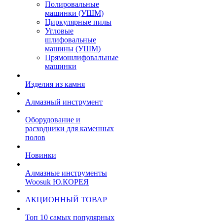
Полировальные
машинки (УШМ)
Циркулярные пилы
Угловые
шлифовальные
машины (УШМ)
Прямошлифовальные
машинки
Изделия из камня
Алмазный инструмент
Оборудование и
расходники для каменных
полов
Новинки
Алмазные инструменты
Woosuk Ю.КОРЕЯ
АКЦИОННЫЙ ТОВАР
Топ 10 самых популярных