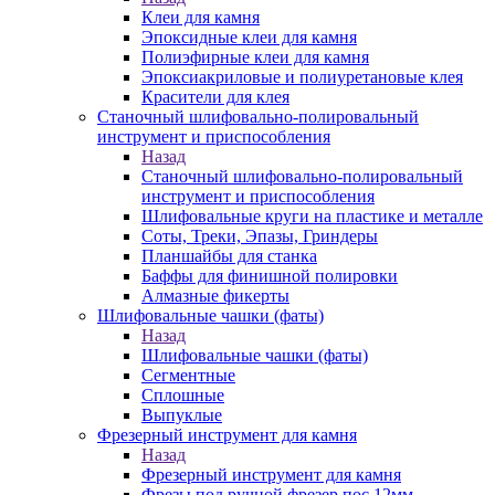
Клеи для камня
Эпоксидные клеи для камня
Полиэфирные клеи для камня
Эпоксиакриловые и полиуретановые клея
Красители для клея
Станочный шлифовально-полировальный
инструмент и приспособления
Назад
Станочный шлифовально-полировальный
инструмент и приспособления
Шлифовальные круги на пластике и металле
Соты, Треки, Эпазы, Гриндеры
Планшайбы для станка
Баффы для финишной полировки
Алмазные фикерты
Шлифовальные чашки (фаты)
Назад
Шлифовальные чашки (фаты)
Сегментные
Сплошные
Выпуклые
Фрезерный инструмент для камня
Назад
Фрезерный инструмент для камня
Фрезы под ручной фрезер пос.12мм