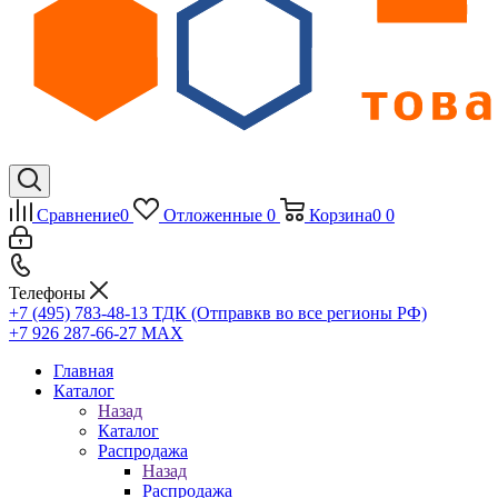
Сравнение
0
Отложенные
0
Корзина
0
0
Телефоны
+7 (495) 783-48-13
ТДК (Отправкв во все регионы РФ)
+7 926 287-66-27
МАХ
Главная
Каталог
Назад
Каталог
Распродажа
Назад
Распродажа