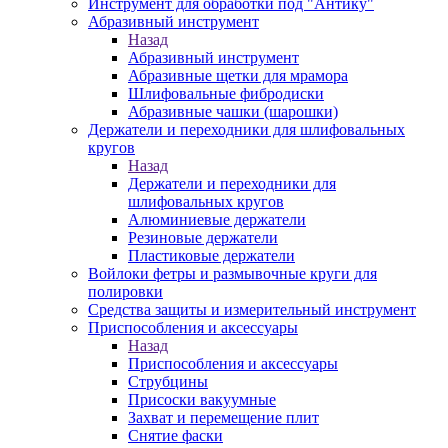
Инструмент для обработки под "Антику"
Абразивный инструмент
Назад
Абразивный инструмент
Абразивные щетки для мрамора
Шлифовальные фибродиски
Абразивные чашки (шарошки)
Держатели и переходники для шлифовальных
кругов
Назад
Держатели и переходники для
шлифовальных кругов
Алюминиевые держатели
Резиновые держатели
Пластиковые держатели
Войлоки фетры и размывочные круги для
полировки
Средства защиты и измерительный инструмент
Приспособления и аксессуары
Назад
Приспособления и аксессуары
Струбцины
Присоски вакуумные
Захват и перемещение плит
Снятие фаски