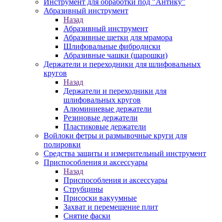
Инструмент для обработки под "Антику"
Абразивный инструмент
Назад
Абразивный инструмент
Абразивные щетки для мрамора
Шлифовальные фибродиски
Абразивные чашки (шарошки)
Держатели и переходники для шлифовальных
кругов
Назад
Держатели и переходники для
шлифовальных кругов
Алюминиевые держатели
Резиновые держатели
Пластиковые держатели
Войлоки фетры и размывочные круги для
полировки
Средства защиты и измерительный инструмент
Приспособления и аксессуары
Назад
Приспособления и аксессуары
Струбцины
Присоски вакуумные
Захват и перемещение плит
Снятие фаски