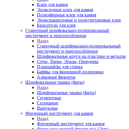
Клеи для камня
Эпоксидные клеи для камня
Полиэфирные клеи для камня
Эпоксиакриловые и полиуретановые клея
Красители для клея
Станочный шлифовально-полировальный
инструмент и приспособления
Назад
Станочный шлифовально-полировальный
инструмент и приспособления
Шлифовальные круги на пластике и металле
Соты, Треки, Эпазы, Гриндеры
Планшайбы для станка
Баффы для финишной полировки
Алмазные фикерты
Шлифовальные чашки (фаты)
Назад
Шлифовальные чашки (фаты)
Сегментные
Сплошные
Выпуклые
Фрезерный инструмент для камня
Назад
Фрезерный инструмент для камня
Фрезы под ручной фрезер пос.12мм