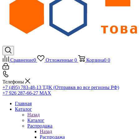
Сравнение
0
Отложенные
0
Корзина
0
0
Телефоны
+7 (495) 783-48-13
ТДК (Отправкв во все регионы РФ)
+7 926 287-66-27
МАХ
Главная
Каталог
Назад
Каталог
Распродажа
Назад
Распродажа