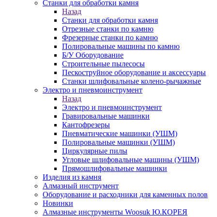
Станки для обработки камня
Назад
Станки для обработки камня
Отрезные станки по камню
Фрезерные станки по камню
Полировальные машины по камню
Б/У Оборудование
Строительные пылесосы
Пескоструйное оборудование и аксессуары
Станки шлифовальные колено-рычажные
Электро и пневмоинструмент
Назад
Электро и пневмоинструмент
Гравировальные машинки
Кантофрезеры
Пневматические машинки (УШМ)
Полировальные машинки (УШМ)
Циркулярные пилы
Угловые шлифовальные машины (УШМ)
Прямошлифовальные машинки
Изделия из камня
Алмазный инструмент
Оборудование и расходники для каменных полов
Новинки
Алмазные инструменты Woosuk Ю.КОРЕЯ