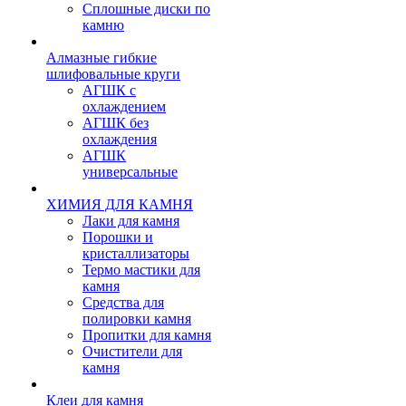
Сплошные диски по
камню
Алмазные гибкие
шлифовальные круги
АГШК с
охлаждением
АГШК без
охлаждения
АГШК
универсальные
ХИМИЯ ДЛЯ КАМНЯ
Лаки для камня
Порошки и
кристаллизаторы
Термо мастики для
камня
Средства для
полировки камня
Пропитки для камня
Очистители для
камня
Клеи для камня