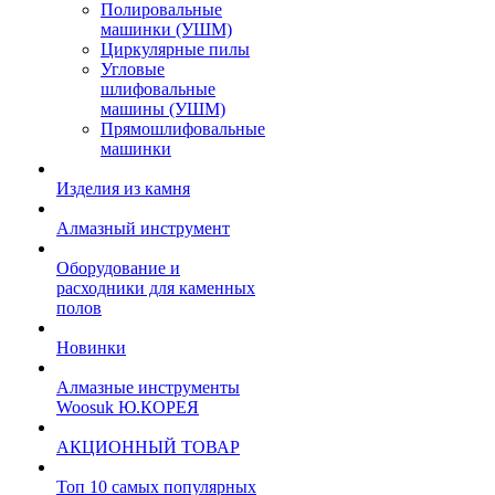
Полировальные
машинки (УШМ)
Циркулярные пилы
Угловые
шлифовальные
машины (УШМ)
Прямошлифовальные
машинки
Изделия из камня
Алмазный инструмент
Оборудование и
расходники для каменных
полов
Новинки
Алмазные инструменты
Woosuk Ю.КОРЕЯ
АКЦИОННЫЙ ТОВАР
Топ 10 самых популярных