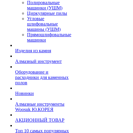
Полировальные
машинки (УШМ)
Циркулярные пилы
Угловые
шлифовальные
машины (УШМ)
Прямошлифовальные
машинки
Изделия из камня
Алмазный инструмент
Оборудование и
расходники для каменных
полов
Новинки
Алмазные инструменты
Woosuk Ю.КОРЕЯ
АКЦИОННЫЙ ТОВАР
Топ 10 самых популярных