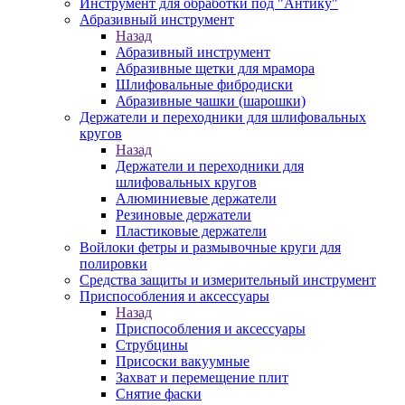
Инструмент для обработки под "Антику"
Абразивный инструмент
Назад
Абразивный инструмент
Абразивные щетки для мрамора
Шлифовальные фибродиски
Абразивные чашки (шарошки)
Держатели и переходники для шлифовальных
кругов
Назад
Держатели и переходники для
шлифовальных кругов
Алюминиевые держатели
Резиновые держатели
Пластиковые держатели
Войлоки фетры и размывочные круги для
полировки
Средства защиты и измерительный инструмент
Приспособления и аксессуары
Назад
Приспособления и аксессуары
Струбцины
Присоски вакуумные
Захват и перемещение плит
Снятие фаски