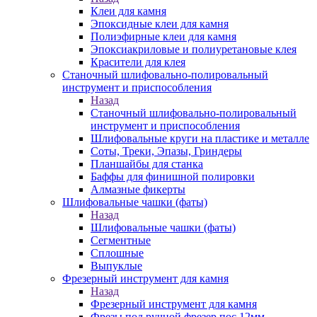
Клеи для камня
Эпоксидные клеи для камня
Полиэфирные клеи для камня
Эпоксиакриловые и полиуретановые клея
Красители для клея
Станочный шлифовально-полировальный
инструмент и приспособления
Назад
Станочный шлифовально-полировальный
инструмент и приспособления
Шлифовальные круги на пластике и металле
Соты, Треки, Эпазы, Гриндеры
Планшайбы для станка
Баффы для финишной полировки
Алмазные фикерты
Шлифовальные чашки (фаты)
Назад
Шлифовальные чашки (фаты)
Сегментные
Сплошные
Выпуклые
Фрезерный инструмент для камня
Назад
Фрезерный инструмент для камня
Фрезы под ручной фрезер пос.12мм