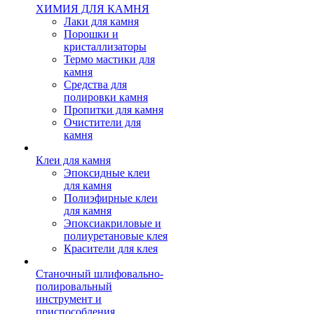
ХИМИЯ ДЛЯ КАМНЯ
Лаки для камня
Порошки и
кристаллизаторы
Термо мастики для
камня
Средства для
полировки камня
Пропитки для камня
Очистители для
камня
Клеи для камня
Эпоксидные клеи
для камня
Полиэфирные клеи
для камня
Эпоксиакриловые и
полиуретановые клея
Красители для клея
Станочный шлифовально-
полировальный
инструмент и
приспособления