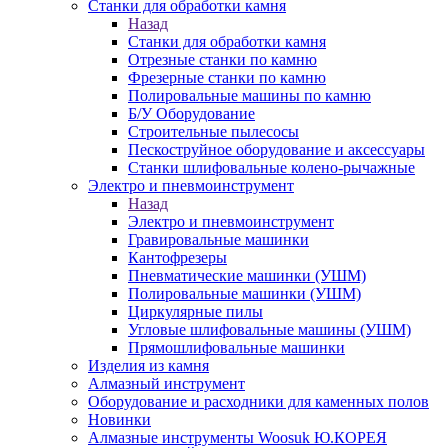
Станки для обработки камня
Назад
Станки для обработки камня
Отрезные станки по камню
Фрезерные станки по камню
Полировальные машины по камню
Б/У Оборудование
Строительные пылесосы
Пескоструйное оборудование и аксессуары
Станки шлифовальные колено-рычажные
Электро и пневмоинструмент
Назад
Электро и пневмоинструмент
Гравировальные машинки
Кантофрезеры
Пневматические машинки (УШМ)
Полировальные машинки (УШМ)
Циркулярные пилы
Угловые шлифовальные машины (УШМ)
Прямошлифовальные машинки
Изделия из камня
Алмазный инструмент
Оборудование и расходники для каменных полов
Новинки
Алмазные инструменты Woosuk Ю.КОРЕЯ