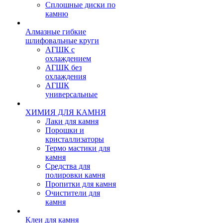
Сплошные диски по
камню
Алмазные гибкие
шлифовальные круги
АГШК с
охлаждением
АГШК без
охлаждения
АГШК
универсальные
ХИМИЯ ДЛЯ КАМНЯ
Лаки для камня
Порошки и
кристаллизаторы
Термо мастики для
камня
Средства для
полировки камня
Пропитки для камня
Очистители для
камня
Клеи для камня