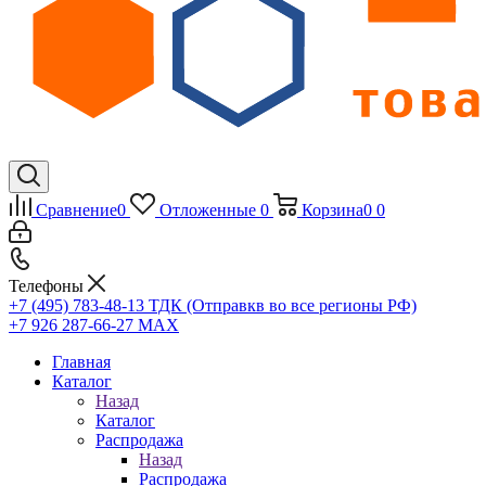
Сравнение
0
Отложенные
0
Корзина
0
0
Телефоны
+7 (495) 783-48-13
ТДК (Отправкв во все регионы РФ)
+7 926 287-66-27
МАХ
Главная
Каталог
Назад
Каталог
Распродажа
Назад
Распродажа