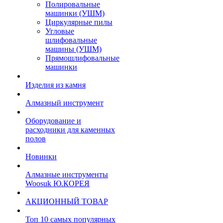
Полировальные
машинки (УШМ)
Циркулярные пилы
Угловые
шлифовальные
машины (УШМ)
Прямошлифовальные
машинки
Изделия из камня
Алмазный инструмент
Оборудование и
расходники для каменных
полов
Новинки
Алмазные инструменты
Woosuk Ю.КОРЕЯ
АКЦИОННЫЙ ТОВАР
Топ 10 самых популярных