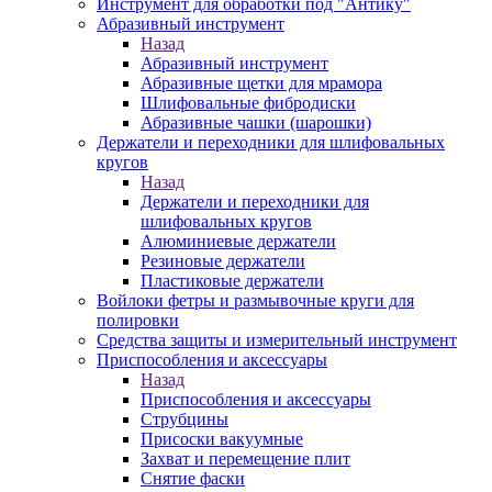
Инструмент для обработки под "Антику"
Абразивный инструмент
Назад
Абразивный инструмент
Абразивные щетки для мрамора
Шлифовальные фибродиски
Абразивные чашки (шарошки)
Держатели и переходники для шлифовальных
кругов
Назад
Держатели и переходники для
шлифовальных кругов
Алюминиевые держатели
Резиновые держатели
Пластиковые держатели
Войлоки фетры и размывочные круги для
полировки
Средства защиты и измерительный инструмент
Приспособления и аксессуары
Назад
Приспособления и аксессуары
Струбцины
Присоски вакуумные
Захват и перемещение плит
Снятие фаски