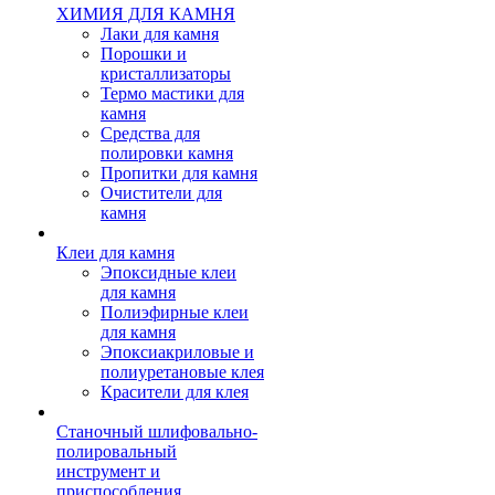
ХИМИЯ ДЛЯ КАМНЯ
Лаки для камня
Порошки и
кристаллизаторы
Термо мастики для
камня
Средства для
полировки камня
Пропитки для камня
Очистители для
камня
Клеи для камня
Эпоксидные клеи
для камня
Полиэфирные клеи
для камня
Эпоксиакриловые и
полиуретановые клея
Красители для клея
Станочный шлифовально-
полировальный
инструмент и
приспособления