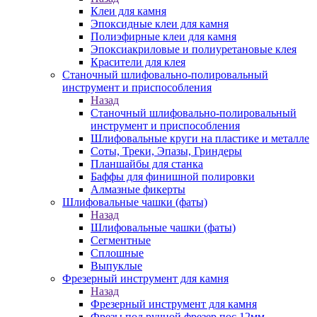
Клеи для камня
Эпоксидные клеи для камня
Полиэфирные клеи для камня
Эпоксиакриловые и полиуретановые клея
Красители для клея
Станочный шлифовально-полировальный
инструмент и приспособления
Назад
Станочный шлифовально-полировальный
инструмент и приспособления
Шлифовальные круги на пластике и металле
Соты, Треки, Эпазы, Гриндеры
Планшайбы для станка
Баффы для финишной полировки
Алмазные фикерты
Шлифовальные чашки (фаты)
Назад
Шлифовальные чашки (фаты)
Сегментные
Сплошные
Выпуклые
Фрезерный инструмент для камня
Назад
Фрезерный инструмент для камня
Фрезы под ручной фрезер пос.12мм