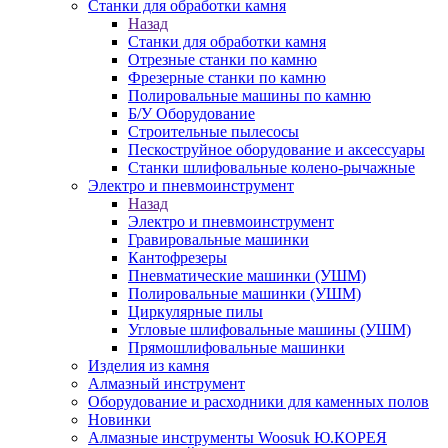
Станки для обработки камня
Назад
Станки для обработки камня
Отрезные станки по камню
Фрезерные станки по камню
Полировальные машины по камню
Б/У Оборудование
Строительные пылесосы
Пескоструйное оборудование и аксессуары
Станки шлифовальные колено-рычажные
Электро и пневмоинструмент
Назад
Электро и пневмоинструмент
Гравировальные машинки
Кантофрезеры
Пневматические машинки (УШМ)
Полировальные машинки (УШМ)
Циркулярные пилы
Угловые шлифовальные машины (УШМ)
Прямошлифовальные машинки
Изделия из камня
Алмазный инструмент
Оборудование и расходники для каменных полов
Новинки
Алмазные инструменты Woosuk Ю.КОРЕЯ