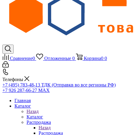
Сравнение
0
Отложенные
0
Корзина
0
0
Телефоны
+7 (495) 783-48-13
ТДК (Отправкв во все регионы РФ)
+7 926 287-66-27
МАХ
Главная
Каталог
Назад
Каталог
Распродажа
Назад
Распродажа