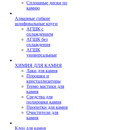
Сплошные диски по
камню
Алмазные гибкие
шлифовальные круги
АГШК с
охлаждением
АГШК без
охлаждения
АГШК
универсальные
ХИМИЯ ДЛЯ КАМНЯ
Лаки для камня
Порошки и
кристаллизаторы
Термо мастики для
камня
Средства для
полировки камня
Пропитки для камня
Очистители для
камня
Клеи для камня