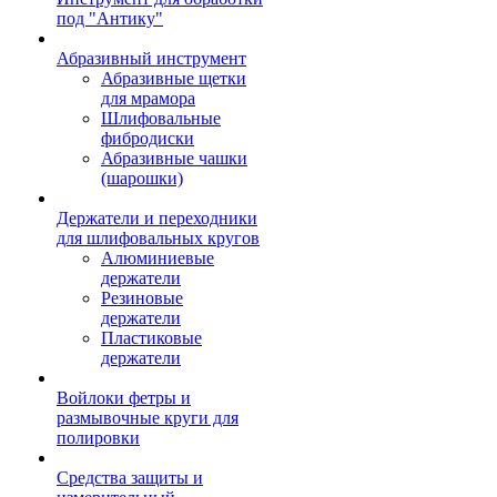
под "Антику"
Абразивный инструмент
Абразивные щетки
для мрамора
Шлифовальные
фибродиски
Абразивные чашки
(шарошки)
Держатели и переходники
для шлифовальных кругов
Алюминиевые
держатели
Резиновые
держатели
Пластиковые
держатели
Войлоки фетры и
размывочные круги для
полировки
Средства защиты и