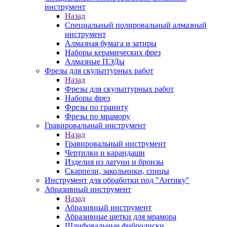
инструмент
Назад
Специальный полировальный алмазный
инструмент
Алмазная бумага и затиры
Наборы керамических фрез
Алмазные ПЭДы
Фрезы для скульптурных работ
Назад
Фрезы для скульптурных работ
Наборы фрез
Фрезы по граниту
Фрезы по мрамору
Гравировальный инструмент
Назад
Гравировальный инструмент
Чертилки и карандаши
Изделия из латуни и бронзы
Скарпели, закольники, спицы
Инструмент для обработки под "Антику"
Абразивный инструмент
Назад
Абразивный инструмент
Абразивные щетки для мрамора
Шлифовальные фибродиски