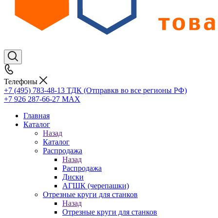
Телефоны
+7 (495) 783-48-13
ТДК (Отправкв во все регионы РФ)
+7 926 287-66-27
МАХ
Главная
Каталог
Назад
Каталог
Распродажа
Назад
Распродажа
Диски
АГШК (черепашки)
Отрезные круги для станков
Назад
Отрезные круги для станков