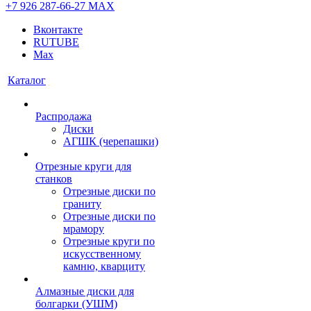
+7 926 287-66-27
МАХ
Вконтакте
RUTUBE
Max
Каталог
Распродажа
Диски
АГШК (черепашки)
Отрезные круги для
станков
Отрезные диски по
граниту
Отрезные диски по
мрамору
Отрезные круги по
искусственному
камню, кварциту
Алмазные диски для
болгарки (УШМ)