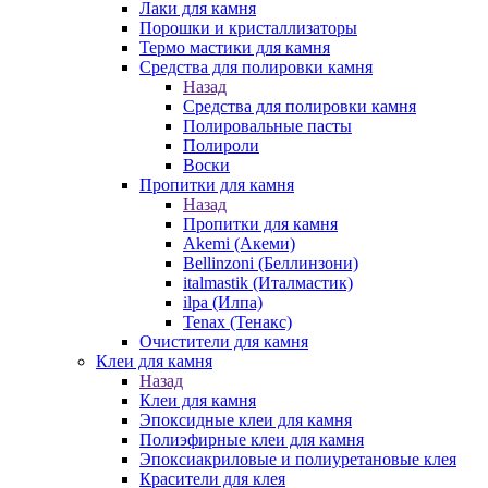
Лаки для камня
Порошки и кристаллизаторы
Термо мастики для камня
Средства для полировки камня
Назад
Средства для полировки камня
Полировальные пасты
Полироли
Воски
Пропитки для камня
Назад
Пропитки для камня
Akemi (Акеми)
Bellinzoni (Беллинзони)
italmastik (Италмастик)
ilpa (Илпа)
Tenax (Тенакс)
Очистители для камня
Клеи для камня
Назад
Клеи для камня
Эпоксидные клеи для камня
Полиэфирные клеи для камня
Эпоксиакриловые и полиуретановые клея
Красители для клея