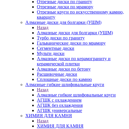
Отрезные диски по граниту
Отрезные диски по мрамору
Отрезные круги по искусственному камню,
кварциту
Алмазные диски для болгарки (УШМ)
Назад
Алмазные диски для болгарки (УШМ)
Турбо диски по граниту
Гальванические диски по мрамору
Сегментные диски
Мульти диски
Алмазные диски по керамограниту и
керамической плитки
Алмазные диски по бетону
Расшивочные диски
Сплошные диски по камню
Алмазные гибкие шлифовальные круги
Назад
Алмазные гибкие шлифовальные круги
АГШК с охлаждением
АГШК без охлаждения
АГШК универсальные
ХИМИЯ ДЛЯ КАМНЯ
Назад
ХИМИЯ ДЛЯ КАМНЯ