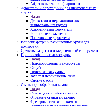
Абразивные чашки (шарошки)
Держатели и переходники для шлифовальных
кругов
Назад
Держатели и переходники для
шлифовальных кругов
Алюминиевые держатели
Резиновые держатели
Пластиковые держатели
Войлоки фетры и размывочные круги для
полировки
Средства защиты и измерительный инструмент
Приспособления и аксессуары
Назад
Приспособления и аксессуары
Струбцины
Присоски вакуумные
Захват и перемещение плит
Снятие фаски
Станки для обработки камня
Назад
Станки для обработки камня
Отрезные станки по камню
Фрезерные станки по камню
Полировальные машины по камню