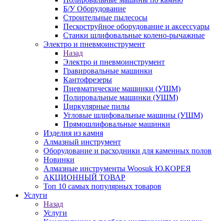
Б/У Оборудование
Строительные пылесосы
Пескоструйное оборудование и аксессуары
Станки шлифовальные колено-рычажные
Электро и пневмоинструмент
Назад
Электро и пневмоинструмент
Гравировальные машинки
Кантофрезеры
Пневматические машинки (УШМ)
Полировальные машинки (УШМ)
Циркулярные пилы
Угловые шлифовальные машины (УШМ)
Прямошлифовальные машинки
Изделия из камня
Алмазный инструмент
Оборудование и расходники для каменных полов
Новинки
Алмазные инструменты Woosuk Ю.КОРЕЯ
АКЦИОННЫЙ ТОВАР
Топ 10 самых популярных товаров
Услуги
Назад
Услуги