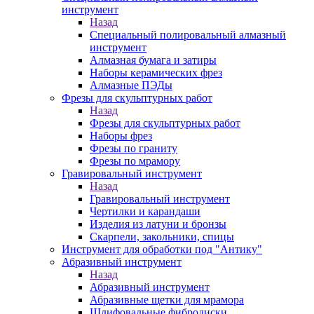
инструмент
Назад
Специальный полировальный алмазный
инструмент
Алмазная бумага и затиры
Наборы керамических фрез
Алмазные ПЭДы
Фрезы для скульптурных работ
Назад
Фрезы для скульптурных работ
Наборы фрез
Фрезы по граниту
Фрезы по мрамору
Гравировальный инструмент
Назад
Гравировальный инструмент
Чертилки и карандаши
Изделия из латуни и бронзы
Скарпели, закольники, спицы
Инструмент для обработки под "Антику"
Абразивный инструмент
Назад
Абразивный инструмент
Абразивные щетки для мрамора
Шлифовальные фибродиски