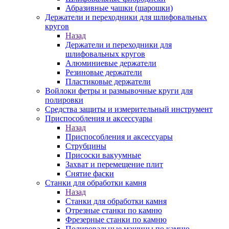
Абразивные чашки (шарошки)
Держатели и переходники для шлифовальных
кругов
Назад
Держатели и переходники для
шлифовальных кругов
Алюминиевые держатели
Резиновые держатели
Пластиковые держатели
Войлоки фетры и размывочные круги для
полировки
Средства защиты и измерительный инструмент
Приспособления и аксессуары
Назад
Приспособления и аксессуары
Струбцины
Присоски вакуумные
Захват и перемещение плит
Снятие фаски
Станки для обработки камня
Назад
Станки для обработки камня
Отрезные станки по камню
Фрезерные станки по камню
Полировальные машины по камню