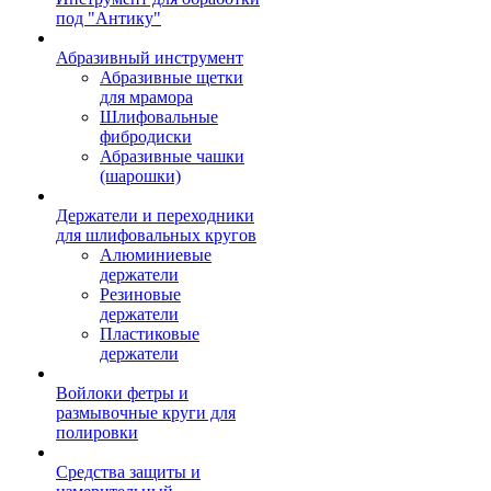
под "Антику"
Абразивный инструмент
Абразивные щетки
для мрамора
Шлифовальные
фибродиски
Абразивные чашки
(шарошки)
Держатели и переходники
для шлифовальных кругов
Алюминиевые
держатели
Резиновые
держатели
Пластиковые
держатели
Войлоки фетры и
размывочные круги для
полировки
Средства защиты и