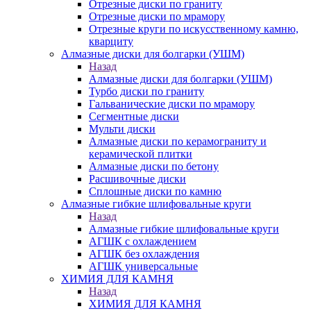
Отрезные диски по граниту
Отрезные диски по мрамору
Отрезные круги по искусственному камню,
кварциту
Алмазные диски для болгарки (УШМ)
Назад
Алмазные диски для болгарки (УШМ)
Турбо диски по граниту
Гальванические диски по мрамору
Сегментные диски
Мульти диски
Алмазные диски по керамограниту и
керамической плитки
Алмазные диски по бетону
Расшивочные диски
Сплошные диски по камню
Алмазные гибкие шлифовальные круги
Назад
Алмазные гибкие шлифовальные круги
АГШК с охлаждением
АГШК без охлаждения
АГШК универсальные
ХИМИЯ ДЛЯ КАМНЯ
Назад
ХИМИЯ ДЛЯ КАМНЯ