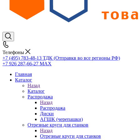
Телефоны
+7 (495) 783-48-13
ТДК (Отправкв во все регионы РФ)
+7 926 287-66-27
МАХ
Главная
Каталог
Назад
Каталог
Распродажа
Назад
Распродажа
Диски
АГШК (черепашки)
Отрезные круги для станков
Назад
Отрезные круги для станков