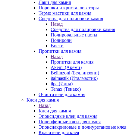
Лаки для камня
Порошки и кристаллизаторы
Термо мастики для камня
Средства для полировки камня
Назад
Средства для полировки камня
Полировальные пасты
Полироли
Воски
Пропитки для камня
Назад
Пропитки для камня
Akemi (Акеми)
Bellinzoni (Беллинзони)
italmastik (Италмастик)
ilpa (Илпа)
Tenax (Тенакс)
Очистители для камня
Клеи для камня
Назад
Клеи для камня
Эпоксидные клеи для камня
Полиэфирные клеи для камня
Эпоксиакриловые и полиуретановые клея
Красители для клея