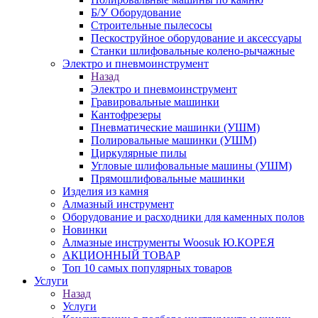
Б/У Оборудование
Строительные пылесосы
Пескоструйное оборудование и аксессуары
Станки шлифовальные колено-рычажные
Электро и пневмоинструмент
Назад
Электро и пневмоинструмент
Гравировальные машинки
Кантофрезеры
Пневматические машинки (УШМ)
Полировальные машинки (УШМ)
Циркулярные пилы
Угловые шлифовальные машины (УШМ)
Прямошлифовальные машинки
Изделия из камня
Алмазный инструмент
Оборудование и расходники для каменных полов
Новинки
Алмазные инструменты Woosuk Ю.КОРЕЯ
АКЦИОННЫЙ ТОВАР
Топ 10 самых популярных товаров
Услуги
Назад
Услуги