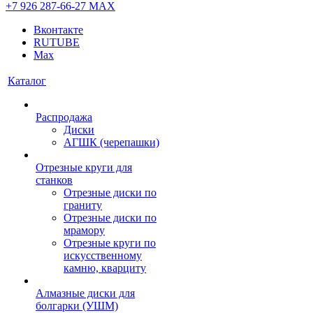
+7 926 287-66-27
МАХ
Вконтакте
RUTUBE
Max
Каталог
Распродажа
Диски
АГШК (черепашки)
Отрезные круги для
станков
Отрезные диски по
граниту
Отрезные диски по
мрамору
Отрезные круги по
искусственному
камню, кварциту
Алмазные диски для
болгарки (УШМ)