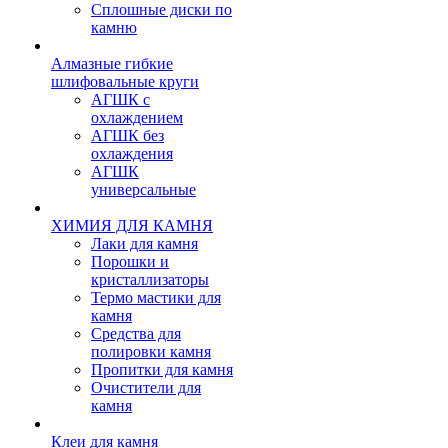
Сплошные диски по
камню
Алмазные гибкие
шлифовальные круги
АГШК с
охлаждением
АГШК без
охлаждения
АГШК
универсальные
ХИМИЯ ДЛЯ КАМНЯ
Лаки для камня
Порошки и
кристаллизаторы
Термо мастики для
камня
Средства для
полировки камня
Пропитки для камня
Очистители для
камня
Клеи для камня