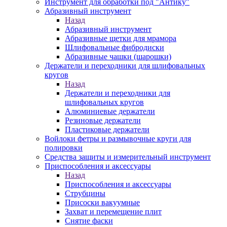
Инструмент для обработки под "Антику"
Абразивный инструмент
Назад
Абразивный инструмент
Абразивные щетки для мрамора
Шлифовальные фибродиски
Абразивные чашки (шарошки)
Держатели и переходники для шлифовальных
кругов
Назад
Держатели и переходники для
шлифовальных кругов
Алюминиевые держатели
Резиновые держатели
Пластиковые держатели
Войлоки фетры и размывочные круги для
полировки
Средства защиты и измерительный инструмент
Приспособления и аксессуары
Назад
Приспособления и аксессуары
Струбцины
Присоски вакуумные
Захват и перемещение плит
Снятие фаски