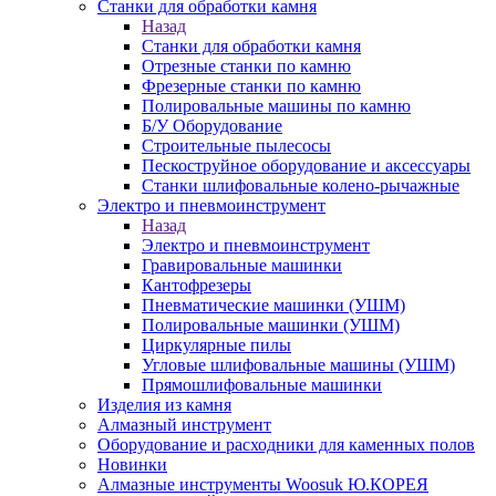
Станки для обработки камня
Назад
Станки для обработки камня
Отрезные станки по камню
Фрезерные станки по камню
Полировальные машины по камню
Б/У Оборудование
Строительные пылесосы
Пескоструйное оборудование и аксессуары
Станки шлифовальные колено-рычажные
Электро и пневмоинструмент
Назад
Электро и пневмоинструмент
Гравировальные машинки
Кантофрезеры
Пневматические машинки (УШМ)
Полировальные машинки (УШМ)
Циркулярные пилы
Угловые шлифовальные машины (УШМ)
Прямошлифовальные машинки
Изделия из камня
Алмазный инструмент
Оборудование и расходники для каменных полов
Новинки
Алмазные инструменты Woosuk Ю.КОРЕЯ