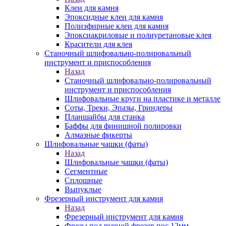
Клеи для камня
Эпоксидные клеи для камня
Полиэфирные клеи для камня
Эпоксиакриловые и полиуретановые клея
Красители для клея
Станочный шлифовально-полировальный
инструмент и приспособления
Назад
Станочный шлифовально-полировальный
инструмент и приспособления
Шлифовальные круги на пластике и металле
Соты, Треки, Эпазы, Гриндеры
Планшайбы для станка
Баффы для финишной полировки
Алмазные фикерты
Шлифовальные чашки (фаты)
Назад
Шлифовальные чашки (фаты)
Сегментные
Сплошные
Выпуклые
Фрезерный инструмент для камня
Назад
Фрезерный инструмент для камня
Фрезы под ручной фрезер пос.12мм