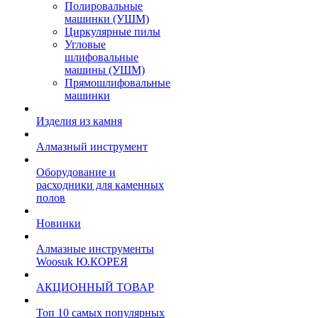
Полировальные
машинки (УШМ)
Циркулярные пилы
Угловые
шлифовальные
машины (УШМ)
Прямошлифовальные
машинки
Изделия из камня
Алмазный инструмент
Оборудование и
расходники для каменных
полов
Новинки
Алмазные инструменты
Woosuk Ю.КОРЕЯ
АКЦИОННЫЙ ТОВАР
Топ 10 самых популярных