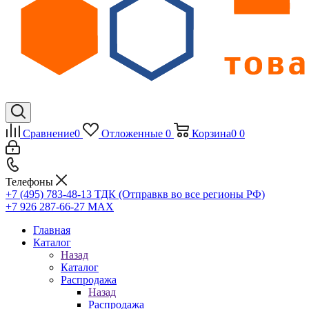
Сравнение
0
Отложенные
0
Корзина
0
0
Телефоны
+7 (495) 783-48-13
ТДК (Отправкв во все регионы РФ)
+7 926 287-66-27
МАХ
Главная
Каталог
Назад
Каталог
Распродажа
Назад
Распродажа