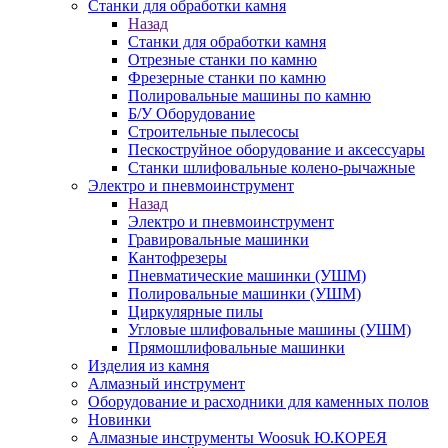
Станки для обработки камня
Назад
Станки для обработки камня
Отрезные станки по камню
Фрезерные станки по камню
Полировальные машины по камню
Б/У Оборудование
Строительные пылесосы
Пескоструйное оборудование и аксессуары
Станки шлифовальные колено-рычажные
Электро и пневмоинструмент
Назад
Электро и пневмоинструмент
Гравировальные машинки
Кантофрезеры
Пневматические машинки (УШМ)
Полировальные машинки (УШМ)
Циркулярные пилы
Угловые шлифовальные машины (УШМ)
Прямошлифовальные машинки
Изделия из камня
Алмазный инструмент
Оборудование и расходники для каменных полов
Новинки
Алмазные инструменты Woosuk Ю.КОРЕЯ