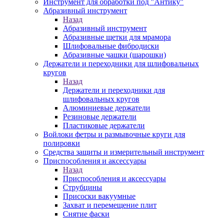
Инструмент для обработки под "Антику"
Абразивный инструмент
Назад
Абразивный инструмент
Абразивные щетки для мрамора
Шлифовальные фибродиски
Абразивные чашки (шарошки)
Держатели и переходники для шлифовальных
кругов
Назад
Держатели и переходники для
шлифовальных кругов
Алюминиевые держатели
Резиновые держатели
Пластиковые держатели
Войлоки фетры и размывочные круги для
полировки
Средства защиты и измерительный инструмент
Приспособления и аксессуары
Назад
Приспособления и аксессуары
Струбцины
Присоски вакуумные
Захват и перемещение плит
Снятие фаски