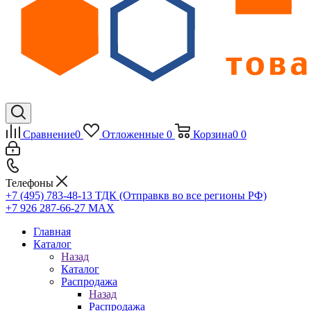
Сравнение
0
Отложенные
0
Корзина
0
0
Телефоны
+7 (495) 783-48-13
ТДК (Отправкв во все регионы РФ)
+7 926 287-66-27
МАХ
Главная
Каталог
Назад
Каталог
Распродажа
Назад
Распродажа