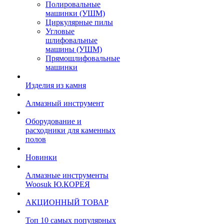
Полировальные
машинки (УШМ)
Циркулярные пилы
Угловые
шлифовальные
машины (УШМ)
Прямошлифовальные
машинки
Изделия из камня
Алмазный инструмент
Оборудование и
расходники для каменных
полов
Новинки
Алмазные инструменты
Woosuk Ю.КОРЕЯ
АКЦИОННЫЙ ТОВАР
Топ 10 самых популярных