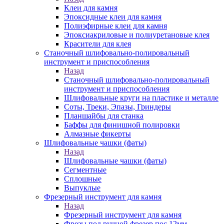
Клеи для камня
Эпоксидные клеи для камня
Полиэфирные клеи для камня
Эпоксиакриловые и полиуретановые клея
Красители для клея
Станочный шлифовально-полировальный
инструмент и приспособления
Назад
Станочный шлифовально-полировальный
инструмент и приспособления
Шлифовальные круги на пластике и металле
Соты, Треки, Эпазы, Гриндеры
Планшайбы для станка
Баффы для финишной полировки
Алмазные фикерты
Шлифовальные чашки (фаты)
Назад
Шлифовальные чашки (фаты)
Сегментные
Сплошные
Выпуклые
Фрезерный инструмент для камня
Назад
Фрезерный инструмент для камня
Фрезы под ручной фрезер пос.12мм