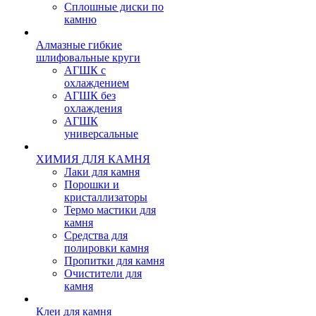
Сплошные диски по
камню
Алмазные гибкие
шлифовальные круги
АГШК с
охлаждением
АГШК без
охлаждения
АГШК
универсальные
ХИМИЯ ДЛЯ КАМНЯ
Лаки для камня
Порошки и
кристаллизаторы
Термо мастики для
камня
Средства для
полировки камня
Пропитки для камня
Очистители для
камня
Клеи для камня