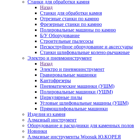
Станки для обработки камня
Назад
Станки для обработки камня
Отрезные станки по камню
Фрезерные станки по камню
Полировальные машины по камню
Б/У Оборудование
Строительные пылесосы
Пескоструйное оборудование и аксессуары
Станки шлифовальные колено-рычажные
Электро и пневмоинструмент
Назад
Электро и пневмоинструмент
Гравировальные машинки
Кантофрезеры
Пневматические машинки (УШМ)
Полировальные машинки (УШМ)
Циркулярные пилы
Угловые шлифовальные машины (УШМ)
Прямошлифовальные машинки
Изделия из камня
Алмазный инструмент
Оборудование и расходники для каменных полов
Новинки
Алмазные инструменты Woosuk Ю.КОРЕЯ