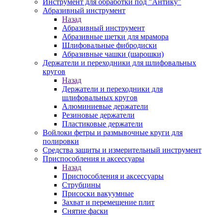
Инструмент для обработки под "Антику"
Абразивный инструмент
Назад
Абразивный инструмент
Абразивные щетки для мрамора
Шлифовальные фибродиски
Абразивные чашки (шарошки)
Держатели и переходники для шлифовальных
кругов
Назад
Держатели и переходники для
шлифовальных кругов
Алюминиевые держатели
Резиновые держатели
Пластиковые держатели
Войлоки фетры и размывочные круги для
полировки
Средства защиты и измерительный инструмент
Приспособления и аксессуары
Назад
Приспособления и аксессуары
Струбцины
Присоски вакуумные
Захват и перемещение плит
Снятие фаски