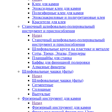
Клеи для камня
Эпоксидные клеи для камня
Полиэфирные клеи для камня
Эпоксиакриловые и полиуретановые клея
Красители для клея
Станочный шлифовально-полировальный
инструмент и приспособления
Назад
Станочный шлифовально-полировальный
инструмент и приспособления
Шлифовальные круги на пластике и металле
Соты, Треки, Эпазы, Гриндеры
Планшайбы для станка
Баффы для финишной полировки
Алмазные фикерты
Шлифовальные чашки (фаты)
Назад
Шлифовальные чашки (фаты)
Сегментные
Сплошные
Выпуклые
Фрезерный инструмент для камня
Назад
Фрезерный инструмент для камня
Фрезы под ручной фрезер пос.12мм