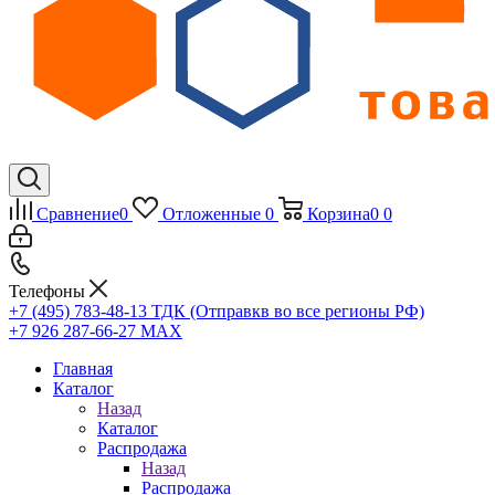
Сравнение
0
Отложенные
0
Корзина
0
0
Телефоны
+7 (495) 783-48-13
ТДК (Отправкв во все регионы РФ)
+7 926 287-66-27
МАХ
Главная
Каталог
Назад
Каталог
Распродажа
Назад
Распродажа