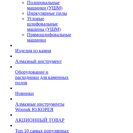
Полировальные
машинки (УШМ)
Циркулярные пилы
Угловые
шлифовальные
машины (УШМ)
Прямошлифовальные
машинки
Изделия из камня
Алмазный инструмент
Оборудование и
расходники для каменных
полов
Новинки
Алмазные инструменты
Woosuk Ю.КОРЕЯ
АКЦИОННЫЙ ТОВАР
Топ 10 самых популярных