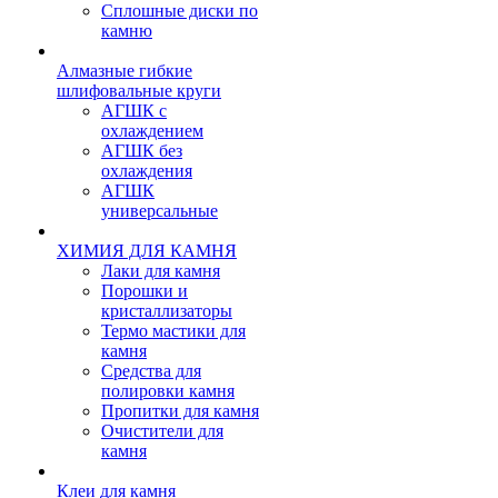
Сплошные диски по
камню
Алмазные гибкие
шлифовальные круги
АГШК с
охлаждением
АГШК без
охлаждения
АГШК
универсальные
ХИМИЯ ДЛЯ КАМНЯ
Лаки для камня
Порошки и
кристаллизаторы
Термо мастики для
камня
Средства для
полировки камня
Пропитки для камня
Очистители для
камня
Клеи для камня